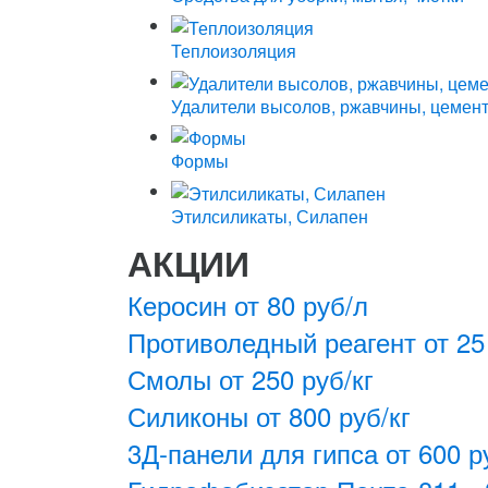
Теплоизоляция
Удалители высолов, ржавчины, цемен
Формы
Этилсиликаты, Силапен
АКЦИИ
Керосин от 80 руб/л
Противоледный реагент от 25 
Смолы от 250 руб/кг
Силиконы от 800 руб/кг
3Д-панели для гипса от 600 р