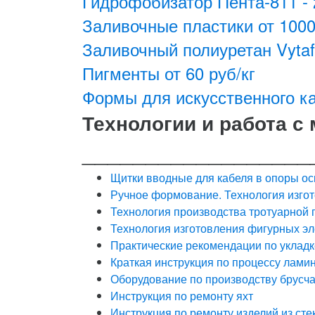
Гидрофобизатор Пента-811 - 
Заливочные пластики от 1000
Заливочный полиуретан Vytafl
Пигменты от 60 руб/кг
Формы для искусственного ка
Технологии и работа с
__________________
Щитки вводные для кабеля в опоры о
Ручное формование. Технология изгот
Технология производства тротуарной 
Технология изготовления фигурных э
Практические рекомендации по укладке
Краткая инструкция по процессу лами
Оборудование по производству брусча
Инструкция по ремонту яхт
Инструкция по ремонту изделий из сте