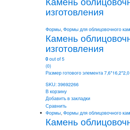
Камень облицовочны
изготовления
Формы
,
Формы для облицовочного кам
Камень облицовочны
изготовления
0
out of 5
(0)
Размер готового элемента 7,6*16,2*2,0
SKU: 39692266
В корзину
Добавить в закладки
Сравнить
Формы
,
Формы для облицовочного кам
Камень облицовочны