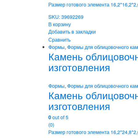
Размер готового элемента 16,2*16,2*2,
SKU: 39692269
В корзину
Добавить в закладки
Сравнить
Формы
,
Формы для облицовочного кам
Камень облицовочны
изготовления
Формы
,
Формы для облицовочного кам
Камень облицовочны
изготовления
0
out of 5
(0)
Размер готового элемента 16,2*24,8*2,