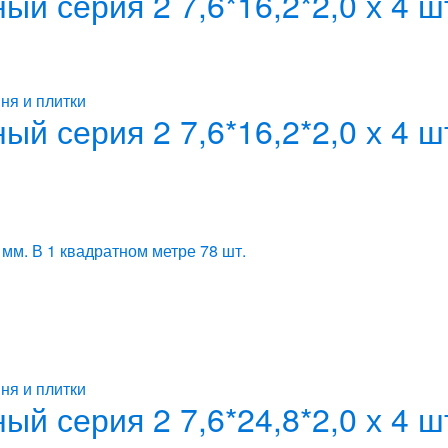
й серия 2 7,6*16,2*2,0 х 4 
ня и плитки
й серия 2 7,6*16,2*2,0 х 4 
 мм. В 1 квадратном метре 78 шт.
ня и плитки
й серия 2 7,6*24,8*2,0 х 4 