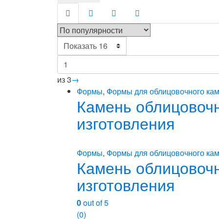
из 3
→
Формы
,
Формы для облицовочного кам
Камень облицовочны
изготовления
Формы
,
Формы для облицовочного кам
Камень облицовочны
изготовления
0
out of 5
(0)