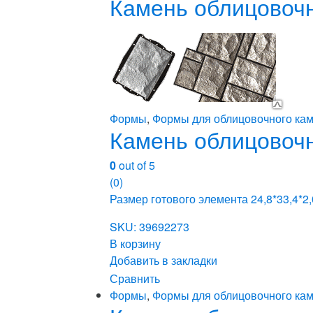
Камень облицовочн
Формы
,
Формы для облицовочного кам
Камень облицовочн
0
out of 5
(0)
Размер готового элемента 24,8*33,4*2,
SKU: 39692273
В корзину
Добавить в закладки
Сравнить
Формы
,
Формы для облицовочного кам