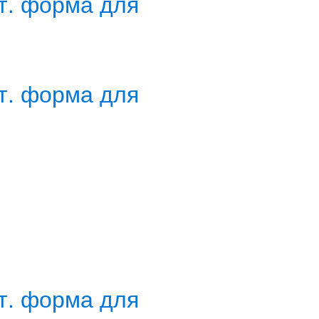
шт. форма для
шт. форма для
шт. форма для