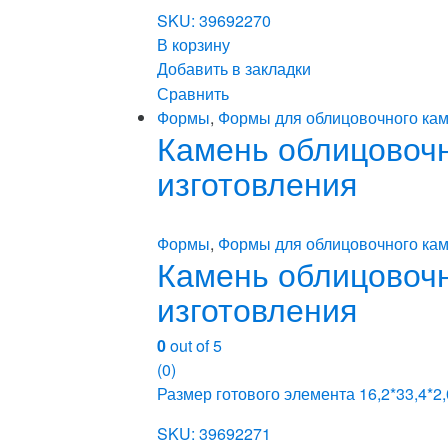
SKU: 39692270
В корзину
Добавить в закладки
Сравнить
Формы
,
Формы для облицовочного кам
Камень облицовочны
изготовления
Формы
,
Формы для облицовочного кам
Камень облицовочны
изготовления
0
out of 5
(0)
Размер готового элемента 16,2*33,4*2,
SKU: 39692271