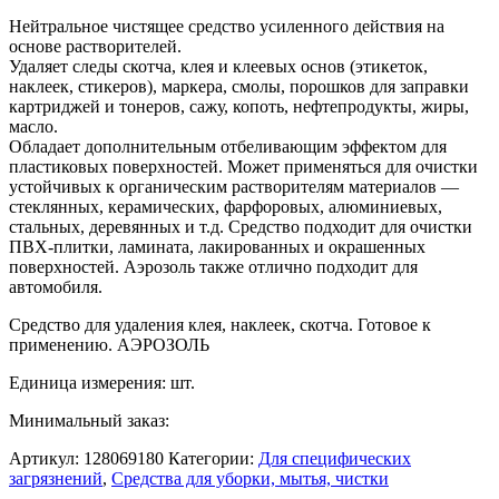
Нейтральное чистящее средство усиленного действия на
основе растворителей.
Удаляет следы скотча, клея и клеевых основ (этикеток,
наклеек, стикеров), маркера, смолы, порошков для заправки
картриджей и тонеров, сажу, копоть, нефтепродукты, жиры,
масло.
Обладает дополнительным отбеливающим эффектом для
пластиковых поверхностей. Может применяться для очистки
устойчивых к органическим растворителям материалов —
стеклянных, керамических, фарфоровых, алюминиевых,
стальных, деревянных и т.д. Средство подходит для очистки
ПВХ-плитки, ламината, лакированных и окрашенных
поверхностей. Аэрозоль также отлично подходит для
автомобиля.
Средство для удаления клея, наклеек, скотча. Готовое к
применению. АЭРОЗОЛЬ
Единица измерения: шт.
Минимальный заказ:
Артикул:
128069180
Категории:
Для специфических
загрязнений
,
Средства для уборки, мытья, чистки