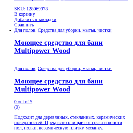
SKU: 128069978
В корзину
Добавить в закладки
Сравнить
Для полов
,
Средства для уборки, мытья, чистки
Моющее средство для бани
Multipower Wood
Для полов
,
Средства для уборки, мытья, чистки
Моющее средство для бани
Multipower Wood
0
out of 5
(0)
Подходит для деревянных, стеклянных, керамических
поверхностей. Прекрасно очищает от грязи и копоти
пол, полки, керамическую плитку, мозаику.