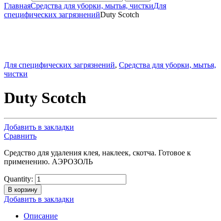
Главная
Средства для уборки, мытья, чистки
Для
специфических загрязнений
Duty Scotch
Для специфических загрязнений
,
Средства для уборки, мытья,
чистки
Duty Scotch
Добавить в закладки
Сравнить
Средство для удаления клея, наклеек, скотча. Готовое к
применению. АЭРОЗОЛЬ
Quantity:
В корзину
Добавить в закладки
Описание