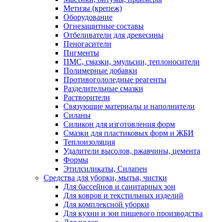
Метизы (крепеж)
Оборудование
Огнезащитные составы
Отбеливатели для древесины
Пеногасители
Пигменты
ПМС, смазки, эмульсии, теплоносители
Полимерные добавки
Противогололедные реагенты
Разделительные смазки
Растворители
Связующие материалы и наполнители
Силаны
Силикон для изготовления форм
Смазки для пластиковых форм и ЖБИ
Теплоизоляция
Удалители высолов, ржавчины, цемента
Формы
Этилсиликаты, Силапен
Средства для уборки, мытья, чистки
Для бассейнов и санитарных зон
Для ковров и текстильных изделий
Для комплексной уборки
Для кухни и зон пищевого производства