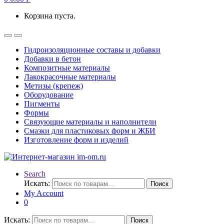
Корзина пуста.
Гидроизоляционные составы и добавки
Добавки в бетон
Композитные материалы
Лакокрасочные материалы
Метизы (крепеж)
Оборудование
Пигменты
Формы
Связующие материалы и наполнители
Смазки для пластиковых форм и ЖБИ
Изготовление форм и изделий
Search
Искать:
Поиск
My Account
0
Искать:
Поиск