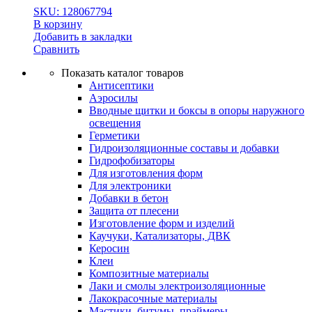
SKU: 128067794
В корзину
Добавить в закладки
Сравнить
Показать каталог товаров
Антисептики
Аэросилы
Вводные щитки и боксы в опоры наружного
освещения
Герметики
Гидроизоляционные составы и добавки
Гидрофобизаторы
Для изготовления форм
Для электроники
Добавки в бетон
Защита от плесени
Изготовление форм и изделий
Каучуки, Катализаторы, ДВК
Керосин
Клеи
Композитные материалы
Лаки и смолы электроизоляционные
Лакокрасочные материалы
Мастики, битумы, праймеры