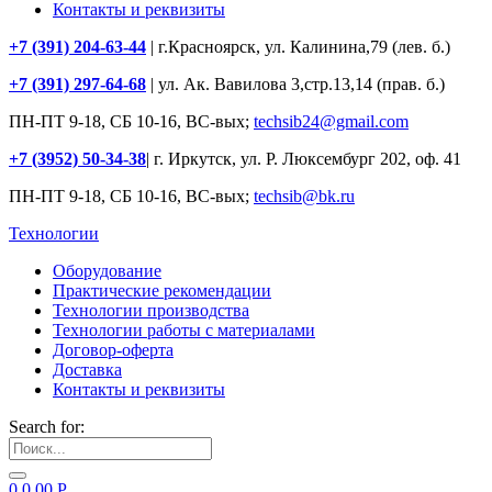
Контакты и реквизиты
+7 (391) 204-63-44
| г.Красноярск, ул. Калинина,79 (лев. б.)
+7 (391) 297-64-68
| ул. Ак. Вавилова 3,стр.13,14 (прав. б.)
ПН-ПТ 9-18, СБ 10-16, ВС-вых;
techsib24@gmail.com
+7 (3952) 50-34-38
| г. Иркутск, ул. Р. Люксембург 202, оф. 41
ПН-ПТ 9-18, СБ 10-16, ВС-вых;
techsib@bk.ru
Технологии
Оборудование
Практические рекомендации
Технологии производства
Технологии работы с материалами
Договор-оферта
Доставка
Контакты и реквизиты
Search for:
0
0.00
Р