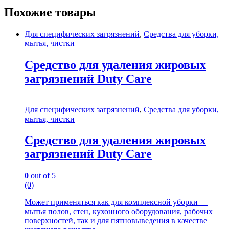
Похожие товары
Для специфических загрязнений
,
Средства для уборки,
мытья, чистки
Средство для удаления жировых
загрязнений Duty Care
Для специфических загрязнений
,
Средства для уборки,
мытья, чистки
Средство для удаления жировых
загрязнений Duty Care
0
out of 5
(0)
Может применяться как для комплексной уборки —
мытья полов, стен, кухонного оборудования, рабочих
поверхностей, так и для пятновыведения в качестве