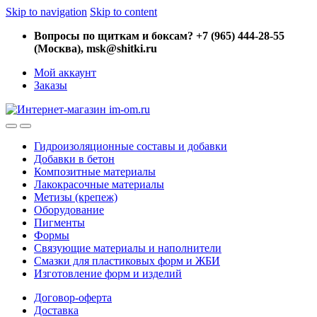
Skip to navigation
Skip to content
Вопросы по щиткам и боксам? +7 (965) 444-28-55
(Москва), msk@shitki.ru
Мой аккаунт
Заказы
Гидроизоляционные составы и добавки
Добавки в бетон
Композитные материалы
Лакокрасочные материалы
Метизы (крепеж)
Оборудование
Пигменты
Формы
Связующие материалы и наполнители
Смазки для пластиковых форм и ЖБИ
Изготовление форм и изделий
Договор-оферта
Доставка