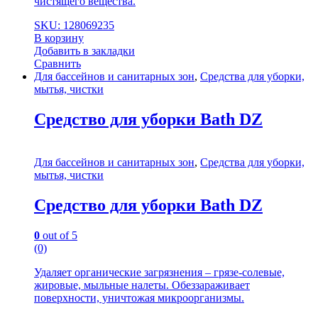
чистящего вещества.
SKU: 128069235
В корзину
Добавить в закладки
Сравнить
Для бассейнов и санитарных зон
,
Средства для уборки,
мытья, чистки
Средство для уборки Bath DZ
Для бассейнов и санитарных зон
,
Средства для уборки,
мытья, чистки
Средство для уборки Bath DZ
0
out of 5
(0)
Удаляет органические загрязнения – грязе-солевые,
жировые, мыльные налеты. Обеззараживает
поверхности, уничтожая микроорганизмы.