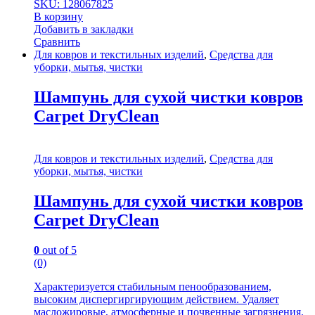
SKU: 128067825
В корзину
Добавить в закладки
Сравнить
Для ковров и текстильных изделий
,
Средства для
уборки, мытья, чистки
Шампунь для сухой чистки ковров
Carpet DryClean
Для ковров и текстильных изделий
,
Средства для
уборки, мытья, чистки
Шампунь для сухой чистки ковров
Carpet DryClean
0
out of 5
(0)
Характеризуется стабильным пенообразованием,
высоким диспергиргирующим действием. Удаляет
масложировые, атмосферные и почвенные загрязнения.