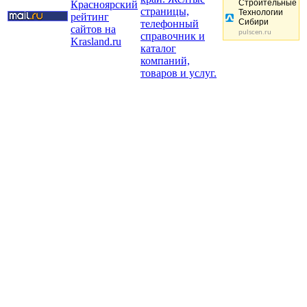
Строительные
Технологии
Сибири
pulscen.ru