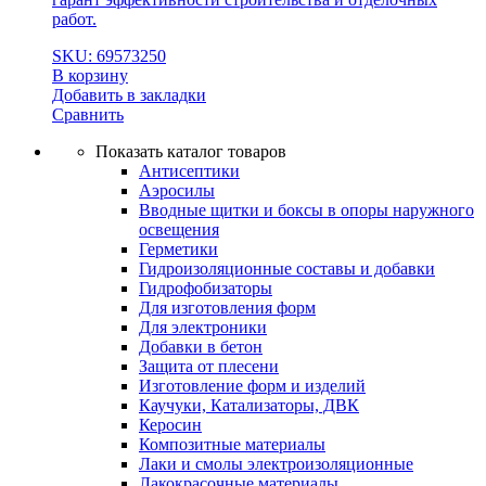
работ.
SKU: 69573250
В корзину
Добавить в закладки
Сравнить
Показать каталог товаров
Антисептики
Аэросилы
Вводные щитки и боксы в опоры наружного
освещения
Герметики
Гидроизоляционные составы и добавки
Гидрофобизаторы
Для изготовления форм
Для электроники
Добавки в бетон
Защита от плесени
Изготовление форм и изделий
Каучуки, Катализаторы, ДВК
Керосин
Композитные материалы
Лаки и смолы электроизоляционные
Лакокрасочные материалы