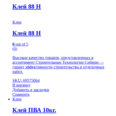
Клей 88 Н
Клеи
Клей 88 Н
0
out of 5
(0)
Высокое качество товаров, представленных в
ассортимент Строительные Технологии Сибири —
гарант эффективности строительства и отделочных
работ.
SKU: 69575064
В корзину
Добавить в закладки
Сравнить
Клеи
Клей ПВА 10кг.