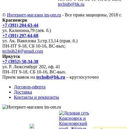
techsib@bk.ru
©
Интернет-магазин im-om.ru
- Все права защищены, 2018 г.
Красноясрк
+7 (391) 204-63-44
ул. Калинина,79 (лев. б.)
+7 (391) 297-64-68
ул. Ак. Вавилова 3,стр.13,14 (прав. б.)
ПН-ПТ 9-18, СБ 10-16, ВС-вых;
techsib24@gmail.com
Иркутск
+7 (3952) 50-34-38
ул. Р. Люксембург 202, оф. 41
ПН–ПТ 9-18, СБ 10-16, ВС-вых.
Прием заявок на
techsib@bk.ru
– круглосуточно
Договор-оферта
Доставка
Контакты и реквизиты