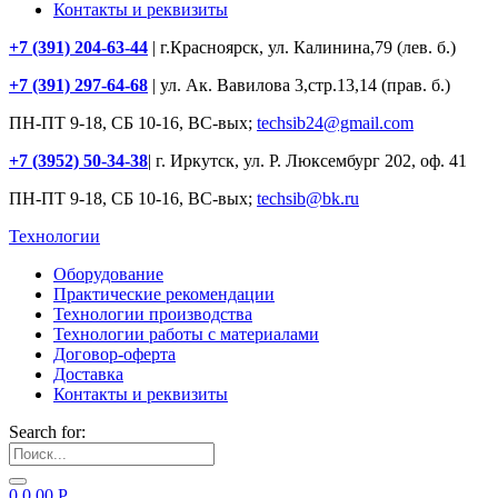
Контакты и реквизиты
+7 (391) 204-63-44
| г.Красноярск, ул. Калинина,79 (лев. б.)
+7 (391) 297-64-68
| ул. Ак. Вавилова 3,стр.13,14 (прав. б.)
ПН-ПТ 9-18, СБ 10-16, ВС-вых;
techsib24@gmail.com
+7 (3952) 50-34-38
| г. Иркутск, ул. Р. Люксембург 202, оф. 41
ПН-ПТ 9-18, СБ 10-16, ВС-вых;
techsib@bk.ru
Технологии
Оборудование
Практические рекомендации
Технологии производства
Технологии работы с материалами
Договор-оферта
Доставка
Контакты и реквизиты
Search for:
0
0.00
Р