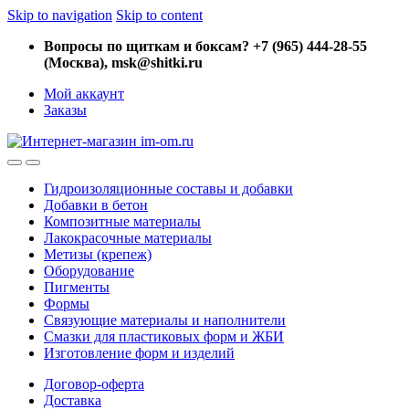
Skip to navigation
Skip to content
Вопросы по щиткам и боксам? +7 (965) 444-28-55
(Москва), msk@shitki.ru
Мой аккаунт
Заказы
Гидроизоляционные составы и добавки
Добавки в бетон
Композитные материалы
Лакокрасочные материалы
Метизы (крепеж)
Оборудование
Пигменты
Формы
Связующие материалы и наполнители
Смазки для пластиковых форм и ЖБИ
Изготовление форм и изделий
Договор-оферта
Доставка