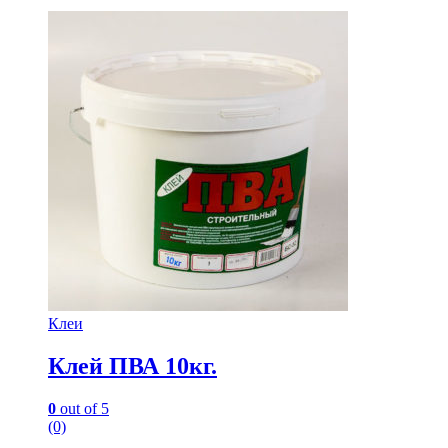
Клеи
Клей ПВА 10кг.
0
out of 5
(0)