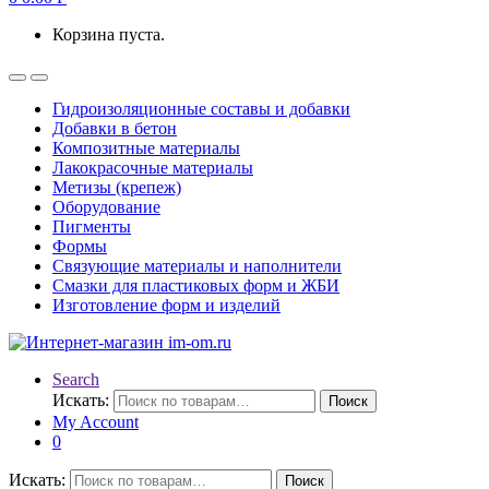
Корзина пуста.
Гидроизоляционные составы и добавки
Добавки в бетон
Композитные материалы
Лакокрасочные материалы
Метизы (крепеж)
Оборудование
Пигменты
Формы
Связующие материалы и наполнители
Смазки для пластиковых форм и ЖБИ
Изготовление форм и изделий
Search
Искать:
Поиск
My Account
0
Искать:
Поиск