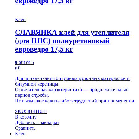
евроведро 17,5 кг
Клеи
СЛАВЯНКА клей для утеплителя
(для ППС) полиуретановый
евроведро 17,5 кг
0
out of 5
(0)
Для приклеивания битумных рулонных матepиалов и
битумной черепицы.
Отличительная характеристика — продолжительный
период службы.
Не вызывают каких-либо затруднений при применении.
SKU: 81411681
В корзину
Добавить в закладки
Сравнить
Клеи