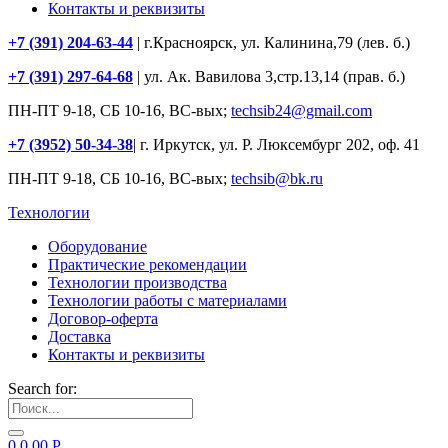
Контакты и реквизиты
+7 (391) 204-63-44
| г.Красноярск, ул. Калинина,79 (лев. б.)
+7 (391) 297-64-68
| ул. Ак. Вавилова 3,стр.13,14 (прав. б.)
ПН-ПТ 9-18, СБ 10-16, ВС-вых;
techsib24@gmail.com
+7 (3952) 50-34-38
| г. Иркутск, ул. Р. Люксембург 202, оф. 41
ПН-ПТ 9-18, СБ 10-16, ВС-вых;
techsib@bk.ru
Технологии
Оборудование
Практические рекомендации
Технологии производства
Технологии работы с материалами
Договор-оферта
Доставка
Контакты и реквизиты
Search for:
0
0.00
Р