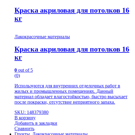
Краска акриловая для потолков 16
кг
Лакокрасочные материалы
Краска акриловая для потолков 16
кг
0
out of 5
(0)
Используются для внутренних отделочных работ в
жилых и промышленных помещениях. Данный
материал обладает влагостойкостью, быстро высыхает
после покраски, отсутствие неприятного запаха.
SKU: 148379380
В корзину
Добавить в закладки
Сравнить
Грунты
,
Лакокрасочные материалы