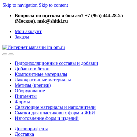
Skip to navigation
Skip to content
Вопросы по щиткам и боксам? +7 (965) 444-28-55
(Москва), msk@shitki.ru
Мой аккаунт
Заказы
Гидроизоляционные составы и добавки
Добавки в бетон
Композитные материалы
Лакокрасочные материалы
Метизы (крепеж)
Оборудование
Пигменты
Формы
Связующие материалы и наполнители
Смазки для пластиковых форм и ЖБИ
Изготовление форм и изделий
Договор-оферта
Доставка