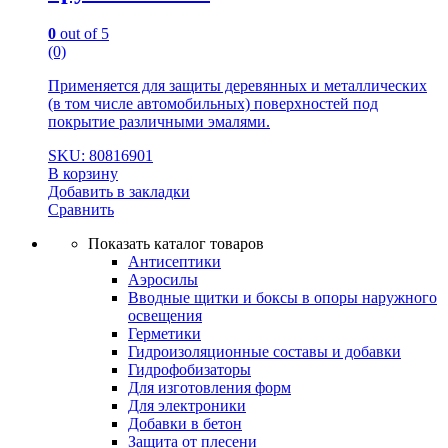
0
out of 5
(0)
Применяется для защиты деревянных и металлических
(в том числе автомобильных) поверхностей под
покрытие различными эмалями.
SKU: 80816901
В корзину
Добавить в закладки
Сравнить
Показать каталог товаров
Антисептики
Аэросилы
Вводные щитки и боксы в опоры наружного
освещения
Герметики
Гидроизоляционные составы и добавки
Гидрофобизаторы
Для изготовления форм
Для электроники
Добавки в бетон
Защита от плесени