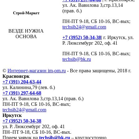
ул. Ак. Вавилова 3,стр.13,14
(прав. б.)
Строй-Маркет
ПН-ПТ 9-18, СБ 10-16, ВС-вых;
techsib24@gmail.com
ВЕЗДЕ НУЖНА
ОСНОВА
+7 (3952) 50-34-38
| г. Иркутск, ул.
Р. Люксембург 202, оф. 41
ПН-ПТ 9-18, СБ 10-16, ВС-вых;
techsib@bk.ru
©
Интернет-магазин im-om.ru
- Все права защищены, 2018 г.
Красноясрк
+7 (391) 204-63-44
ул. Калинина,79 (лев. б.)
+7 (391) 297-64-68
ул. Ак. Вавилова 3,стр.13,14 (прав. б.)
ПН-ПТ 9-18, СБ 10-16, ВС-вых;
techsib24@gmail.com
Иркутск
+7 (3952) 50-34-38
ул. Р. Люксембург 202, оф. 41
ПН–ПТ 9-18, СБ 10-16, ВС-вых.
Прием заявок на
techsib@bk.ru
– круглосуточно