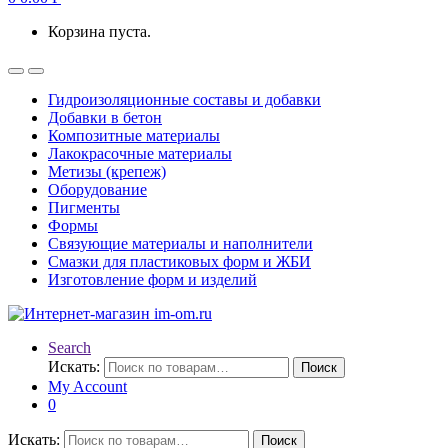
Корзина пуста.
Гидроизоляционные составы и добавки
Добавки в бетон
Композитные материалы
Лакокрасочные материалы
Метизы (крепеж)
Оборудование
Пигменты
Формы
Связующие материалы и наполнители
Смазки для пластиковых форм и ЖБИ
Изготовление форм и изделий
Search
Искать:
Поиск
My Account
0
Искать:
Поиск