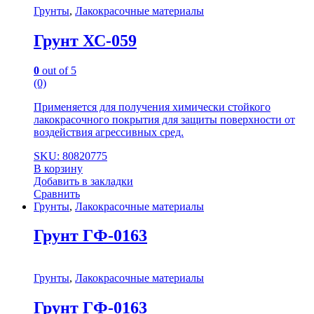
Грунты
,
Лакокрасочные материалы
Грунт ХС-059
0
out of 5
(0)
Применяется для получения химически стойкого
лакокрасочного покрытия для защиты поверхности от
воздействия агрессивных сред.
SKU: 80820775
В корзину
Добавить в закладки
Сравнить
Грунты
,
Лакокрасочные материалы
Грунт ГФ-0163
Грунты
,
Лакокрасочные материалы
Грунт ГФ-0163