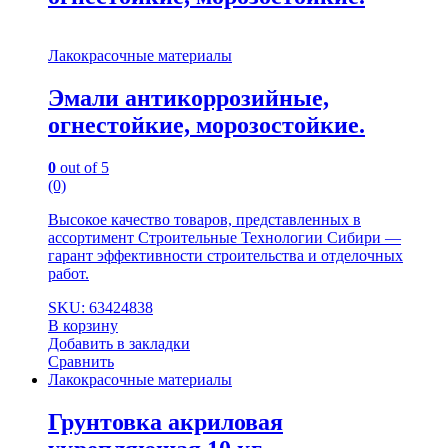
Лакокрасочные материалы
Эмали антикоррозийные,
огнестойкие, морозостойкие.
0
out of 5
(0)
Высокое качество товаров, представленных в
ассортимент Строительные Технологии Сибири —
гарант эффективности строительства и отделочных
работ.
SKU: 63424838
В корзину
Добавить в закладки
Сравнить
Лакокрасочные материалы
Грунтовка акриловая