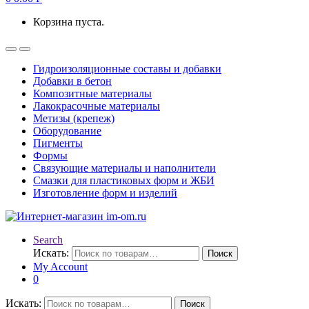
Корзина пуста.
Гидроизоляционные составы и добавки
Добавки в бетон
Композитные материалы
Лакокрасочные материалы
Метизы (крепеж)
Оборудование
Пигменты
Формы
Связующие материалы и наполнители
Смазки для пластиковых форм и ЖБИ
Изготовление форм и изделий
Search
Искать:
Поиск
My Account
0
Искать:
Поиск