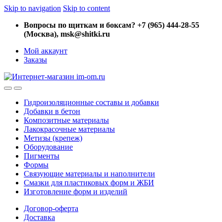
Skip to navigation
Skip to content
Вопросы по щиткам и боксам? +7 (965) 444-28-55
(Москва), msk@shitki.ru
Мой аккаунт
Заказы
Гидроизоляционные составы и добавки
Добавки в бетон
Композитные материалы
Лакокрасочные материалы
Метизы (крепеж)
Оборудование
Пигменты
Формы
Связующие материалы и наполнители
Смазки для пластиковых форм и ЖБИ
Изготовление форм и изделий
Договор-оферта
Доставка