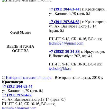
+7 (391) 204-63-44
| г. Красноярск,
ул. Калинина,79 (лев. б.)
+7 (391) 297-64-68
| г. Красноярск,
ул. Ак. Вавилова 3,стр.13,14
(прав. б.)
Строй-Маркет
ПН-ПТ 9-18, СБ 10-16, ВС-вых;
techsib24@gmail.com
ВЕЗДЕ НУЖНА
ОСНОВА
+7 (3952) 50-34-38
| г. Иркутск, ул.
Р. Люксембург 202, оф. 41
ПН-ПТ 9-18, СБ 10-16, ВС-вых;
techsib@bk.ru
©
Интернет-магазин im-om.ru
- Все права защищены, 2018 г.
Красноясрк
+7 (391) 204-63-44
ул. Калинина,79 (лев. б.)
+7 (391) 297-64-68
ул. Ак. Вавилова 3,стр.13,14 (прав. б.)
ПН-ПТ 9-18, СБ 10-16, ВС-вых;
techsib24@gmail.com