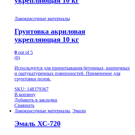
укрепляющая 10 кг
Лакокрасочные материалы
Грунтовка акриловая
укрепляющая 10 кг
0
out of 5
(0)
Используется для пропитывания бетонных, кирпичных
и оштукатуренных поверхностей. Применение для
грунтовки полов.
SKU: 148379367
В корзину
Добавить в закладки
Сравнить
Лакокрасочные материалы
,
Эмали
Эмаль ХС-720