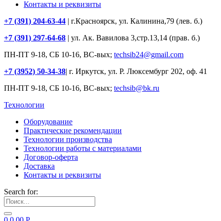
Контакты и реквизиты
+7 (391) 204-63-44
| г.Красноярск, ул. Калинина,79 (лев. б.)
+7 (391) 297-64-68
| ул. Ак. Вавилова 3,стр.13,14 (прав. б.)
ПН-ПТ 9-18, СБ 10-16, ВС-вых;
techsib24@gmail.com
+7 (3952) 50-34-38
| г. Иркутск, ул. Р. Люксембург 202, оф. 41
ПН-ПТ 9-18, СБ 10-16, ВС-вых;
techsib@bk.ru
Технологии
Оборудование
Практические рекомендации
Технологии производства
Технологии работы с материалами
Договор-оферта
Доставка
Контакты и реквизиты
Search for:
0
0.00
Р