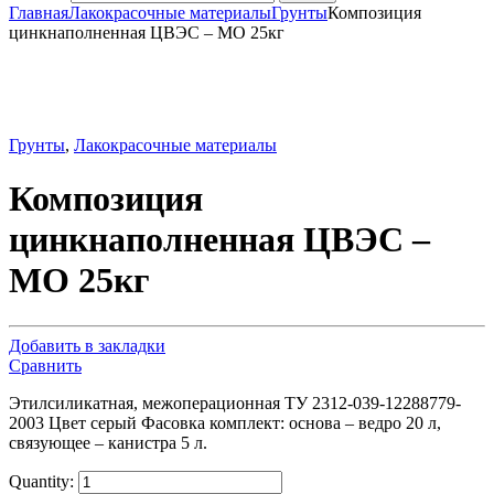
Главная
Лакокрасочные материалы
Грунты
Композиция
цинкнаполненная ЦВЭС – МО 25кг
Грунты
,
Лакокрасочные материалы
Композиция
цинкнаполненная ЦВЭС –
МО 25кг
Добавить в закладки
Сравнить
Этилсиликатная, межоперационная ТУ 2312-039-12288779-
2003 Цвет серый Фасовка комплект: основа – ведро 20 л,
связующее – канистра 5 л.
Quantity: