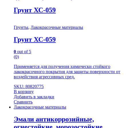
Грунт ХС-059
Грунты
,
Лакокрасочные материалы
Грунт ХС-059
0
out of 5
(0)
Применяется для получения химически стойкого
лакокрасочного покрытия для защиты поверхности от
воздействия агрессивных сред.
SKU: 80820775
В корзину
Добавить в закладки
Сравнить
Лакокрасочные материалы
Эмали антикоррозийные,
огнестойкие, морозостойкие.