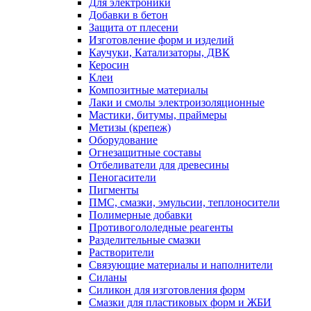
Для электроники
Добавки в бетон
Защита от плесени
Изготовление форм и изделий
Каучуки, Катализаторы, ДВК
Керосин
Клеи
Композитные материалы
Лаки и смолы электроизоляционные
Мастики, битумы, праймеры
Метизы (крепеж)
Оборудование
Огнезащитные составы
Отбеливатели для древесины
Пеногасители
Пигменты
ПМС, смазки, эмульсии, теплоносители
Полимерные добавки
Противогололедные реагенты
Разделительные смазки
Растворители
Связующие материалы и наполнители
Силаны
Силикон для изготовления форм
Смазки для пластиковых форм и ЖБИ