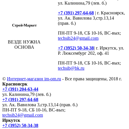
ул. Калинина,79 (лев. б.)
+7 (391) 297-64-68
| г. Красноярск,
ул. Ак. Вавилова 3,стр.13,14
(прав. б.)
Строй-Маркет
ПН-ПТ 9-18, СБ 10-16, ВС-вых;
techsib24@gmail.com
ВЕЗДЕ НУЖНА
ОСНОВА
+7 (3952) 50-34-38
| г. Иркутск, ул.
Р. Люксембург 202, оф. 41
ПН-ПТ 9-18, СБ 10-16, ВС-вых;
techsib@bk.ru
©
Интернет-магазин im-om.ru
- Все права защищены, 2018 г.
Красноясрк
+7 (391) 204-63-44
ул. Калинина,79 (лев. б.)
+7 (391) 297-64-68
ул. Ак. Вавилова 3,стр.13,14 (прав. б.)
ПН-ПТ 9-18, СБ 10-16, ВС-вых;
techsib24@gmail.com
Иркутск
+7 (3952) 50-34-38