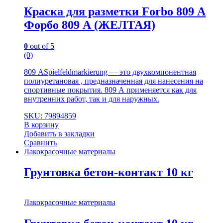
Краска для разметки Forbo 809 А
Форбо 809 А (ЖЕЛТАЯ)
0
out of 5
(0)
809 АSpielfeldmarkierung — это двухкомпонентная
полиуретановая , предназначенная для нанесения на
спортивные покрытия. 809 А применяется как для
внутренних работ, так и для наружных.
SKU: 79894859
В корзину
Добавить в закладки
Сравнить
Лакокрасочные материалы
Грунтовка бетон-контакт 10 кг
Лакокрасочные материалы