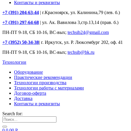
Контакты и реквизиты
+7 (391) 204-63-44
| г.Красноярск, ул. Калинина,79 (лев. б.)
+7 (391) 297-64-68
| ул. Ак. Вавилова 3,стр.13,14 (прав. б.)
ПН-ПТ 9-18, СБ 10-16, ВС-вых;
techsib24@gmail.com
+7 (3952) 50-34-38
| г. Иркутск, ул. Р. Люксембург 202, оф. 41
ПН-ПТ 9-18, СБ 10-16, ВС-вых;
techsib@bk.ru
Технологии
Оборудование
Практические рекомендации
Технологии производства
Технологии работы с материалами
Договор-оферта
Доставка
Контакты и реквизиты
Search for:
0
0.00
Р