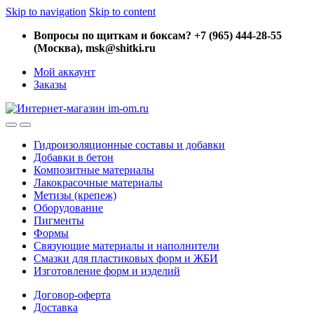
Skip to navigation
Skip to content
Вопросы по щиткам и боксам? +7 (965) 444-28-55
(Москва), msk@shitki.ru
Мой аккаунт
Заказы
Гидроизоляционные составы и добавки
Добавки в бетон
Композитные материалы
Лакокрасочные материалы
Метизы (крепеж)
Оборудование
Пигменты
Формы
Связующие материалы и наполнители
Смазки для пластиковых форм и ЖБИ
Изготовление форм и изделий
Договор-оферта
Доставка