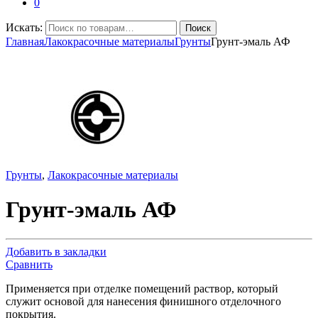
0
Искать:
Поиск
Главная
Лакокрасочные материалы
Грунты
Грунт-эмаль АФ
Грунты
,
Лакокрасочные материалы
Грунт-эмаль АФ
Добавить в закладки
Сравнить
Применяется при отделке помещений раствор, который
служит основой для нанесения финишного отделочного
покрытия.