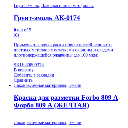
Грунт-Эмаль
,
Лакокрасочные материалы
Грунт-эмаль АК-0174
0
out of 5
(0)
Применяется для окраски поверхностей черных и
цветных металлов с остатками окалины и следами
плотнодержащейся ржавчины (до 100 мкм).
SKU: 80809378
В корзину
Добавить в закладки
Сравнить
Лакокрасочные материалы
,
Эмали
Краска для разметки Forbo 809 А
Форбо 809 А (ЖЕЛТАЯ)
Лакокрасочные материалы
,
Эмали