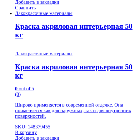
Добавить в закладки
Сравнить
Лакокрасочные материалы
Краска акриловая интерьерная 50
кг
Лакокрасочные материалы
Краска акриловая интерьерная 50
кг
0
out of 5
(0)
Широко применяется в современной отделке. Она
применяется как для наружных, так и для внутренних
поверхностей.
SKU: 148379455
В корзину
Добавить в закладки