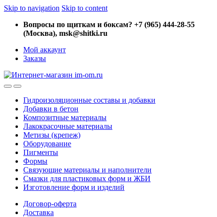
Skip to navigation
Skip to content
Вопросы по щиткам и боксам? +7 (965) 444-28-55
(Москва), msk@shitki.ru
Мой аккаунт
Заказы
Гидроизоляционные составы и добавки
Добавки в бетон
Композитные материалы
Лакокрасочные материалы
Метизы (крепеж)
Оборудование
Пигменты
Формы
Связующие материалы и наполнители
Смазки для пластиковых форм и ЖБИ
Изготовление форм и изделий
Договор-оферта
Доставка