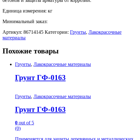
бетонов и защиты арматуры от коррозии.
Единица измерения: кг
Минимальный заказ:
Артикул:
86714145
Категории:
Грунты
,
Лакокрасочные
материалы
Похожие товары
Грунты
,
Лакокрасочные материалы
Грунт ГФ-0163
Грунты
,
Лакокрасочные материалы
Грунт ГФ-0163
0
out of 5
(0)
Применяется для защиты деревянных и металлических