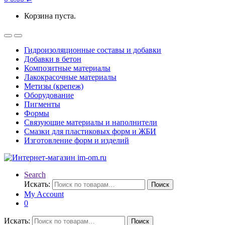
Корзина пуста.
Гидроизоляционные составы и добавки
Добавки в бетон
Композитные материалы
Лакокрасочные материалы
Метизы (крепеж)
Оборудование
Пигменты
Формы
Связующие материалы и наполнители
Смазки для пластиковых форм и ЖБИ
Изготовление форм и изделий
Search
Искать:
Поиск
My Account
0
Искать:
Поиск