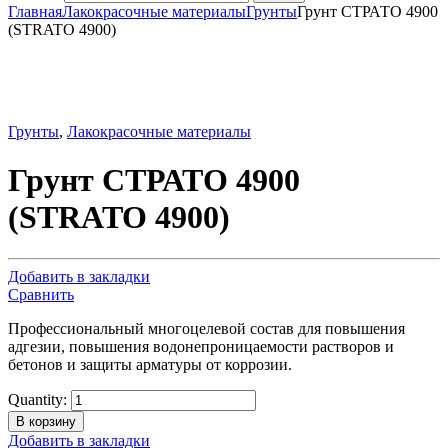
Главная
Лакокрасочные материалы
Грунты
Грунт СТРАТО 4900
(STRATO 4900)
Грунты
,
Лакокрасочные материалы
Грунт СТРАТО 4900
(STRATO 4900)
Добавить в закладки
Сравнить
Профессиональный многоцелевой состав для повышения
адгезии, повышения водонепроницаемости растворов и
бетонов и защиты арматуры от коррозии.
Quantity:
В корзину
Добавить в закладки