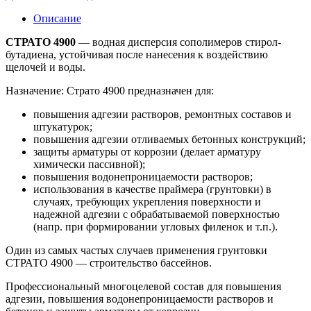
Описание
СТРАТО 4900
— водная дисперсия сополимеров стирол-
бутадиена, устойчивая после нанесения к воздействию
щелочей и воды.
Назначение: Страто 4900 предназначен для:
повышения адгезии растворов, ремонтных составов и
штукатурок;
повышения адгезии отливаемых бетонных конструкций;
защиты арматуры от коррозии (делает арматуру
химически пассивной);
повышения водонепроницаемости растворов;
использования в качестве праймера (грунтовки) в
случаях, требующих укрепления поверхности и
надежной адгезии с обрабатываемой поверхностью
(напр. при формировании угловых филенок и т.п.).
Один из самых частых случаев применения грунтовки
СТРАТО 4900 — строительство бассейнов.
Профессиональный многоцелевой состав для повышения
адгезии, повышения водонепроницаемости растворов и