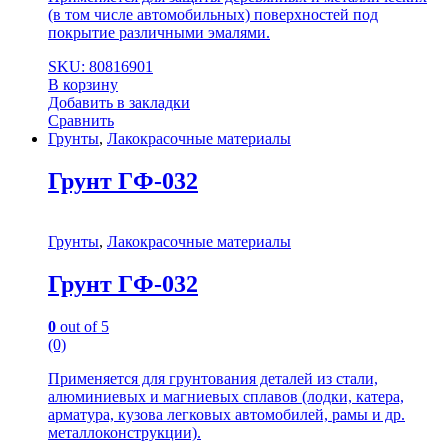
(в том числе автомобильных) поверхностей под
покрытие различными эмалями.
SKU: 80816901
В корзину
Добавить в закладки
Сравнить
Грунты
,
Лакокрасочные материалы
Грунт ГФ-032
Грунты
,
Лакокрасочные материалы
Грунт ГФ-032
0
out of 5
(0)
Применяется для грунтования деталей из стали,
алюминиевых и магниевых сплавов (лодки, катера,
арматура, кузова легковых автомобилей, рамы и др.
металлоконструкции).