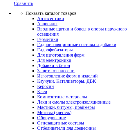
Сравнить
Показать каталог товаров
Антисептики
Аэросилы
Вводные щитки и боксы в опоры наружного
освещения
Герметики
Гидроизоляционные составы и добавки
Гидрофобизаторы
Для изготовления форм
Для электроники
Добавки в бетон
Защита от плесени
Изготовление форм и изделий
Каучуки, Катализаторы, ДВК
Керосин
Клеи
Композитные материалы
Лаки и смолы электроизоляционные
Мастики, битумы, праймеры
Метизы (крепеж)
Оборудование
Огнезащитные составы
Отбеливатели для древесины