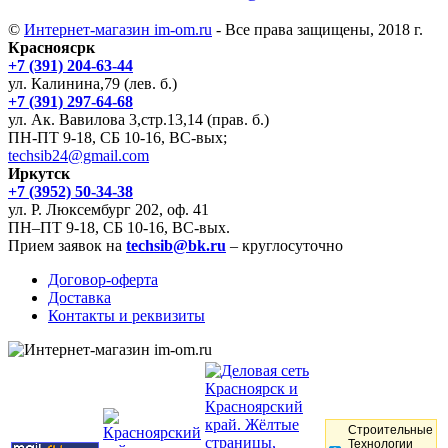
©
Интернет-магазин im-om.ru
- Все права защищены, 2018 г.
Красноясрк
+7 (391) 204-63-44
ул. Калинина,79 (лев. б.)
+7 (391) 297-64-68
ул. Ак. Вавилова 3,стр.13,14 (прав. б.)
ПН-ПТ 9-18, СБ 10-16, ВС-вых;
techsib24@gmail.com
Иркутск
+7 (3952) 50-34-38
ул. Р. Люксембург 202, оф. 41
ПН–ПТ 9-18, СБ 10-16, ВС-вых.
Прием заявок на
techsib@bk.ru
– круглосуточно
Договор-оферта
Доставка
Контакты и реквизиты
Строительные
Технологии