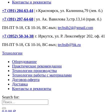
Контакты и реквизиты
+7 (391) 204-63-44
| г.Красноярск, ул. Калинина,79 (лев. б.)
+7 (391) 297-64-68
| ул. Ак. Вавилова 3,стр.13,14 (прав. б.)
ПН-ПТ 9-18, СБ 10-16, ВС-вых;
techsib24@gmail.com
+7 (3952) 50-34-38
| г. Иркутск, ул. Р. Люксембург 202, оф. 41
ПН-ПТ 9-18, СБ 10-16, ВС-вых;
techsib@bk.ru
Технологии
Оборудование
Практические рекомендации
Технологии производства
Технологии работы с материалами
Договор-оферта
Доставка
Контакты и реквизиты
Search for:
0
0.00
Р