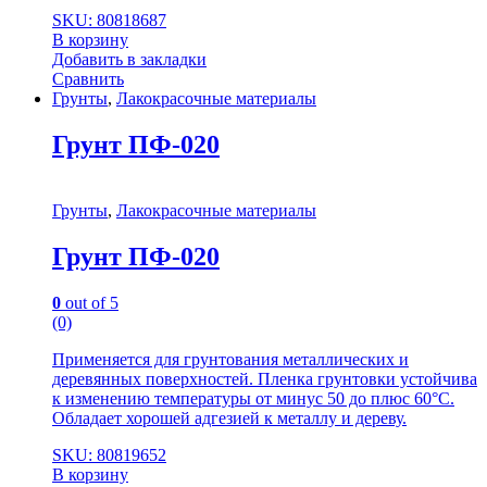
SKU: 80818687
В корзину
Добавить в закладки
Сравнить
Грунты
,
Лакокрасочные материалы
Грунт ПФ-020
Грунты
,
Лакокрасочные материалы
Грунт ПФ-020
0
out of 5
(0)
Применяется для грунтования металлических и
деревянных поверхностей. Пленка грунтовки устойчива
к изменению температуры от минус 50 до плюс 60°С.
Обладает хорошей адгезией к металлу и дереву.
SKU: 80819652
В корзину