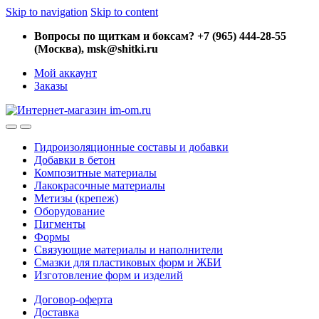
Skip to navigation
Skip to content
Вопросы по щиткам и боксам? +7 (965) 444-28-55
(Москва), msk@shitki.ru
Мой аккаунт
Заказы
Гидроизоляционные составы и добавки
Добавки в бетон
Композитные материалы
Лакокрасочные материалы
Метизы (крепеж)
Оборудование
Пигменты
Формы
Связующие материалы и наполнители
Смазки для пластиковых форм и ЖБИ
Изготовление форм и изделий
Договор-оферта
Доставка