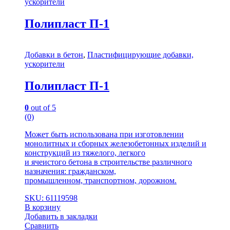
ускорители
Полипласт П-1
Добавки в бетон
,
Пластифицирующие добавки,
ускорители
Полипласт П-1
0
out of 5
(0)
Может быть использована при изготовлении
монолитных и сборных железобетонных изделий и
конструкций из тяжелого, легкого
и ячеистого бетона в строительстве различного
назначения: гражданском,
промышленном, транспортном, дорожном.
SKU: 61119598
В корзину
Добавить в закладки
Сравнить