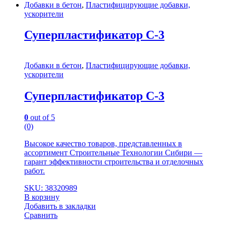
Добавки в бетон
,
Пластифицирующие добавки,
ускорители
Суперпластификатор С-3
Добавки в бетон
,
Пластифицирующие добавки,
ускорители
Суперпластификатор С-3
0
out of 5
(0)
Высокое качество товаров, представленных в
ассортимент Строительные Технологии Сибири —
гарант эффективности строительства и отделочных
работ.
SKU: 38320989
В корзину
Добавить в закладки
Сравнить