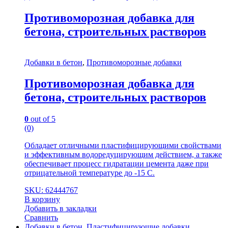
Противоморозная добавка для
бетона, строительных растворов
Добавки в бетон
,
Противоморозные добавки
Противоморозная добавка для
бетона, строительных растворов
0
out of 5
(0)
Обладает отличными пластифицирующими свойствами
и эффективным водоредуцирующим действием, а также
обеспечивает процесс гидратации цемента даже при
отрицательной температуре до -15 С.
SKU: 62444767
В корзину
Добавить в закладки
Сравнить
Добавки в бетон
,
Пластифицирующие добавки,