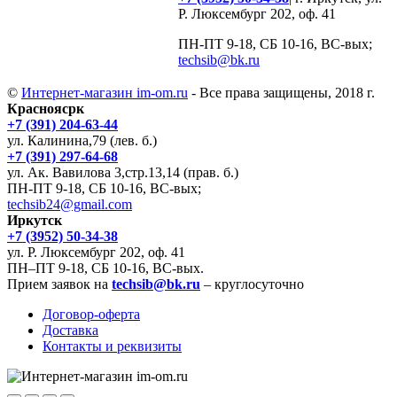
Р. Люксембург 202, оф. 41
ПН-ПТ 9-18, СБ 10-16, ВС-вых;
techsib@bk.ru
©
Интернет-магазин im-om.ru
- Все права защищены, 2018 г.
Красноясрк
+7 (391) 204-63-44
ул. Калинина,79 (лев. б.)
+7 (391) 297-64-68
ул. Ак. Вавилова 3,стр.13,14 (прав. б.)
ПН-ПТ 9-18, СБ 10-16, ВС-вых;
techsib24@gmail.com
Иркутск
+7 (3952) 50-34-38
ул. Р. Люксембург 202, оф. 41
ПН–ПТ 9-18, СБ 10-16, ВС-вых.
Прием заявок на
techsib@bk.ru
– круглосуточно
Договор-оферта
Доставка
Контакты и реквизиты