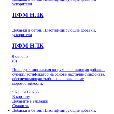
ускорители
ПФМ НЛК
Добавки в бетон
,
Пластифицирующие добавки,
ускорители
ПФМ НЛК
0
out of 5
(0)
Полифункциональная воздухововлекающая добавка-
суперпластификатор на основе нафталинсульфоната,
обеспечивающая стабильное повышение
морозостойкости.
SKU: 61170265
В корзину
Добавить в закладки
Сравнить
Добавки в бетон
,
Пластифицирующие добавки,