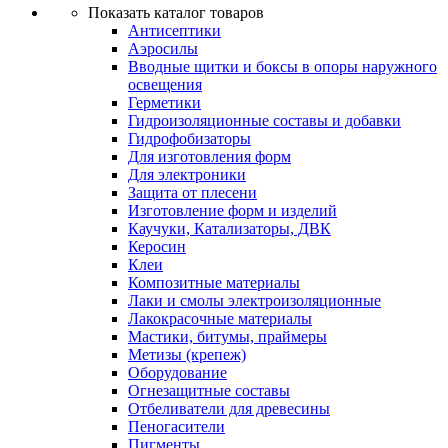
Показать каталог товаров
Антисептики
Аэросилы
Вводные щитки и боксы в опоры наружного
освещения
Герметики
Гидроизоляционные составы и добавки
Гидрофобизаторы
Для изготовления форм
Для электроники
Защита от плесени
Изготовление форм и изделий
Каучуки, Катализаторы, ДВК
Керосин
Клеи
Композитные материалы
Лаки и смолы электроизоляционные
Лакокрасочные материалы
Мастики, битумы, праймеры
Метизы (крепеж)
Оборудование
Огнезащитные составы
Отбеливатели для древесины
Пеногасители
Пигменты