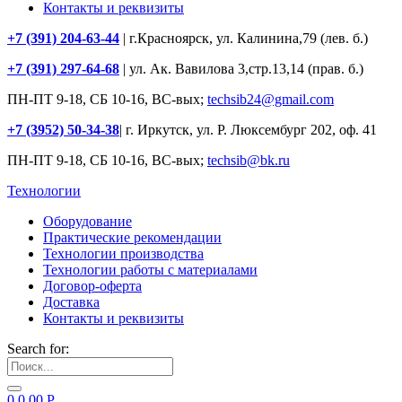
Контакты и реквизиты
+7 (391) 204-63-44
| г.Красноярск, ул. Калинина,79 (лев. б.)
+7 (391) 297-64-68
| ул. Ак. Вавилова 3,стр.13,14 (прав. б.)
ПН-ПТ 9-18, СБ 10-16, ВС-вых;
techsib24@gmail.com
+7 (3952) 50-34-38
| г. Иркутск, ул. Р. Люксембург 202, оф. 41
ПН-ПТ 9-18, СБ 10-16, ВС-вых;
techsib@bk.ru
Технологии
Оборудование
Практические рекомендации
Технологии производства
Технологии работы с материалами
Договор-оферта
Доставка
Контакты и реквизиты
Search for:
0
0.00
Р