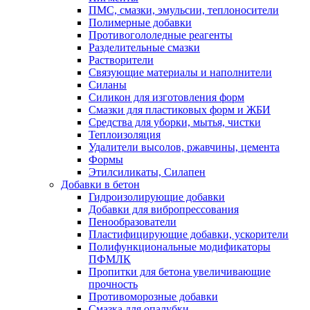
ПМС, смазки, эмульсии, теплоносители
Полимерные добавки
Противогололедные реагенты
Разделительные смазки
Растворители
Связующие материалы и наполнители
Силаны
Силикон для изготовления форм
Смазки для пластиковых форм и ЖБИ
Средства для уборки, мытья, чистки
Теплоизоляция
Удалители высолов, ржавчины, цемента
Формы
Этилсиликаты, Силапен
Добавки в бетон
Гидроизолирующие добавки
Добавки для вибропрессования
Пенообразователи
Пластифицирующие добавки, ускорители
Полифункциональные модификаторы
ПФМЛК
Пропитки для бетона увеличивающие
прочность
Противоморозные добавки
Смазка для опалубки