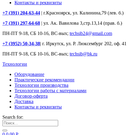
Контакты и реквизиты
+7 (391) 204-63-44
| г.Красноярск, ул. Калинина,79 (лев. б.)
+7 (391) 297-64-68
| ул. Ак. Вавилова 3,стр.13,14 (прав. б.)
ПН-ПТ 9-18, СБ 10-16, ВС-вых;
techsib24@gmail.com
+7 (3952) 50-34-38
| г. Иркутск, ул. Р. Люксембург 202, оф. 41
ПН-ПТ 9-18, СБ 10-16, ВС-вых;
techsib@bk.ru
Технологии
Оборудование
Практические рекомендации
Технологии производства
Технологии работы с материалами
Договор-оферта
Доставка
Контакты и реквизиты
Search for:
0
0.00
Р