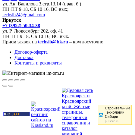
ул. Ак. Вавилова 3,стр.13,14 (прав. б.)
ПН-ПТ 9-18, СБ 10-16, ВС-вых;
techsib24@gmail.com
Иркутск
+7 (3952) 50-34-38
ул. Р. Люксембург 202, оф. 41
ПН–ПТ 9-18, СБ 10-16, ВС-вых.
Прием заявок на
techsib@bk.ru
– круглосуточно
Договор-оферта
Доставка
Контакты и реквизиты
Строительные
Технологии
Сибири
pulscen.ru