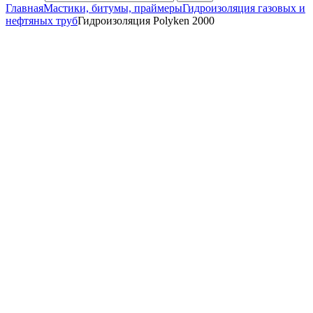
Главная
Мастики, битумы, праймеры
Гидроизоляция газовых и
нефтяных труб
Гидроизоляция Polyken 2000