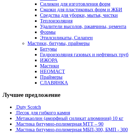
Силикон для изготовления форм
Смазки для пластиковых форм и ЖБИ
Средства для уборки, мытья, чистки
Теплоизоляция
Удалители высолов, ржавчины, цемента
Формы
Этилсиликаты, Силапен
Мастики, битумы, праймеры
Битумы
Гидроизоляция газовых и нефтяных труб
ИЖОРА
Мастики
НЕОМАСТ
Праймеры
СЛАВЯНКА
Лучшее предложение
Duty Scotch
Песок для гибкого камня
Метакаолин (аморфный силикат алюминия) 10 кг
Мастика битумно-полимерная МТТ – 90
Мастика битумно-полимерная МБП-300, БМП - 300