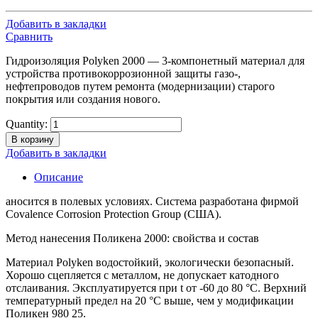
Добавить в закладки
Сравнить
Гидроизоляция Polyken 2000 — 3-компонетный материал для
устройства противокоррозионной защиты газо-,
нефтепроводов путем ремонта (модернизации) старого
покрытия или создания нового.
Quantity:
В корзину
Добавить в закладки
Описание
аносится в полевых условиях. Система разработана фирмой
Covalence Corrosion Protection Group (США).
Метод нанесения Поликена 2000: свойства и состав
Материал Polyken водостойкий, экологически безопасный.
Хорошо сцепляется с металлом, не допускает катодного
отслаивания. Эксплуатируется при t от -60 до 80 °C. Верхний
температурный предел на 20 °C выше, чем у модификации
Поликен 980 25.