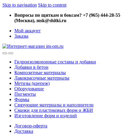
Skip to navigation
Skip to content
Вопросы по щиткам и боксам? +7 (965) 444-28-55
(Москва), msk@shitki.ru
Мой аккаунт
Заказы
Гидроизоляционные составы и добавки
Добавки в бетон
Композитные материалы
Лакокрасочные материалы
Метизы (крепеж)
Оборудование
Пигменты
Формы
Связующие материалы и наполнители
Смазки для пластиковых форм и ЖБИ
Изготовление форм и изделий
Договор-оферта
Доставка