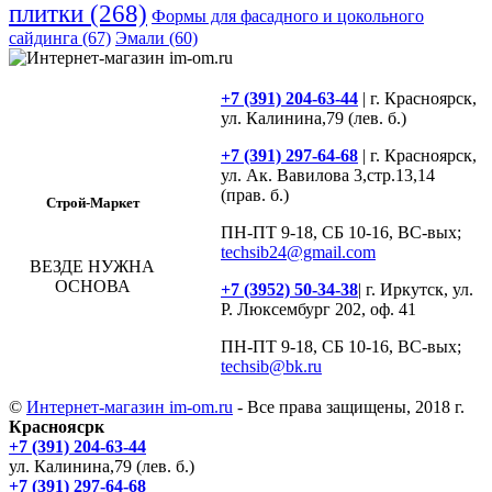
плитки
(268)
Формы для фасадного и цокольного
сайдинга
(67)
Эмали
(60)
+7 (391) 204-63-44
| г. Красноярск,
ул. Калинина,79 (лев. б.)
+7 (391) 297-64-68
| г. Красноярск,
ул. Ак. Вавилова 3,стр.13,14
(прав. б.)
Строй-Маркет
ПН-ПТ 9-18, СБ 10-16, ВС-вых;
techsib24@gmail.com
ВЕЗДЕ НУЖНА
ОСНОВА
+7 (3952) 50-34-38
| г. Иркутск, ул.
Р. Люксембург 202, оф. 41
ПН-ПТ 9-18, СБ 10-16, ВС-вых;
techsib@bk.ru
©
Интернет-магазин im-om.ru
- Все права защищены, 2018 г.
Красноясрк
+7 (391) 204-63-44
ул. Калинина,79 (лев. б.)
+7 (391) 297-64-68