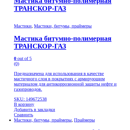
Мастика битумно-полимерная
ТРАНСКОР-ГАЗ
Мастики
,
Мастики, битумы, праймеры
Мастика битумно-полимерная
ТРАНСКОР-ГАЗ
0
out of 5
(0)
Предназначена для использования в качестве
мастичного слоя в покрытиях с армирующим
материалом для антикоррозионной защиты нефте и
газопроводов.
SKU: 149672538
В корзину
Добавить в закладки
Сравнить
Мастики, битумы, праймеры
,
Праймеры