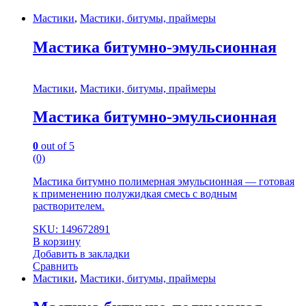
Мастики
,
Мастики, битумы, праймеры
Мастика битумно-эмульсионная
Мастики
,
Мастики, битумы, праймеры
Мастика битумно-эмульсионная
0
out of 5
(0)
Мастика битумно полимерная эмульсионная — готовая
к применению полужидкая смесь с водным
растворителем.
SKU: 149672891
В корзину
Добавить в закладки
Сравнить
Мастики
,
Мастики, битумы, праймеры