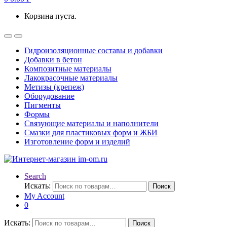
Корзина пуста.
Гидроизоляционные составы и добавки
Добавки в бетон
Композитные материалы
Лакокрасочные материалы
Метизы (крепеж)
Оборудование
Пигменты
Формы
Связующие материалы и наполнители
Смазки для пластиковых форм и ЖБИ
Изготовление форм и изделий
Search
Искать:
Поиск
My Account
0
Искать:
Поиск