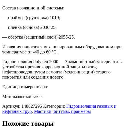
Состав изоляционной системы:
— праймер (грунтовка) 1019;
— пленка (основа) 2036-25;
— обертка (защитный слой) 2055-25.
Изоляция наносится механизированным оборудованием при
температуре от -40 до 60 °C.
Гидроизоляция Polyken 2000 — 3-компонетный материал для
устройства противокоррозионной защиты газо-,
нефтепроводов путем ремонта (модернизации) старого
покрытия или создания нового.
Единица измерения: кг
Минимальный заказ:
Артикул:
148827295
Категории:
Гидроизоляция газовых и
нефтяных труб
,
Мастики, битумы, праймеры
Похожие товары