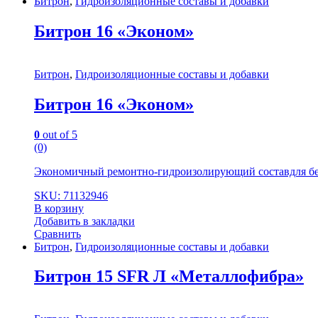
Битрон
,
Гидроизоляционные составы и добавки
Битрон 16 «Эконом»
Битрон
,
Гидроизоляционные составы и добавки
Битрон 16 «Эконом»
0
out of 5
(0)
Экономичный ремонтно-гидроизолирующий составдля бето
SKU: 71132946
В корзину
Добавить в закладки
Сравнить
Битрон
,
Гидроизоляционные составы и добавки
Битрон 15 SFR Л «Металлофибра»