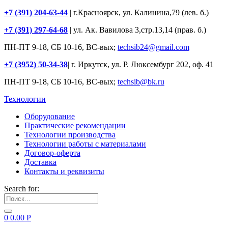
+7 (391) 204-63-44
| г.Красноярск, ул. Калинина,79 (лев. б.)
+7 (391) 297-64-68
| ул. Ак. Вавилова 3,стр.13,14 (прав. б.)
ПН-ПТ 9-18, СБ 10-16, ВС-вых;
techsib24@gmail.com
+7 (3952) 50-34-38
| г. Иркутск, ул. Р. Люксембург 202, оф. 41
ПН-ПТ 9-18, СБ 10-16, ВС-вых;
techsib@bk.ru
Технологии
Оборудование
Практические рекомендации
Технологии производства
Технологии работы с материалами
Договор-оферта
Доставка
Контакты и реквизиты
Search for:
0
0.00
Р