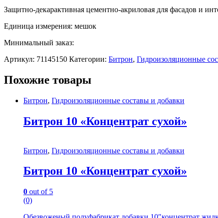
Защитно-декарактивная цементно-акриловая для фасадов и инте
Единица измерения: мешок
Минимальный заказ:
Артикул:
71145150
Категории:
Битрон
,
Гидроизоляционные сос
Похожие товары
Битрон
,
Гидроизоляционные составы и добавки
Битрон 10 «Концентрат сухой»
Битрон
,
Гидроизоляционные составы и добавки
Битрон 10 «Концентрат сухой»
0
out of 5
(0)
Обезвоженый полуфабрикат добавки 10″концентрат жидкий