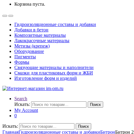
Корзина пуста.
Гидроизоляционные составы и добавки
Добавки в бетон
Композитные материалы
Лакокрасочные материалы
Метизы (крепеж)
Оборудование
Пигменты
Формы
Связующие материалы и наполнители
Смазки для пластиковых форм и ЖБИ
Изготовление форм и изделий
Search
Искать:
Поиск
My Account
0
Искать:
Поиск
Главная
Гидроизоляционные составы и добавки
Битрон
Битрон 2