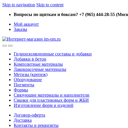
Skip to navigation
Skip to content
Вопросы по щиткам и боксам? +7 (965) 444-28-55 (Моск
Мой аккаунт
Заказы
Гидроизоляционные составы и добавки
Добавки в бетон
Композитные материалы
Лакокрасочные материалы
Метизы (крепеж)
Оборудование
Пигменты
Формы
Связующие материалы и наполнители
Смазки для пластиковых форм и ЖБИ
Изготовление форм и изделий
Договор-оферта
Доставка
Контакты и реквизиты