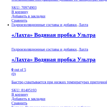
SKU: 70974903
В корзину
Добавить в закладки
Сравнить
Гидроизоляционные составы и добавки
,
Лахта
«Лахта» Водяная пробка Ультра
Гидроизоляционные составы и добавки
,
Лахта
«Лахта» Водяная пробка Ультра
0
out of 5
(0)
Быстро схватывается при низких температурах приточной в
SKU: 81405193
В корзину
Добавить в закладки
Сравнить