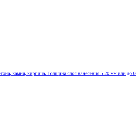
на, камня, кирпича. Толщина слоя нанесения 5-20 мм или до 60