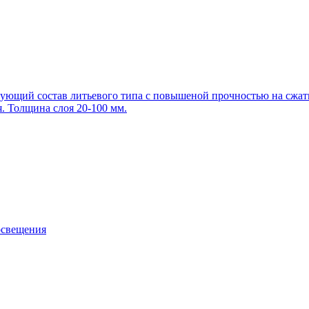
щий состав литьевого типа с повышеной прочностью на сжатие
. Толщина слоя 20-100 мм.
освещения