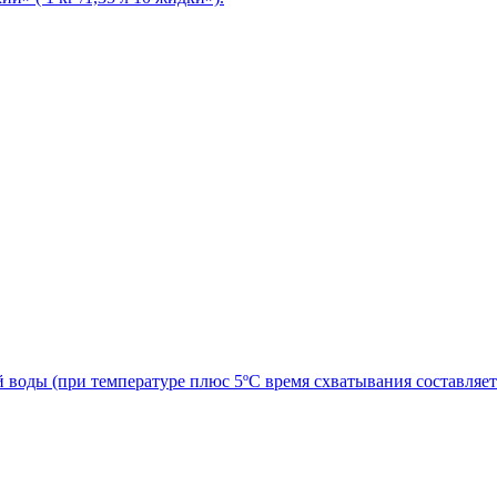
оды (при температуре плюс 5ºС время схватывания составляет от