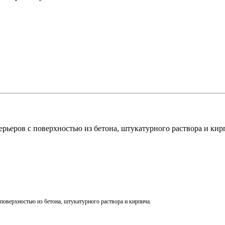
рьеров с поверхностью из бетона, штукатурного раствора и кирп
поверхностью
из
бетона
,
штукатурного
раствора
и
кирпича
.