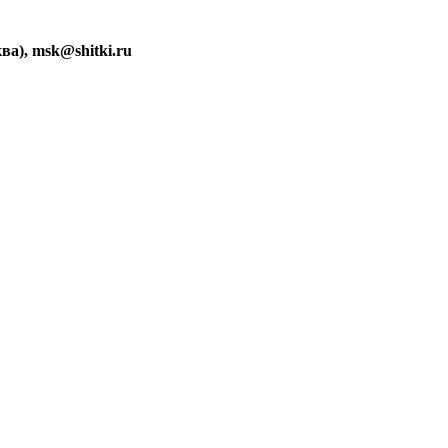
ва), msk@shitki.ru