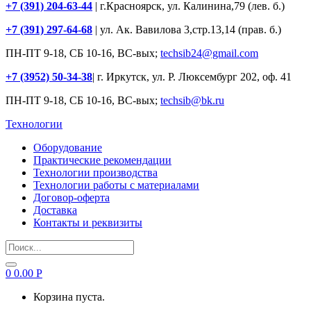
+7 (391) 204-63-44
| г.Красноярск, ул. Калинина,79 (лев. б.)
+7 (391) 297-64-68
| ул. Ак. Вавилова 3,стр.13,14 (прав. б.)
ПН-ПТ 9-18, СБ 10-16, ВС-вых;
techsib24@gmail.com
+7 (3952) 50-34-38
| г. Иркутск, ул. Р. Люксембург 202, оф. 41
ПН-ПТ 9-18, СБ 10-16, ВС-вых;
techsib@bk.ru
Технологии
Оборудование
Практические рекомендации
Технологии производства
Технологии работы с материалами
Договор-оферта
Доставка
Контакты и реквизиты
Search
for:
0
0.00
Р
Корзина пуста.