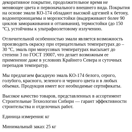
декоративное покрытие, продолжительное время не
меняющее цвета и первоначального внешнего вида. Покрытия
на основе эмали КО-174 обладают высокой адгезией к бетону,
водонепроницаемы и морозостойки (выдерживают более 90
циклов замораживания и оттаивания), термостойки (до 150
°С), устойчивы к ультрафиолетовому излучению.
Отличительной особенностью эмали является возможность
производить окраску при отрицательных температурах до –
30 °С, эмаль при минусовых температурах высыхает до
степени 3 по ГОСТ 19007, что делает возможным ее
применение даже в условиях Крайнего Севера и суточных
перепадов температур.
Мы предлагаем фасадную эмаль КО-174 белого, серого,
голубого, красного, зеленого и черного цвета и в любых
объемах. Продукция имеет все необходимые сертификаты.
Высокое качество товаров, представленных в ассортимент
Строительные Технологии Сибири — гарант эффективности
строительства и отделочных работ.
Единица измерения: кг
Минимальный заказ: 25 кг