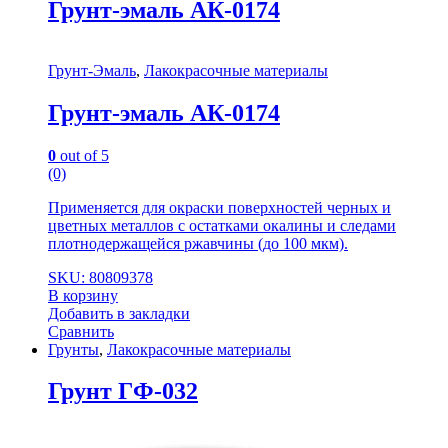
Грунт-эмаль АК-0174
Грунт-Эмаль
,
Лакокрасочные материалы
Грунт-эмаль АК-0174
0
out of 5
(0)
Применяется для окраски поверхностей черных и
цветных металлов с остатками окалины и следами
плотнодержащейся ржавчины (до 100 мкм).
SKU: 80809378
В корзину
Добавить в закладки
Сравнить
Грунты
,
Лакокрасочные материалы
Грунт ГФ-032