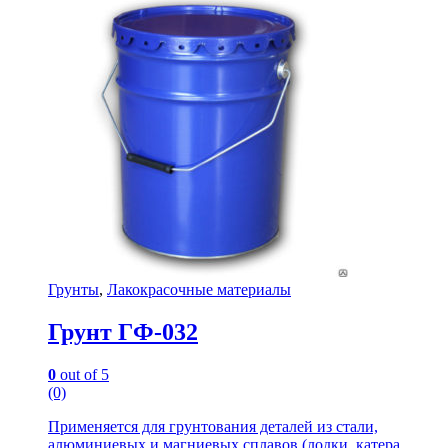
Грунты
,
Лакокрасочные материалы
Грунт ГФ-032
0
out of 5
(0)
Применяется для грунтования деталей из стали,
алюминиевых и магниевых сплавов (лодки, катера,