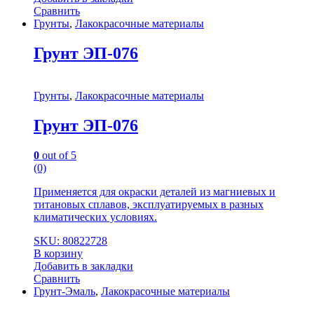
Сравнить
Грунты
,
Лакокрасочные материалы
Грунт ЭП-076
Грунты
,
Лакокрасочные материалы
Грунт ЭП-076
0
out of 5
(0)
Применяется для окраски деталей из магниевых и
титановых сплавов, эксплуатируемых в разных
климатических условиях.
SKU: 80822728
В корзину
Добавить в закладки
Сравнить
Грунт-Эмаль
,
Лакокрасочные материалы