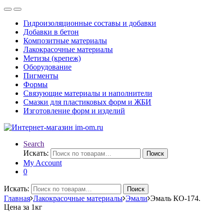
Гидроизоляционные составы и добавки
Добавки в бетон
Композитные материалы
Лакокрасочные материалы
Метизы (крепеж)
Оборудование
Пигменты
Формы
Связующие материалы и наполнители
Смазки для пластиковых форм и ЖБИ
Изготовление форм и изделий
Search
Искать:
Поиск
My Account
0
Искать:
Поиск
Главная
Лакокрасочные материалы
Эмали
Эмаль КО-174.
Цена за 1кг