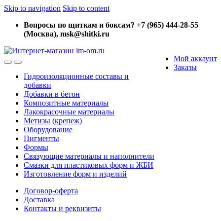
Skip to navigation
Skip to content
Вопросы по щиткам и боксам? +7 (965) 444-28-55
(Москва), msk@shitki.ru
Мой аккаунт
Заказы
Гидроизоляционные составы и
добавки
Добавки в бетон
Композитные материалы
Лакокрасочные материалы
Метизы (крепеж)
Оборудование
Пигменты
Формы
Связующие материалы и наполнители
Смазки для пластиковых форм и ЖБИ
Изготовление форм и изделий
Договор-оферта
Доставка
Контакты и реквизиты