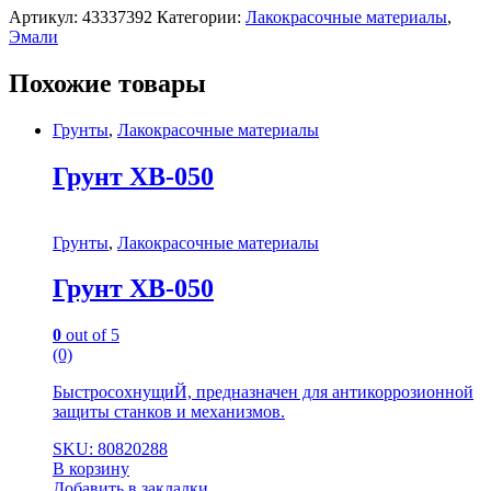
Артикул:
43337392
Категории:
Лакокрасочные материалы
,
Эмали
Похожие товары
Грунты
,
Лакокрасочные материалы
Грунт ХВ-050
Грунты
,
Лакокрасочные материалы
Грунт ХВ-050
0
out of 5
(0)
БыстросохнущиЙ, предназначен для антикоррозионной
защиты станков и механизмов.
SKU: 80820288
В корзину
Добавить в закладки