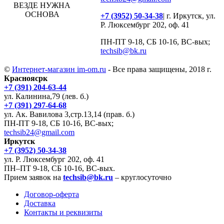
ВЕЗДЕ НУЖНА
ОСНОВА
+7 (3952) 50-34-38
| г. Иркутск, ул.
Р. Люксембург 202, оф. 41
ПН-ПТ 9-18, СБ 10-16, ВС-вых;
techsib@bk.ru
©
Интернет-магазин im-om.ru
- Все права защищены, 2018 г.
Красноясрк
+7 (391) 204-63-44
ул. Калинина,79 (лев. б.)
+7 (391) 297-64-68
ул. Ак. Вавилова 3,стр.13,14 (прав. б.)
ПН-ПТ 9-18, СБ 10-16, ВС-вых;
techsib24@gmail.com
Иркутск
+7 (3952) 50-34-38
ул. Р. Люксембург 202, оф. 41
ПН–ПТ 9-18, СБ 10-16, ВС-вых.
Прием заявок на
techsib@bk.ru
– круглосуточно
Договор-оферта
Доставка
Контакты и реквизиты