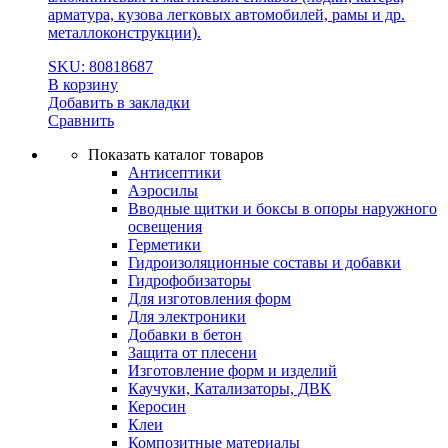
арматура, кузова легковых автомобилей, рамы и др.
металлоконструкции).
SKU: 80818687
В корзину
Добавить в закладки
Сравнить
Показать каталог товаров
Антисептики
Аэросилы
Вводные щитки и боксы в опоры наружного
освещения
Герметики
Гидроизоляционные составы и добавки
Гидрофобизаторы
Для изготовления форм
Для электроники
Добавки в бетон
Защита от плесени
Изготовление форм и изделий
Каучуки, Катализаторы, ДВК
Керосин
Клеи
Композитные материалы