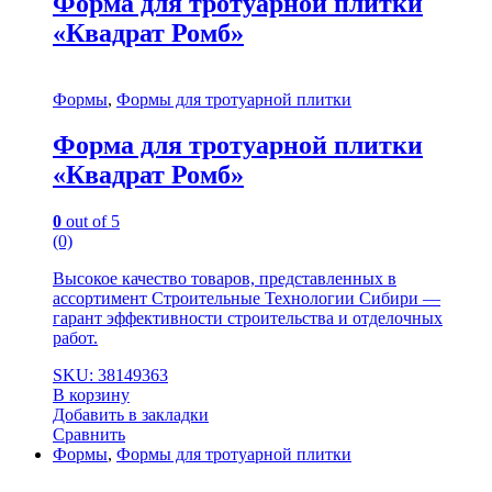
Форма для тротуарной плитки
«Квадрат Ромб»
Формы
,
Формы для тротуарной плитки
Форма для тротуарной плитки
«Квадрат Ромб»
0
out of 5
(0)
Высокое качество товаров, представленных в
ассортимент Строительные Технологии Сибири —
гарант эффективности строительства и отделочных
работ.
SKU: 38149363
В корзину
Добавить в закладки
Сравнить
Формы
,
Формы для тротуарной плитки