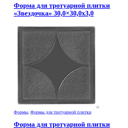
Форма для тротуарной плитки
«Звездочка» 30,0×30,0x3,0
Формы
,
Формы для тротуарной плитки
Форма для тротуарной плитки