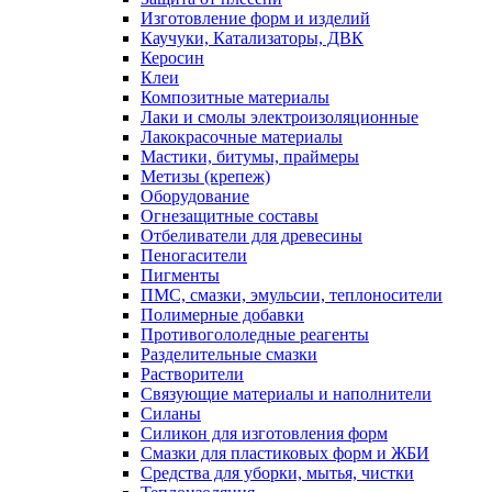
Изготовление форм и изделий
Каучуки, Катализаторы, ДВК
Керосин
Клеи
Композитные материалы
Лаки и смолы электроизоляционные
Лакокрасочные материалы
Мастики, битумы, праймеры
Метизы (крепеж)
Оборудование
Огнезащитные составы
Отбеливатели для древесины
Пеногасители
Пигменты
ПМС, смазки, эмульсии, теплоносители
Полимерные добавки
Противогололедные реагенты
Разделительные смазки
Растворители
Связующие материалы и наполнители
Силаны
Силикон для изготовления форм
Смазки для пластиковых форм и ЖБИ
Средства для уборки, мытья, чистки