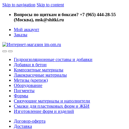
Skip to navigation
Skip to content
Вопросы по щиткам и боксам? +7 (965) 444-28-55
(Москва), msk@shitki.ru
Мой аккаунт
Заказы
Гидроизоляционные составы и добавки
Добавки в бетон
Композитные материалы
Лакокрасочные материалы
Метизы (крепеж)
Оборудование
Пигменты
Формы
Связующие материалы и наполнители
Смазки для пластиковых форм и ЖБИ
Изготовление форм и изделий
Договор-оферта
Доставка