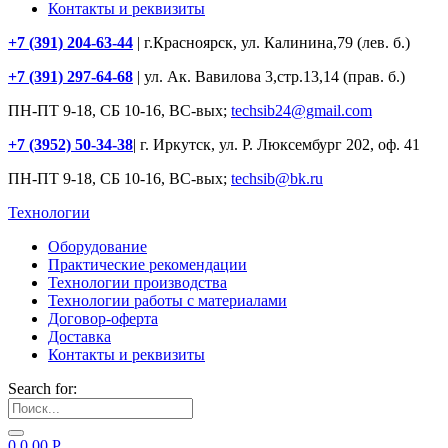
Контакты и реквизиты
+7 (391) 204-63-44
| г.Красноярск, ул. Калинина,79 (лев. б.)
+7 (391) 297-64-68
| ул. Ак. Вавилова 3,стр.13,14 (прав. б.)
ПН-ПТ 9-18, СБ 10-16, ВС-вых;
techsib24@gmail.com
+7 (3952) 50-34-38
| г. Иркутск, ул. Р. Люксембург 202, оф. 41
ПН-ПТ 9-18, СБ 10-16, ВС-вых;
techsib@bk.ru
Технологии
Оборудование
Практические рекомендации
Технологии производства
Технологии работы с материалами
Договор-оферта
Доставка
Контакты и реквизиты
Search for:
0
0.00
Р