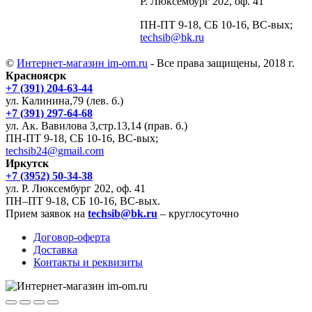
Р. Люксембург 202, оф. 41
ПН-ПТ 9-18, СБ 10-16, ВС-вых;
techsib@bk.ru
©
Интернет-магазин im-om.ru
- Все права защищены, 2018 г.
Красноясрк
+7 (391) 204-63-44
ул. Калинина,79 (лев. б.)
+7 (391) 297-64-68
ул. Ак. Вавилова 3,стр.13,14 (прав. б.)
ПН-ПТ 9-18, СБ 10-16, ВС-вых;
techsib24@gmail.com
Иркутск
+7 (3952) 50-34-38
ул. Р. Люксембург 202, оф. 41
ПН–ПТ 9-18, СБ 10-16, ВС-вых.
Прием заявок на
techsib@bk.ru
– круглосуточно
Договор-оферта
Доставка
Контакты и реквизиты