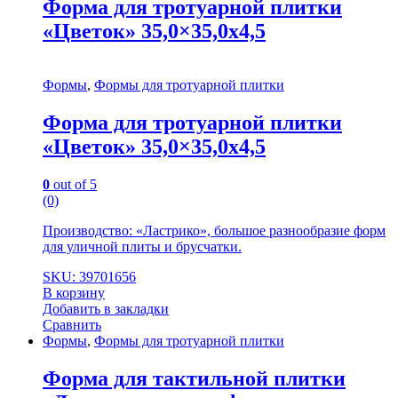
Форма для тротуарной плитки
«Цветок» 35,0×35,0x4,5
Формы
,
Формы для тротуарной плитки
Форма для тротуарной плитки
«Цветок» 35,0×35,0x4,5
0
out of 5
(0)
Производство: «Ластрико», большое разнообразие форм
для уличной плиты и брусчатки.
SKU: 39701656
В корзину
Добавить в закладки
Сравнить
Формы
,
Формы для тротуарной плитки
Форма для тактильной плитки