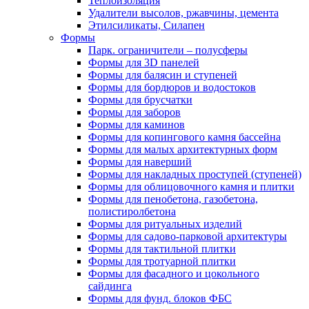
Теплоизоляция
Удалители высолов, ржавчины, цемента
Этилсиликаты, Силапен
Формы
Парк. ограничители – полусферы
Формы для 3D панелей
Формы для балясин и ступеней
Формы для бордюров и водостоков
Формы для брусчатки
Формы для заборов
Формы для каминов
Формы для копингового камня бассейна
Формы для малых архитектурных форм
Формы для наверший
Формы для накладных проступей (ступеней)
Формы для облицовочного камня и плитки
Формы для пенобетона, газобетона,
полистиролбетона
Формы для ритуальных изделий
Формы для садово-парковой архитектуры
Формы для тактильной плитки
Формы для тротуарной плитки
Формы для фасадного и цокольного
сайдинга
Формы для фунд. блоков ФБС