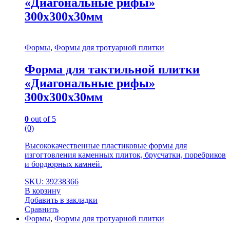
«Диагональные рифы»
300х300х30мм
Формы
,
Формы для тротуарной плитки
Форма для тактильной плитки
«Диагональные рифы»
300х300х30мм
0
out of 5
(0)
Высококачественные пластиковые формы для
изгогтовления каменных плиток, брусчатки, поребриков
и бордюрных камней.
SKU: 39238366
В корзину
Добавить в закладки
Сравнить
Формы
,
Формы для тротуарной плитки