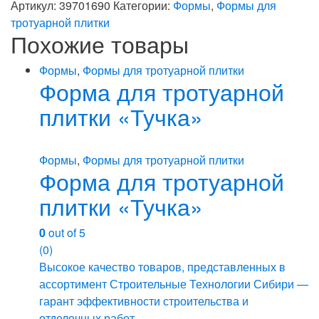
Артикул:
39701690
Категории:
Формы
,
Формы для
тротуарной плитки
Похожие товары
Формы
,
Формы для тротуарной плитки
Форма для тротуарной
плитки «Тучка»
Формы
,
Формы для тротуарной плитки
Форма для тротуарной
плитки «Тучка»
0
out of 5
(0)
Высокое качество товаров, представленных в
ассортимент Строительные Технологии Сибири —
гарант эффективности строительства и
отделочных работ.