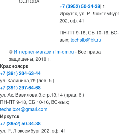
ОСНОВА
+7 (3952) 50-34-38
| г.
Иркутск, ул. Р. Люксембург
202, оф. 41
ПН-ПТ 9-18, СБ 10-16, ВС-
вых;
techsib@bk.ru
©
Интернет-магазин im-om.ru
- Все права
защищены, 2018 г.
Красноясрк
+7 (391) 204-63-44
ул. Калинина,79 (лев. б.)
+7 (391) 297-64-68
ул. Ак. Вавилова 3,стр.13,14 (прав. б.)
ПН-ПТ 9-18, СБ 10-16, ВС-вых;
techsib24@gmail.com
Иркутск
+7 (3952) 50-34-38
ул. Р. Люксембург 202, оф. 41