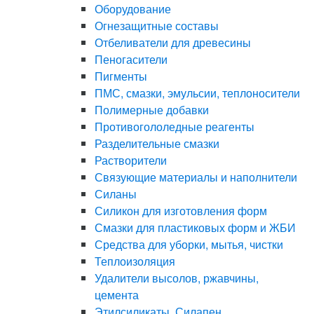
Оборудование
Огнезащитные составы
Отбеливатели для древесины
Пеногасители
Пигменты
ПМС, смазки, эмульсии, теплоносители
Полимерные добавки
Противогололедные реагенты
Разделительные смазки
Растворители
Связующие материалы и наполнители
Силаны
Силикон для изготовления форм
Смазки для пластиковых форм и ЖБИ
Средства для уборки, мытья, чистки
Теплоизоляция
Удалители высолов, ржавчины,
цемента
Этилсиликаты, Силапен