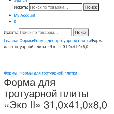
Search
Искать:
Поиск
My Account
0
Искать:
Поиск
Главная
Формы
Формы для тротуарной плитки
Форма
для тротуарной плиты «Эко II» 31,0х41,0х8,0
Формы
,
Формы для тротуарной плитки
Форма для
тротуарной плиты
«Эко II» 31,0х41,0х8,0