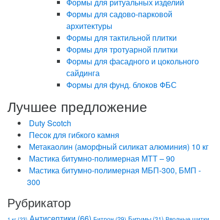
Формы для ритуальных изделий
Формы для садово-парковой
архитектуры
Формы для тактильной плитки
Формы для тротуарной плитки
Формы для фасадного и цокольного
сайдинга
Формы для фунд. блоков ФБС
Лучшее предложение
Duty Scotch
Песок для гибкого камня
Метакаолин (аморфный силикат алюминия) 10 кг
Мастика битумно-полимерная МТТ – 90
Мастика битумно-полимерная МБП-300, БМП -
300
Рубрикатор
Антисептики
(66)
Битрон
(29)
Битумы
(31)
Вводные щитки
1 кг
(23)