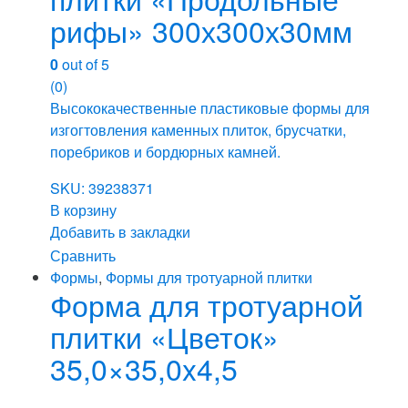
рифы» 300х300х30мм
0
out of 5
(0)
Высококачественные пластиковые формы для
изгогтовления каменных плиток, брусчатки,
поребриков и бордюрных камней.
SKU: 39238371
В корзину
Добавить в закладки
Сравнить
Формы
,
Формы для тротуарной плитки
Форма для тротуарной
плитки «Цветок»
35,0×35,0x4,5