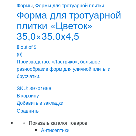
Формы
,
Формы для тротуарной плитки
Форма для тротуарной
плитки «Цветок»
35,0×35,0x4,5
0
out of 5
(0)
Производство: «Ластрико», большое
разнообразие форм для уличной плиты и
брусчатки.
SKU: 39701656
В корзину
Добавить в закладки
Сравнить
Показать каталог товаров
Антисептики