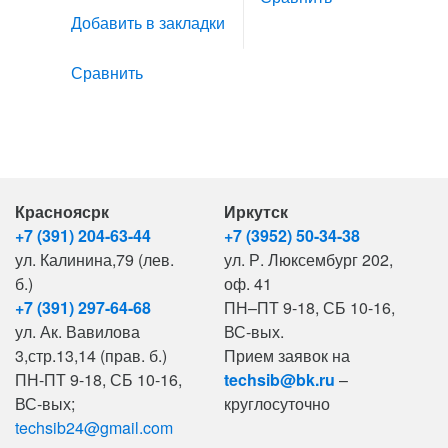
Добавить в закладки
Сравнить
Красноясрк
Иркутск
+7 (391) 204-63-44
+7 (3952) 50-34-38
ул. Калинина,79 (лев.
ул. Р. Люксембург 202,
б.)
оф. 41
+7 (391) 297-64-68
ПН–ПТ 9-18, СБ 10-16,
ул. Ак. Вавилова
ВС-вых.
3,стр.13,14 (прав. б.)
Прием заявок на
ПН-ПТ 9-18, СБ 10-16,
techsib@bk.ru
–
ВС-вых;
круглосуточно
techsib24@gmail.com