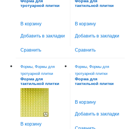
Форма для
Форма для
тротуарной плитки
тактильной плитки
«Ромашка»
«Квадратные рифы»
300х300х30мм
В корзину
В корзину
Добавить в закладки
Добавить в закладки
Сравнить
Сравнить
Формы
,
Формы для
Формы
,
Формы для
тротуарной плитки
тротуарной плитки
Форма для
Форма для
тактильной плитки
тактильной плитки
«Квадратные рифы»
«Продольные рифы»
300х300х50мм
300х300х30мм
В корзину
Добавить в закладки
В корзину
Сравнить