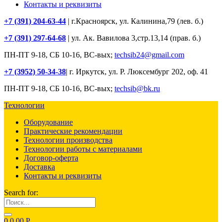
Контакты и реквизиты
+7 (391) 204-63-44
| г.Красноярск, ул. Калинина,79 (лев. б.)
+7 (391) 297-64-68
| ул. Ак. Вавилова 3,стр.13,14 (прав. б.)
ПН-ПТ 9-18, СБ 10-16, ВС-вых;
techsib24@gmail.com
+7 (3952) 50-34-38
| г. Иркутск, ул. Р. Люксембург 202, оф. 41
ПН-ПТ 9-18, СБ 10-16, ВС-вых;
techsib@bk.ru
Технологии
Оборудование
Практические рекомендации
Технологии производства
Технологии работы с материалами
Договор-оферта
Доставка
Контакты и реквизиты
Search for:
0
0.00
Р