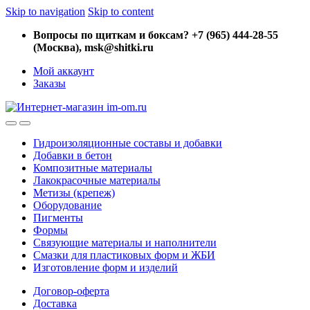
Skip to navigation
Skip to content
Вопросы по щиткам и боксам? +7 (965) 444-28-55
(Москва), msk@shitki.ru
Мой аккаунт
Заказы
Гидроизоляционные составы и добавки
Добавки в бетон
Композитные материалы
Лакокрасочные материалы
Метизы (крепеж)
Оборудование
Пигменты
Формы
Связующие материалы и наполнители
Смазки для пластиковых форм и ЖБИ
Изготовление форм и изделий
Договор-оферта
Доставка