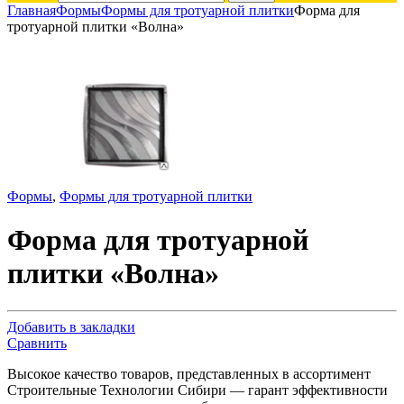
Главная
Формы
Формы для тротуарной плитки
Форма для
тротуарной плитки «Волна»
Формы
,
Формы для тротуарной плитки
Форма для тротуарной
плитки «Волна»
Добавить в закладки
Сравнить
Высокое качество товаров, представленных в ассортимент
Строительные Технологии Сибири — гарант эффективности