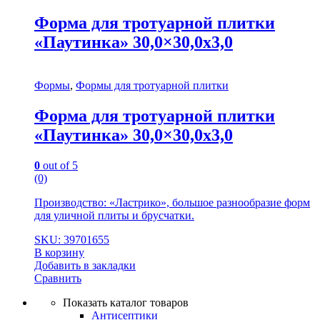
Форма для тротуарной плитки
«Паутинка» 30,0×30,0x3,0
Формы
,
Формы для тротуарной плитки
Форма для тротуарной плитки
«Паутинка» 30,0×30,0x3,0
0
out of 5
(0)
Производство: «Ластрико», большое разнообразие форм
для уличной плиты и брусчатки.
SKU: 39701655
В корзину
Добавить в закладки
Сравнить
Показать каталог товаров
Антисептики