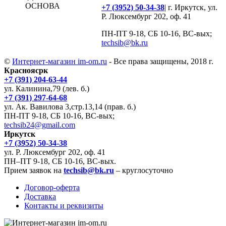
ОСНОВА
+7 (3952) 50-34-38
| г. Иркутск, ул.
Р. Люксембург 202, оф. 41
ПН-ПТ 9-18, СБ 10-16, ВС-вых;
techsib@bk.ru
©
Интернет-магазин im-om.ru
- Все права защищены, 2018 г.
Красноясрк
+7 (391) 204-63-44
ул. Калинина,79 (лев. б.)
+7 (391) 297-64-68
ул. Ак. Вавилова 3,стр.13,14 (прав. б.)
ПН-ПТ 9-18, СБ 10-16, ВС-вых;
techsib24@gmail.com
Иркутск
+7 (3952) 50-34-38
ул. Р. Люксембург 202, оф. 41
ПН–ПТ 9-18, СБ 10-16, ВС-вых.
Прием заявок на
techsib@bk.ru
– круглосуточно
Договор-оферта
Доставка
Контакты и реквизиты