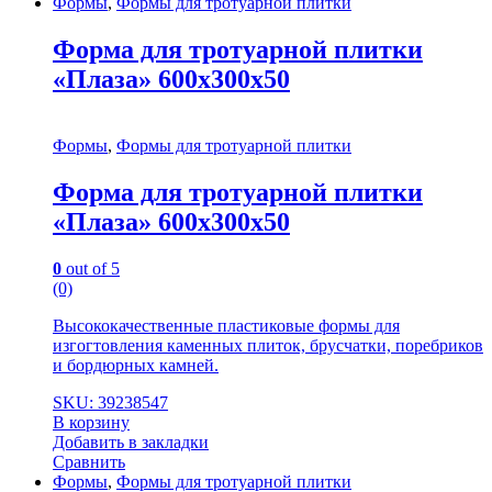
Формы
,
Формы для тротуарной плитки
Форма для тротуарной плитки
«Плаза» 600х300х50
Формы
,
Формы для тротуарной плитки
Форма для тротуарной плитки
«Плаза» 600х300х50
0
out of 5
(0)
Высококачественные пластиковые формы для
изгогтовления каменных плиток, брусчатки, поребриков
и бордюрных камней.
SKU: 39238547
В корзину
Добавить в закладки
Сравнить
Формы
,
Формы для тротуарной плитки