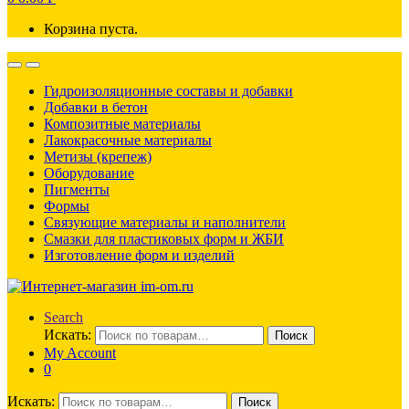
Корзина пуста.
Гидроизоляционные составы и добавки
Добавки в бетон
Композитные материалы
Лакокрасочные материалы
Метизы (крепеж)
Оборудование
Пигменты
Формы
Связующие материалы и наполнители
Смазки для пластиковых форм и ЖБИ
Изготовление форм и изделий
Search
Искать:
Поиск
My Account
0
Искать:
Поиск