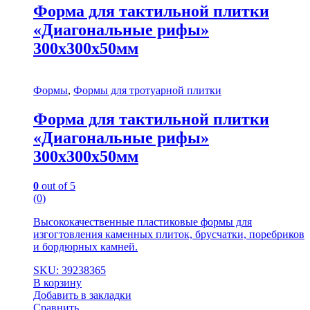
Форма для тактильной плитки
«Диагональные рифы»
300х300х50мм
Формы
,
Формы для тротуарной плитки
Форма для тактильной плитки
«Диагональные рифы»
300х300х50мм
0
out of 5
(0)
Высококачественные пластиковые формы для
изгогтовления каменных плиток, брусчатки, поребриков
и бордюрных камней.
SKU: 39238365
В корзину
Добавить в закладки
Сравнить