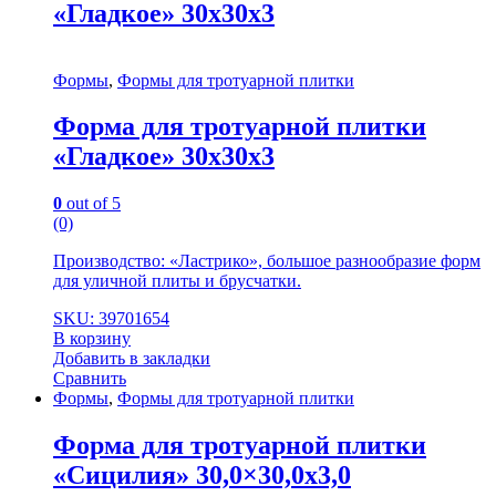
«Гладкое» 30x30x3
Формы
,
Формы для тротуарной плитки
Форма для тротуарной плитки
«Гладкое» 30x30x3
0
out of 5
(0)
Производство: «Ластрико», большое разнообразие форм
для уличной плиты и брусчатки.
SKU: 39701654
В корзину
Добавить в закладки
Сравнить
Формы
,
Формы для тротуарной плитки
Форма для тротуарной плитки
«Сицилия» 30,0×30,0x3,0