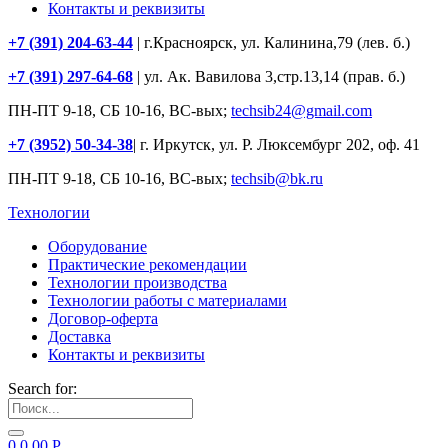
Контакты и реквизиты
+7 (391) 204-63-44
| г.Красноярск, ул. Калинина,79 (лев. б.)
+7 (391) 297-64-68
| ул. Ак. Вавилова 3,стр.13,14 (прав. б.)
ПН-ПТ 9-18, СБ 10-16, ВС-вых;
techsib24@gmail.com
+7 (3952) 50-34-38
| г. Иркутск, ул. Р. Люксембург 202, оф. 41
ПН-ПТ 9-18, СБ 10-16, ВС-вых;
techsib@bk.ru
Технологии
Оборудование
Практические рекомендации
Технологии производства
Технологии работы с материалами
Договор-оферта
Доставка
Контакты и реквизиты
Search for:
0
0.00
Р