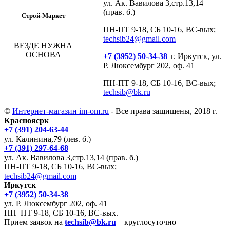
ул. Ак. Вавилова 3,стр.13,14
(прав. б.)
Строй-Маркет
ПН-ПТ 9-18, СБ 10-16, ВС-вых;
techsib24@gmail.com
ВЕЗДЕ НУЖНА
ОСНОВА
+7 (3952) 50-34-38
| г. Иркутск, ул.
Р. Люксембург 202, оф. 41
ПН-ПТ 9-18, СБ 10-16, ВС-вых;
techsib@bk.ru
©
Интернет-магазин im-om.ru
- Все права защищены, 2018 г.
Красноясрк
+7 (391) 204-63-44
ул. Калинина,79 (лев. б.)
+7 (391) 297-64-68
ул. Ак. Вавилова 3,стр.13,14 (прав. б.)
ПН-ПТ 9-18, СБ 10-16, ВС-вых;
techsib24@gmail.com
Иркутск
+7 (3952) 50-34-38
ул. Р. Люксембург 202, оф. 41
ПН–ПТ 9-18, СБ 10-16, ВС-вых.
Прием заявок на
techsib@bk.ru
– круглосуточно