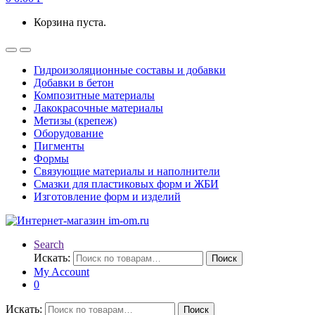
Корзина пуста.
Гидроизоляционные составы и добавки
Добавки в бетон
Композитные материалы
Лакокрасочные материалы
Метизы (крепеж)
Оборудование
Пигменты
Формы
Связующие материалы и наполнители
Смазки для пластиковых форм и ЖБИ
Изготовление форм и изделий
Search
Искать:
Поиск
My Account
0
Искать:
Поиск