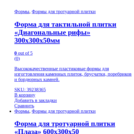
Формы
,
Формы для тротуарной плитки
Форма для тактильной плитки
«Диагональные рифы»
300х300х50мм
0
out of 5
(0)
Высококачественные пластиковые формы для
изгогтовления каменных плиток, брусчатки, поребриков
и бордюрных камней.
SKU: 39238365
В корзину
Добавить в закладки
Сравнить
Формы
,
Формы для тротуарной плитки
Форма для тротуарной плитки
«Плаза» 600х300х50