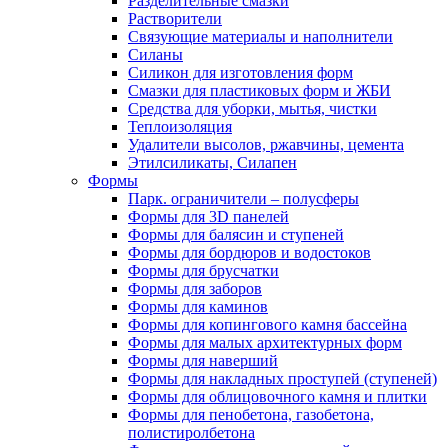
Разделительные смазки
Растворители
Связующие материалы и наполнители
Силаны
Силикон для изготовления форм
Смазки для пластиковых форм и ЖБИ
Средства для уборки, мытья, чистки
Теплоизоляция
Удалители высолов, ржавчины, цемента
Этилсиликаты, Силапен
Формы
Парк. ограничители – полусферы
Формы для 3D панелей
Формы для балясин и ступеней
Формы для бордюров и водостоков
Формы для брусчатки
Формы для заборов
Формы для каминов
Формы для копингового камня бассейна
Формы для малых архитектурных форм
Формы для наверший
Формы для накладных проступей (ступеней)
Формы для облицовочного камня и плитки
Формы для пенобетона, газобетона,
полистиролбетона