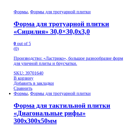
Формы
,
Формы для тротуарной плитки
Форма для тротуарной плитки
«Сицилия» 30,0×30,0x3,0
0
out of 5
(0)
Производство: «Ластрико», большое разнообразие форм
для уличной плиты и брусчатки.
SKU: 39701640
В корзину
Добавить в закладки
Сравнить
Формы
,
Формы для тротуарной плитки
Форма для тактильной плитки
«Диагональные рифы»
300х300х50мм