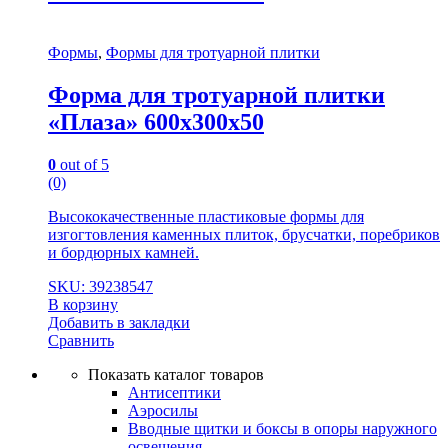
Формы
,
Формы для тротуарной плитки
Форма для тротуарной плитки
«Плаза» 600х300х50
0
out of 5
(0)
Высококачественные пластиковые формы для
изгогтовления каменных плиток, брусчатки, поребриков
и бордюрных камней.
SKU: 39238547
В корзину
Добавить в закладки
Сравнить
Показать каталог товаров
Антисептики
Аэросилы
Вводные щитки и боксы в опоры наружного
освещения