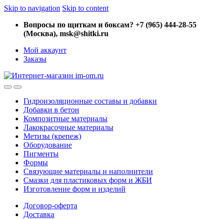
Skip to navigation
Skip to content
Вопросы по щиткам и боксам? +7 (965) 444-28-55
(Москва), msk@shitki.ru
Мой аккаунт
Заказы
Гидроизоляционные составы и добавки
Добавки в бетон
Композитные материалы
Лакокрасочные материалы
Метизы (крепеж)
Оборудование
Пигменты
Формы
Связующие материалы и наполнители
Смазки для пластиковых форм и ЖБИ
Изготовление форм и изделий
Договор-оферта
Доставка