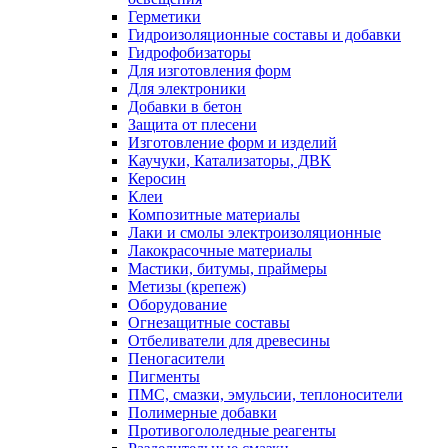
Герметики
Гидроизоляционные составы и добавки
Гидрофобизаторы
Для изготовления форм
Для электроники
Добавки в бетон
Защита от плесени
Изготовление форм и изделий
Каучуки, Катализаторы, ДВК
Керосин
Клеи
Композитные материалы
Лаки и смолы электроизоляционные
Лакокрасочные материалы
Мастики, битумы, праймеры
Метизы (крепеж)
Оборудование
Огнезащитные составы
Отбеливатели для древесины
Пеногасители
Пигменты
ПМС, смазки, эмульсии, теплоносители
Полимерные добавки
Противогололедные реагенты