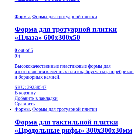
Формы
,
Формы для тротуарной плитки
Форма для тротуарной плитки
«Плаза» 600х300х50
0
out of 5
(0)
Высококачественные пластиковые формы для
изгогтовления каменных плиток, брусчатки, поребриков
и бордюрных камней.
SKU: 39238547
В корзину
Добавить в закладки
Сравнить
Формы
,
Формы для тротуарной плитки
Форма для тактильной плитки
«Продольные рифы» 300х300х30мм