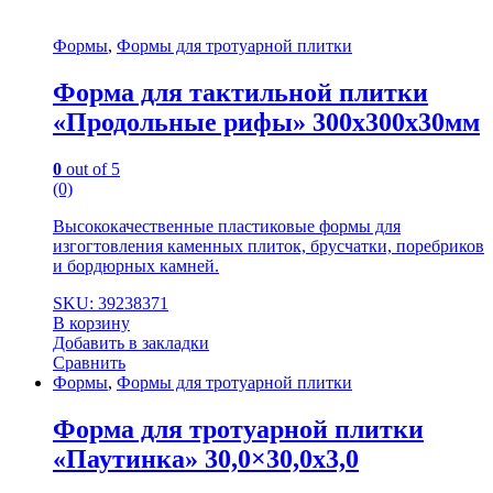
Формы
,
Формы для тротуарной плитки
Форма для тактильной плитки
«Продольные рифы» 300х300х30мм
0
out of 5
(0)
Высококачественные пластиковые формы для
изгогтовления каменных плиток, брусчатки, поребриков
и бордюрных камней.
SKU: 39238371
В корзину
Добавить в закладки
Сравнить
Формы
,
Формы для тротуарной плитки
Форма для тротуарной плитки
«Паутинка» 30,0×30,0x3,0