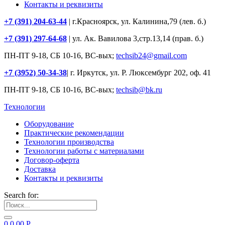
Контакты и реквизиты
+7 (391) 204-63-44
| г.Красноярск, ул. Калинина,79 (лев. б.)
+7 (391) 297-64-68
| ул. Ак. Вавилова 3,стр.13,14 (прав. б.)
ПН-ПТ 9-18, СБ 10-16, ВС-вых;
techsib24@gmail.com
+7 (3952) 50-34-38
| г. Иркутск, ул. Р. Люксембург 202, оф. 41
ПН-ПТ 9-18, СБ 10-16, ВС-вых;
techsib@bk.ru
Технологии
Оборудование
Практические рекомендации
Технологии производства
Технологии работы с материалами
Договор-оферта
Доставка
Контакты и реквизиты
Search for:
0
0.00
Р