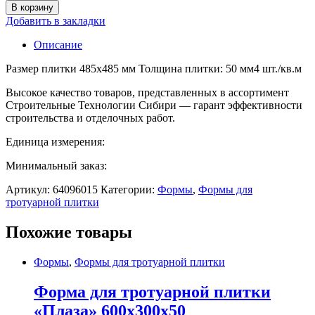
В корзину
Добавить в закладки
Описание
Размер плитки 485х485 мм Толщина плитки: 50 мм4 шт./кв.м
Высокое качество товаров, представленных в ассортимент
Строительные Технологии Сибири — гарант эффективности
строительства и отделочных работ.
Единица измерения:
Минимальный заказ:
Артикул:
64096015
Категории:
Формы
,
Формы для
тротуарной плитки
Похожие товары
Формы
,
Формы для тротуарной плитки
Форма для тротуарной плитки
«Плаза» 600х300х50