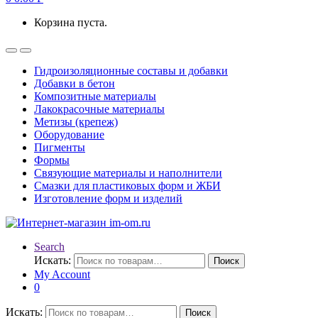
Корзина пуста.
Гидроизоляционные составы и добавки
Добавки в бетон
Композитные материалы
Лакокрасочные материалы
Метизы (крепеж)
Оборудование
Пигменты
Формы
Связующие материалы и наполнители
Смазки для пластиковых форм и ЖБИ
Изготовление форм и изделий
Search
Искать:
Поиск
My Account
0
Искать:
Поиск