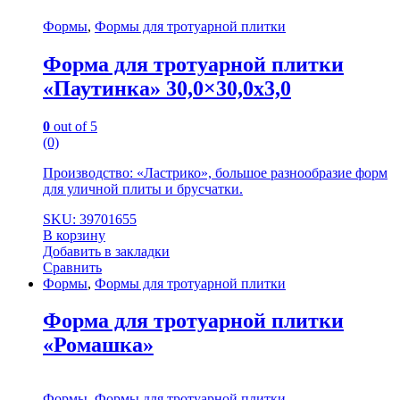
Формы
,
Формы для тротуарной плитки
Форма для тротуарной плитки
«Паутинка» 30,0×30,0x3,0
0
out of 5
(0)
Производство: «Ластрико», большое разнообразие форм
для уличной плиты и брусчатки.
SKU: 39701655
В корзину
Добавить в закладки
Сравнить
Формы
,
Формы для тротуарной плитки
Форма для тротуарной плитки
«Ромашка»
Формы
,
Формы для тротуарной плитки