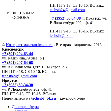
ПН-ПТ 9-18, СБ 10-16, ВС-вых;
techsib24@gmail.com
ВЕЗДЕ НУЖНА
ОСНОВА
+7 (3952) 50-34-38
| г. Иркутск, ул.
Р. Люксембург 202, оф. 41
ПН-ПТ 9-18, СБ 10-16, ВС-вых;
techsib@bk.ru
©
Интернет-магазин im-om.ru
- Все права защищены, 2018 г.
Красноясрк
+7 (391) 204-63-44
ул. Калинина,79 (лев. б.)
+7 (391) 297-64-68
ул. Ак. Вавилова 3,стр.13,14 (прав. б.)
ПН-ПТ 9-18, СБ 10-16, ВС-вых;
techsib24@gmail.com
Иркутск
+7 (3952) 50-34-38
ул. Р. Люксембург 202, оф. 41
ПН–ПТ 9-18, СБ 10-16, ВС-вых.
Прием заявок на
techsib@bk.ru
– круглосуточно
Договор-оферта