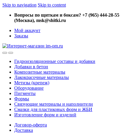
Skip to navigation
Skip to content
Вопросы по щиткам и боксам? +7 (965) 444-28-55
(Москва), msk@shitki.ru
Мой аккаунт
Заказы
Гидроизоляционные составы и добавки
Добавки в бетон
Композитные материалы
Лакокрасочные материалы
Метизы (крепеж)
Оборудование
Пигменты
Формы
Связующие материалы и наполнители
Смазки для пластиковых форм и ЖБИ
Изготовление форм и изделий
Договор-оферта
Доставка