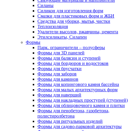
Связующие материалы и наполнители
Силаны
Силикон для изготовления форм
Смазки для пластиковых форм и ЖБИ
Средства для уборки, мытья, чистки
Теплоизоляция
Удалители высолов, ржавчины, цемента
Этилсиликаты, Силапен
Формы
Парк. ограничители – полусферы
Формы для 3D панелей
Формы для балясин и ступеней
Формы для бордюров и водостоков
Формы для брусчатки
Формы для заборов
Формы для каминов
Формы для копингового камня бассейна
Формы для малых архитектурных форм
Формы для наверший
Формы для накладных проступей (ступеней)
Формы для облицовочного камня и плитки
Формы для пенобетона, газобетона,
полистиролбетона
Формы для ритуальных изделий
Формы для садово-парковой архитектуры