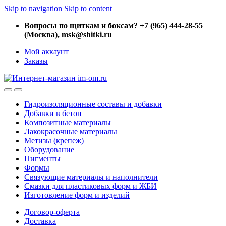
Skip to navigation
Skip to content
Вопросы по щиткам и боксам? +7 (965) 444-28-55
(Москва), msk@shitki.ru
Мой аккаунт
Заказы
Гидроизоляционные составы и добавки
Добавки в бетон
Композитные материалы
Лакокрасочные материалы
Метизы (крепеж)
Оборудование
Пигменты
Формы
Связующие материалы и наполнители
Смазки для пластиковых форм и ЖБИ
Изготовление форм и изделий
Договор-оферта
Доставка