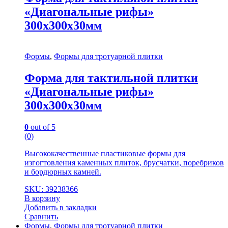
«Диагональные рифы»
300х300х30мм
Формы
,
Формы для тротуарной плитки
Форма для тактильной плитки
«Диагональные рифы»
300х300х30мм
0
out of 5
(0)
Высококачественные пластиковые формы для
изгогтовления каменных плиток, брусчатки, поребриков
и бордюрных камней.
SKU: 39238366
В корзину
Добавить в закладки
Сравнить
Формы
,
Формы для тротуарной плитки