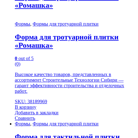
«Ромашка»
Формы
,
Формы для тротуарной плитки
Форма для тротуарной плитки
«Ромашка»
0
out of 5
(0)
Высокое качество товаров, представленных в
ассортимент Строительные Технологии Сибири —
гарант эффективности строительства и отделочных
работ.
SKU: 38189969
В корзину
Добавить в закладки
Сравнить
Формы
,
Формы для тротуарной плитки
Форма для тактильной плитки