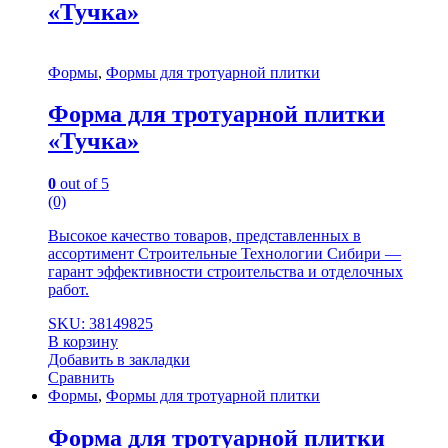
«Тучка»
Формы
,
Формы для тротуарной плитки
Форма для тротуарной плитки
«Тучка»
0
out of 5
(0)
Высокое качество товаров, представленных в
ассортимент Строительные Технологии Сибири —
гарант эффективности строительства и отделочных
работ.
SKU: 38149825
В корзину
Добавить в закладки
Сравнить
Формы
,
Формы для тротуарной плитки
Форма для тротуарной плитки