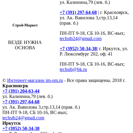
ул. Калинина,79 (лев. б.)
+7 (391) 297-64-68
| г. Красноярск,
ул. Ак. Вавилова 3,стр.13,14
(прав. б.)
Строй-Маркет
ПН-ПТ 9-18, СБ 10-16, ВС-вых;
techsib24@gmail.com
ВЕЗДЕ НУЖНА
ОСНОВА
+7 (3952) 50-34-38
| г. Иркутск, ул.
Р. Люксембург 202, оф. 41
ПН-ПТ 9-18, СБ 10-16, ВС-вых;
techsib@bk.ru
©
Интернет-магазин im-om.ru
- Все права защищены, 2018 г.
Красноясрк
+7 (391) 204-63-44
ул. Калинина,79 (лев. б.)
+7 (391) 297-64-68
ул. Ак. Вавилова 3,стр.13,14 (прав. б.)
ПН-ПТ 9-18, СБ 10-16, ВС-вых;
techsib24@gmail.com
Иркутск
+7 (3952) 50-34-38