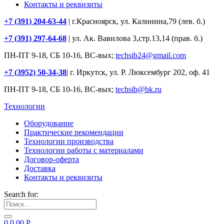
Контакты и реквизиты
+7 (391) 204-63-44
| г.Красноярск, ул. Калинина,79 (лев. б.)
+7 (391) 297-64-68
| ул. Ак. Вавилова 3,стр.13,14 (прав. б.)
ПН-ПТ 9-18, СБ 10-16, ВС-вых;
techsib24@gmail.com
+7 (3952) 50-34-38
| г. Иркутск, ул. Р. Люксембург 202, оф. 41
ПН-ПТ 9-18, СБ 10-16, ВС-вых;
techsib@bk.ru
Технологии
Оборудование
Практические рекомендации
Технологии производства
Технологии работы с материалами
Договор-оферта
Доставка
Контакты и реквизиты
Search for:
0
0.00
Р