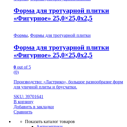
Форма для тротуарной плитки
«Фигурное» 25,0×25,0x2,5
Формы
,
Формы для тротуарной плитки
Форма для тротуарной плитки
«Фигурное» 25,0×25,0x2,5
0
out of 5
(0)
Производство: «Ластрико», большое разнообразие форм
для уличной плиты и брусчатки.
SKU: 39701641
В корзину
Добавить в закладки
Сравнить
Показать каталог товаров
Антисептики