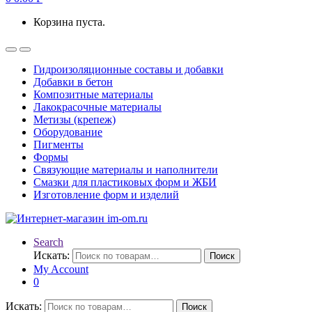
Корзина пуста.
Гидроизоляционные составы и добавки
Добавки в бетон
Композитные материалы
Лакокрасочные материалы
Метизы (крепеж)
Оборудование
Пигменты
Формы
Связующие материалы и наполнители
Смазки для пластиковых форм и ЖБИ
Изготовление форм и изделий
Search
Искать:
Поиск
My Account
0
Искать:
Поиск