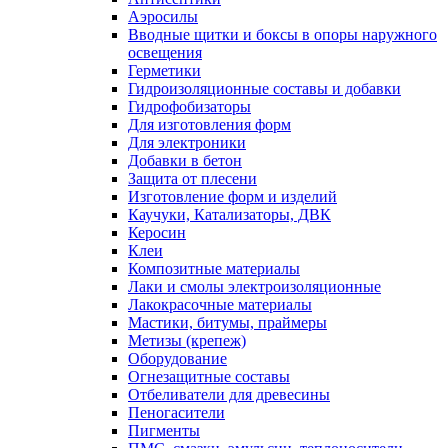
Аэросилы
Вводные щитки и боксы в опоры наружного
освещения
Герметики
Гидроизоляционные составы и добавки
Гидрофобизаторы
Для изготовления форм
Для электроники
Добавки в бетон
Защита от плесени
Изготовление форм и изделий
Каучуки, Катализаторы, ДВК
Керосин
Клеи
Композитные материалы
Лаки и смолы электроизоляционные
Лакокрасочные материалы
Мастики, битумы, праймеры
Метизы (крепеж)
Оборудование
Огнезащитные составы
Отбеливатели для древесины
Пеногасители
Пигменты