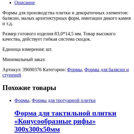
Описание
Формы для производства плитки и декоратичных элементов:
балясин, малых архитектурных форм, имитации дикого камня
и т.д.
Размер готового изделия 83,0*14,5 мм. Товар высокого
качества, действует гибкая система скидок.
Единица измерения: шт.
Минимальный заказ:
Артикул:
39690376
Категории:
Формы
,
Формы для балясин и
ступеней
Похожие товары
Формы
,
Формы для тротуарной плитки
Форма для тактильной плитки
«Конусообразные рифы»
300х300х50мм