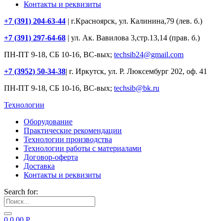
Контакты и реквизиты
+7 (391) 204-63-44
| г.Красноярск, ул. Калинина,79 (лев. б.)
+7 (391) 297-64-68
| ул. Ак. Вавилова 3,стр.13,14 (прав. б.)
ПН-ПТ 9-18, СБ 10-16, ВС-вых;
techsib24@gmail.com
+7 (3952) 50-34-38
| г. Иркутск, ул. Р. Люксембург 202, оф. 41
ПН-ПТ 9-18, СБ 10-16, ВС-вых;
techsib@bk.ru
Технологии
Оборудование
Практические рекомендации
Технологии производства
Технологии работы с материалами
Договор-оферта
Доставка
Контакты и реквизиты
Search for:
0
0.00
Р