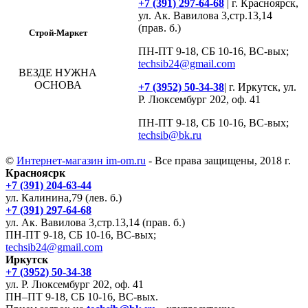
+7 (391) 297-64-68
| г. Красноярск,
ул. Ак. Вавилова 3,стр.13,14
(прав. б.)
Строй-Маркет
ПН-ПТ 9-18, СБ 10-16, ВС-вых;
techsib24@gmail.com
ВЕЗДЕ НУЖНА
ОСНОВА
+7 (3952) 50-34-38
| г. Иркутск, ул.
Р. Люксембург 202, оф. 41
ПН-ПТ 9-18, СБ 10-16, ВС-вых;
techsib@bk.ru
©
Интернет-магазин im-om.ru
- Все права защищены, 2018 г.
Красноясрк
+7 (391) 204-63-44
ул. Калинина,79 (лев. б.)
+7 (391) 297-64-68
ул. Ак. Вавилова 3,стр.13,14 (прав. б.)
ПН-ПТ 9-18, СБ 10-16, ВС-вых;
techsib24@gmail.com
Иркутск
+7 (3952) 50-34-38
ул. Р. Люксембург 202, оф. 41
ПН–ПТ 9-18, СБ 10-16, ВС-вых.