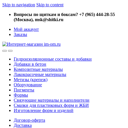
Skip to navigation
Skip to content
Вопросы по щиткам и боксам? +7 (965) 444-28-55
(Москва), msk@shitki.ru
Мой аккаунт
Заказы
Гидроизоляционные составы и добавки
Добавки в бетон
Композитные материалы
Лакокрасочные материалы
Метизы (крепеж)
Оборудование
Пигменты
Формы
Связующие материалы и наполнители
Смазки для пластиковых форм и ЖБИ
Изготовление форм и изделий
Договор-оферта
Доставка