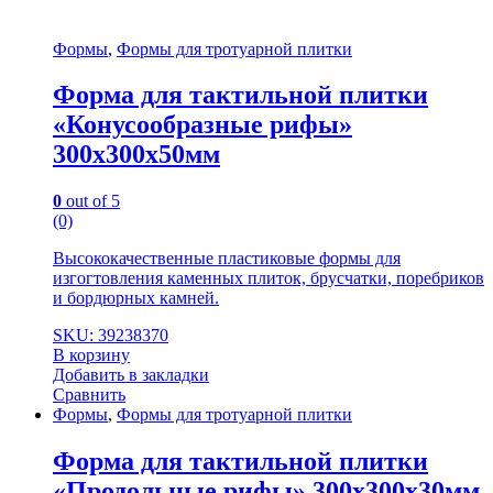
Формы
,
Формы для тротуарной плитки
Форма для тактильной плитки
«Конусообразные рифы»
300х300х50мм
0
out of 5
(0)
Высококачественные пластиковые формы для
изгогтовления каменных плиток, брусчатки, поребриков
и бордюрных камней.
SKU: 39238370
В корзину
Добавить в закладки
Сравнить
Формы
,
Формы для тротуарной плитки
Форма для тактильной плитки
«Продольные рифы» 300х300х30мм