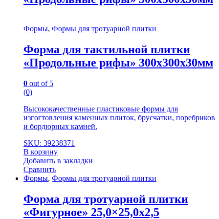
Формы
,
Формы для тротуарной плитки
Форма для тактильной плитки
«Продольные рифы» 300х300х30мм
0
out of 5
(0)
Высококачественные пластиковые формы для
изгогтовления каменных плиток, брусчатки, поребриков
и бордюрных камней.
SKU: 39238371
В корзину
Добавить в закладки
Сравнить
Формы
,
Формы для тротуарной плитки
Форма для тротуарной плитки
«Фигурное» 25,0×25,0x2,5