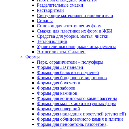
Разделительные смазки
Растворители
Связующие материалы и наполнители
Силаны
Силикон для изготовления форм
Смазки для пластиковых форм и ЖБИ
Средства для уборки, мытья, чистки
Теплоизоляция
Удалители высолов, ржавчины, цемента
Этилсиликаты, Силапен
Формы
Парк. ограничители – полусферы
Формы для 3D панелей
Формы для балясин и ступеней
Формы для бордюров и водостоков
Формы для брусчатки
Формы для заборов
Формы для каминов
Формы для копингового камня бассейна
Формы для малых архитектурных форм
Формы для наверший
Формы для накладных проступей (ступеней)
Формы для облицовочного камня и плитки
Формы для пенобетона, газобетона,