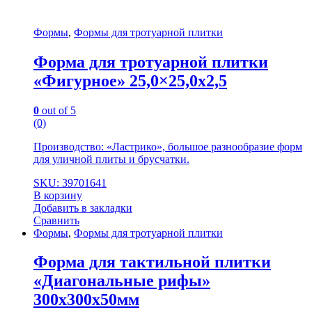
Формы
,
Формы для тротуарной плитки
Форма для тротуарной плитки
«Фигурное» 25,0×25,0x2,5
0
out of 5
(0)
Производство: «Ластрико», большое разнообразие форм
для уличной плиты и брусчатки.
SKU: 39701641
В корзину
Добавить в закладки
Сравнить
Формы
,
Формы для тротуарной плитки
Форма для тактильной плитки
«Диагональные рифы»
300х300х50мм