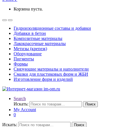
Корзина пуста.
Гидроизоляционные составы и добавки
Добавки в бетон
Композитные материалы
Лакокрасочные материалы
Метизы (крепеж)
Оборудование
Пигменты
Формы
Связующие материалы и наполнители
Смазки для пластиковых форм и ЖБИ
Изготовление форм и изделий
Search
Искать:
Поиск
My Account
0
Искать:
Поиск