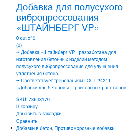
Добавка для полусухого
вибропрессования
«ШТАЙНБЕРГ VP»
0
out of 5
(0)
•• Добавка «Штайнберг VP» разработана для
изготовления бетонных изделий методом
полусухого вибропрессования для улучшения
уплотнения бетона.
•• Соответствует требованиям ГОСТ 24211
«Добавки для бетонов и строительных раст-воров.
SKU: 73648170
В корзину
Добавить в закладки
Сравнить
Добавки в бетон
,
Противоморозные добавки