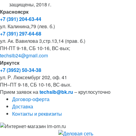
защищены, 2018 г.
Красноясрк
+7 (391) 204-63-44
ул. Калинина,79 (лев. б.)
+7 (391) 297-64-68
ул. Ак. Вавилова 3,стр.13,14 (прав. б.)
ПН-ПТ 9-18, СБ 10-16, ВС-вых;
techsib24@gmail.com
Иркутск
+7 (3952) 50-34-38
ул. Р. Люксембург 202, оф. 41
ПН–ПТ 9-18, СБ 10-16, ВС-вых.
Прием заявок на
techsib@bk.ru
– круглосуточно
Договор-оферта
Доставка
Контакты и реквизиты