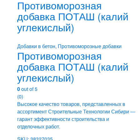
Противоморозная
добавка ПОТАШ (калий
углекислый)
Добавки в бетон
,
Противоморозные добавки
Противоморозная
добавка ПОТАШ (калий
углекислый)
0
out of 5
(0)
Высокое качество товаров, представленных в
ассортимент Строительные Технологии Сибири —
гарант эффективности строительства и
отделочных работ.
SKU: 38327035