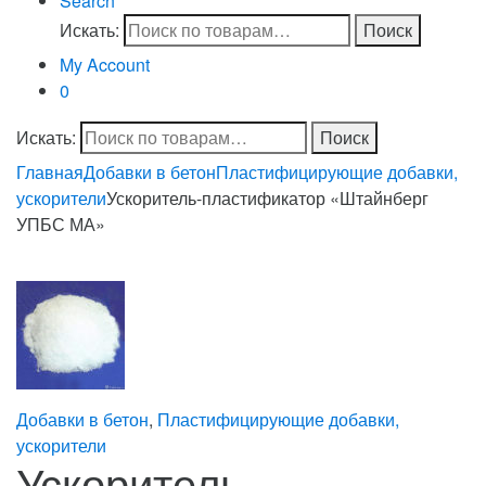
Search
Искать:
Поиск
My Account
0
Искать:
Поиск
Главная
Добавки в бетон
Пластифицирующие добавки,
ускорители
Ускоритель-пластификатор «Штайнберг
УПБС МА»
Добавки в бетон
,
Пластифицирующие добавки,
ускорители
Ускоритель-