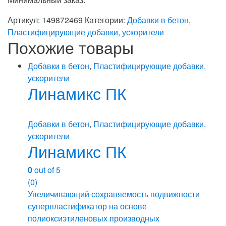
Артикул:
149872469
Категории:
Добавки в бетон
,
Пластифицирующие добавки, ускорители
Похожие товары
Добавки в бетон
,
Пластифицирующие добавки,
ускорители
Линамикс ПК
Добавки в бетон
,
Пластифицирующие добавки,
ускорители
Линамикс ПК
0
out of 5
(0)
Увеличивающий сохраняемость подвижности
суперпластификатор на основе
полиоксиэтиленовых производных