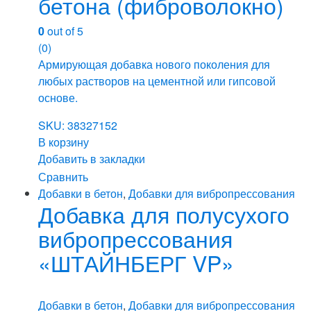
бетона (фиброволокно)
0
out of 5
(0)
Армирующая добавка нового поколения для
любых растворов на цементной или гипсовой
основе.
SKU: 38327152
В корзину
Добавить в закладки
Сравнить
Добавки в бетон
,
Добавки для вибропрессования
Добавка для полусухого
вибропрессования
«ШТАЙНБЕРГ VP»
Добавки в бетон
,
Добавки для вибропрессования