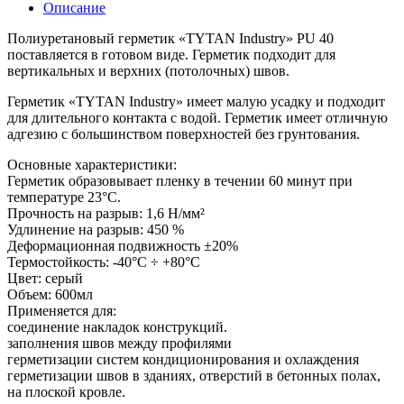
Описание
Полиуретановый герметик «TYTAN Industry» PU 40
поставляется в готовом виде. Герметик подходит для
вертикальных и верхних (потолочных) швов.
Герметик «TYTAN Industry» имеет малую усадку и подходит
для длительного контакта с водой. Герметик имеет отличную
адгезию с большинством поверхностей без грунтования.
Основные характеристики:
Герметик образовывает пленку в течении 60 минут при
температуре 23°C.
Прочность на разрыв: 1,6 Н/мм²
Удлинение на разрыв: 450 %
Деформационная подвижность ±20%
Термостойкость: -40°C ÷ +80°C
Цвет: серый
Объем: 600мл
Применяется для:
соединение накладок конструкций.
заполнения швов между профилями
герметизации систем кондиционирования и охлаждения
герметизации швов в зданиях, отверстий в бетонных полах,
на плоской кровле.