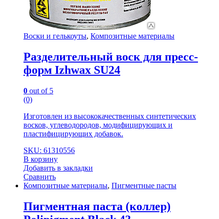
Воски и гелькоуты
,
Композитные материалы
Разделительный воск для пресс-
форм Izhwax SU24
0
out of 5
(0)
Изготовлен из высококачественных синтетических
восков, углеводородов, модифицирующих и
пластифицирующих добавок.
SKU: 61310556
В корзину
Добавить в закладки
Сравнить
Композитные материалы
,
Пигментные пасты
Пигментная паста (коллер)