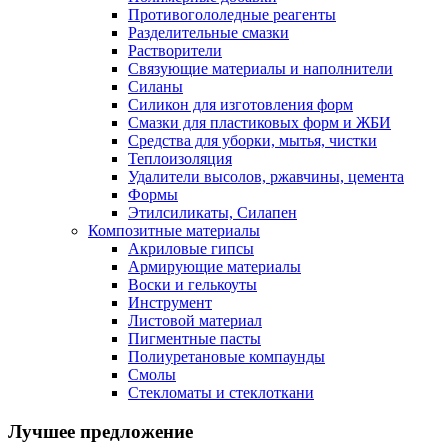
Противогололедные реагенты
Разделительные смазки
Растворители
Связующие материалы и наполнители
Силаны
Силикон для изготовления форм
Смазки для пластиковых форм и ЖБИ
Средства для уборки, мытья, чистки
Теплоизоляция
Удалители высолов, ржавчины, цемента
Формы
Этилсиликаты, Силапен
Композитные материалы
Акриловые гипсы
Армирующие материалы
Воски и гелькоуты
Инструмент
Листовой материал
Пигментные пасты
Полиуретановые компаунды
Смолы
Стекломаты и стеклоткани
Лучшее предложение