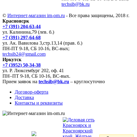
techsib@bk.ru
©
Интернет-магазин im-om.ru
- Все права защищены, 2018 г.
Красноясрк
+7 (391) 204-63-44
ул. Калинина,79 (лев. б.)
+7 (391) 297-64-68
ул. Ак. Вавилова 3,стр.13,14 (прав. б.)
ПН-ПТ 9-18, СБ 10-16, ВС-вых;
techsib24@gmail.com
Иркутск
+7 (3952) 50-34-38
ул. Р. Люксембург 202, оф. 41
ПН–ПТ 9-18, СБ 10-16, ВС-вых.
Прием заявок на
techsib@bk.ru
– круглосуточно
Договор-оферта
Доставка
Контакты и реквизиты