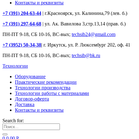
Контакты и реквизиты
+7 (391) 204-63-44
| г.Красноярск, ул. Калинина,79 (лев. б.)
+7 (391) 297-64-68
| ул. Ак. Вавилова 3,стр.13,14 (прав. б.)
ПН-ПТ 9-18, СБ 10-16, ВС-вых;
techsib24@gmail.com
+7 (3952) 50-34-38
| г. Иркутск, ул. Р. Люксембург 202, оф. 41
ПН-ПТ 9-18, СБ 10-16, ВС-вых;
techsib@bk.ru
Технологии
Оборудование
Практические рекомендации
Технологии производства
Технологии работы с материалами
Договор-оферта
Доставка
Контакты и реквизиты
Search for:
0
0.00
Р