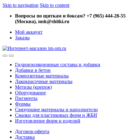
Skip to navigation
Skip to content
Вопросы по щиткам и боксам? +7 (965) 444-28-55
(Москва), msk@shitki.ru
Мой аккаунт
Заказы
Гидроизоляционные составы и добавки
Добавки в бетон
Композитные материалы
Лакокрасочные материалы
Метизы (крепеж)
Оборудование
Пигменты
Формы
Связующие материалы и наполнители
Смазки для пластиковых форм и ЖБИ
Изготовление форм и изделий
Договор-оферта
Доставка