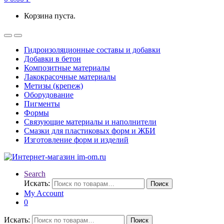
Корзина пуста.
Гидроизоляционные составы и добавки
Добавки в бетон
Композитные материалы
Лакокрасочные материалы
Метизы (крепеж)
Оборудование
Пигменты
Формы
Связующие материалы и наполнители
Смазки для пластиковых форм и ЖБИ
Изготовление форм и изделий
Search
Искать:
Поиск
My Account
0
Искать:
Поиск