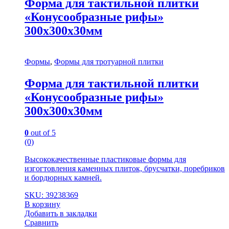
Форма для тактильной плитки
«Конусообразные рифы»
300х300х30мм
Формы
,
Формы для тротуарной плитки
Форма для тактильной плитки
«Конусообразные рифы»
300х300х30мм
0
out of 5
(0)
Высококачественные пластиковые формы для
изгогтовления каменных плиток, брусчатки, поребриков
и бордюрных камней.
SKU: 39238369
В корзину
Добавить в закладки
Сравнить