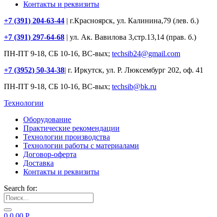
Контакты и реквизиты
+7 (391) 204-63-44
| г.Красноярск, ул. Калинина,79 (лев. б.)
+7 (391) 297-64-68
| ул. Ак. Вавилова 3,стр.13,14 (прав. б.)
ПН-ПТ 9-18, СБ 10-16, ВС-вых;
techsib24@gmail.com
+7 (3952) 50-34-38
| г. Иркутск, ул. Р. Люксембург 202, оф. 41
ПН-ПТ 9-18, СБ 10-16, ВС-вых;
techsib@bk.ru
Технологии
Оборудование
Практические рекомендации
Технологии производства
Технологии работы с материалами
Договор-оферта
Доставка
Контакты и реквизиты
Search for:
0
0.00
Р