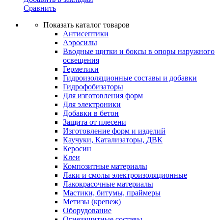
Сравнить
Показать каталог товаров
Антисептики
Аэросилы
Вводные щитки и боксы в опоры наружного
освещения
Герметики
Гидроизоляционные составы и добавки
Гидрофобизаторы
Для изготовления форм
Для электроники
Добавки в бетон
Защита от плесени
Изготовление форм и изделий
Каучуки, Катализаторы, ДВК
Керосин
Клеи
Композитные материалы
Лаки и смолы электроизоляционные
Лакокрасочные материалы
Мастики, битумы, праймеры
Метизы (крепеж)
Оборудование
Огнезащитные составы