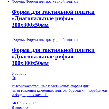
Формы
,
Формы для тротуарной плитки
Форма для тактильной плитки
«Диагональные рифы»
300х300х50мм
Формы
,
Формы для тротуарной плитки
Форма для тактильной плитки
«Диагональные рифы»
300х300х50мм
0
out of 5
(0)
Высококачественные пластиковые формы для
изгогтовления каменных плиток, брусчатки, поребриков
и бордюрных камней.
SKU: 39238365
В корзину