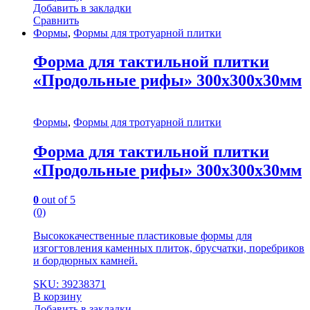
Добавить в закладки
Сравнить
Формы
,
Формы для тротуарной плитки
Форма для тактильной плитки
«Продольные рифы» 300х300х30мм
Формы
,
Формы для тротуарной плитки
Форма для тактильной плитки
«Продольные рифы» 300х300х30мм
0
out of 5
(0)
Высококачественные пластиковые формы для
изгогтовления каменных плиток, брусчатки, поребриков
и бордюрных камней.
SKU: 39238371
В корзину
Добавить в закладки