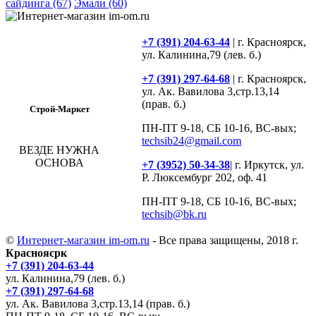
сайдинга
(67)
Эмали
(60)
+7 (391) 204-63-44
| г. Красноярск,
ул. Калинина,79 (лев. б.)
+7 (391) 297-64-68
| г. Красноярск,
ул. Ак. Вавилова 3,стр.13,14
(прав. б.)
Строй-Маркет
ПН-ПТ 9-18, СБ 10-16, ВС-вых;
techsib24@gmail.com
ВЕЗДЕ НУЖНА
ОСНОВА
+7 (3952) 50-34-38
| г. Иркутск, ул.
Р. Люксембург 202, оф. 41
ПН-ПТ 9-18, СБ 10-16, ВС-вых;
techsib@bk.ru
©
Интернет-магазин im-om.ru
- Все права защищены, 2018 г.
Красноясрк
+7 (391) 204-63-44
ул. Калинина,79 (лев. б.)
+7 (391) 297-64-68
ул. Ак. Вавилова 3,стр.13,14 (прав. б.)