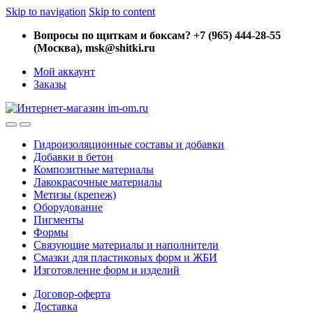
Skip to navigation
Skip to content
Вопросы по щиткам и боксам? +7 (965) 444-28-55
(Москва), msk@shitki.ru
Мой аккаунт
Заказы
Гидроизоляционные составы и добавки
Добавки в бетон
Композитные материалы
Лакокрасочные материалы
Метизы (крепеж)
Оборудование
Пигменты
Формы
Связующие материалы и наполнители
Смазки для пластиковых форм и ЖБИ
Изготовление форм и изделий
Договор-оферта
Доставка