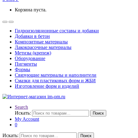
Корзина пуста.
Гидроизоляционные составы и добавки
Добавки в бетон
Композитные материалы
Лакокрасочные материалы
Метизы (крепеж)
Оборудование
Пигменты
Формы
Связующие материалы и наполнители
Смазки для пластиковых форм и ЖБИ
Изготовление форм и изделий
Search
Искать:
Поиск
My Account
0
Искать:
Поиск