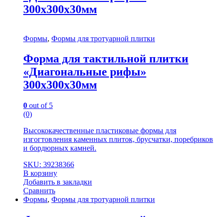
300х300х30мм
Формы
,
Формы для тротуарной плитки
Форма для тактильной плитки
«Диагональные рифы»
300х300х30мм
0
out of 5
(0)
Высококачественные пластиковые формы для
изгогтовления каменных плиток, брусчатки, поребриков
и бордюрных камней.
SKU: 39238366
В корзину
Добавить в закладки
Сравнить
Формы
,
Формы для тротуарной плитки