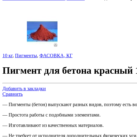
10 кг
,
Пигменты
,
ФАСОВКА, КГ
Пигмент для бетона красный 
Добавить в закладки
Сравнить
— Пигменты (бетон) выпускают разных видов, поэтому есть в
— Простота paбoты с подобными элементами.
— Изготавливают из качественных материалов.
— Не требует от исполнителя дополнительных физических уси