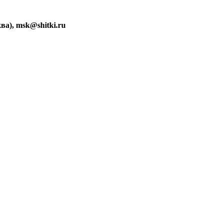
ва), msk@shitki.ru