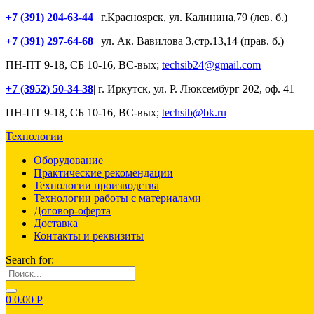
+7 (391) 204-63-44
| г.Красноярск, ул. Калинина,79 (лев. б.)
+7 (391) 297-64-68
| ул. Ак. Вавилова 3,стр.13,14 (прав. б.)
ПН-ПТ 9-18, СБ 10-16, ВС-вых;
techsib24@gmail.com
+7 (3952) 50-34-38
| г. Иркутск, ул. Р. Люксембург 202, оф. 41
ПН-ПТ 9-18, СБ 10-16, ВС-вых;
techsib@bk.ru
Технологии
Оборудование
Практические рекомендации
Технологии производства
Технологии работы с материалами
Договор-оферта
Доставка
Контакты и реквизиты
Search for:
0
0.00
Р