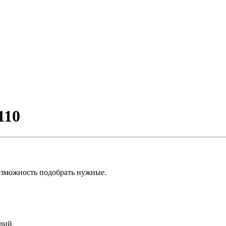
110
озможность подобрать нужные.
лий.