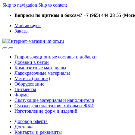
Skip to navigation
Skip to content
Вопросы по щиткам и боксам? +7 (965) 444-28-55 (Моск
Мой аккаунт
Заказы
Гидроизоляционные составы и добавки
Добавки в бетон
Композитные материалы
Лакокрасочные материалы
Метизы (крепеж)
Оборудование
Пигменты
Формы
Связующие материалы и наполнители
Смазки для пластиковых форм и ЖБИ
Изготовление форм и изделий
Договор-оферта
Доставка
Контакты и реквизиты