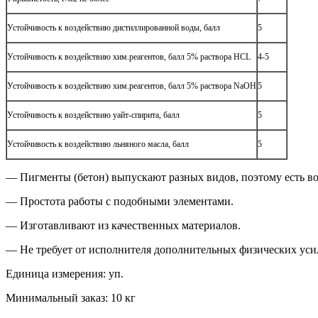
Устойчивость к воздействию дистиллированной воды, балл
5
Устойчивость к воздействию хим.реагентов, балл 5% раствора HCL
4-5
Устойчивость к воздействию хим.реагентов, балл 5% раствора NaOH
5
Устойчивость к воздействию уайт-спирита, балл
5
Устойчивость к воздействию льняного масла, балл
5
— Пигменты (бетон) выпускают разных видов, поэтому есть в
— Простота paбoты с подобными элементами.
— Изготавливают из качественных материалов.
— Не требует от исполнителя дополнительных физических уси
Единица измерения: уп.
Минимальный заказ: 10 кг