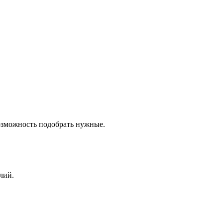
озможность подобрать нужные.
лий.