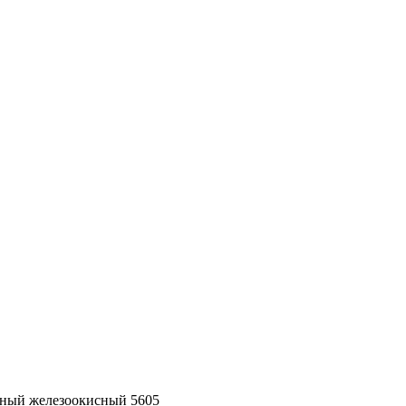
еный железоокисный 5605