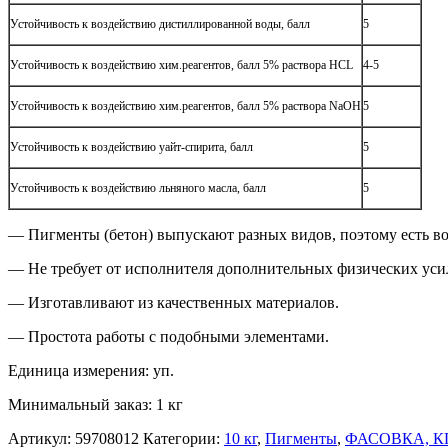
Устойчивость к воздействию дистиллированной воды, балл
5
Устойчивость к воздействию хим.реагентов, балл 5% раствора HCL
4-5
Устойчивость к воздействию хим.реагентов, балл 5% раствора NaOH
5
Устойчивость к воздействию уайт-спирита, балл
5
Устойчивость к воздействию льняного масла, балл
5
— Пигменты (бетон) выпускают разных видов, поэтому есть в
— Не требует от исполнителя дополнительных физических уси
— Изготавливают из качественных материалов.
— Простота paбoты с подобными элементами.
Единица измерения: уп.
Минимальный заказ: 1 кг
Артикул:
59708012
Категории:
10 кг
,
Пигменты
,
ФАСОВКА, К