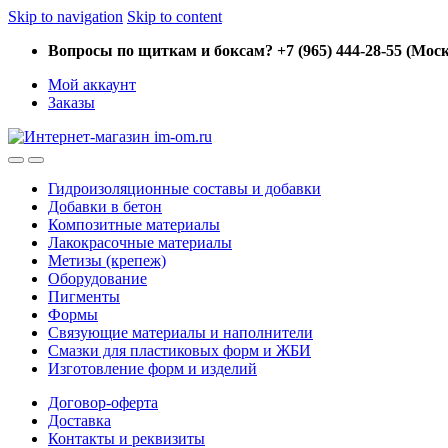
Skip to navigation
Skip to content
Вопросы по щиткам и боксам? +7 (965) 444-28-55 (Моск
Мой аккаунт
Заказы
Гидроизоляционные составы и добавки
Добавки в бетон
Композитные материалы
Лакокрасочные материалы
Метизы (крепеж)
Оборудование
Пигменты
Формы
Связующие материалы и наполнители
Смазки для пластиковых форм и ЖБИ
Изготовление форм и изделий
Договор-оферта
Доставка
Контакты и реквизиты