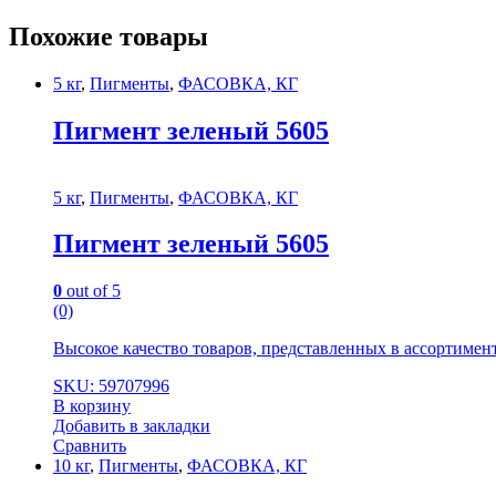
Похожие товары
5 кг
,
Пигменты
,
ФАСОВКА, КГ
Пигмент зеленый 5605
5 кг
,
Пигменты
,
ФАСОВКА, КГ
Пигмент зеленый 5605
0
out of 5
(0)
Высокое качество товаров, представленных в ассортиме
SKU: 59707996
В корзину
Добавить в закладки
Сравнить
10 кг
,
Пигменты
,
ФАСОВКА, КГ