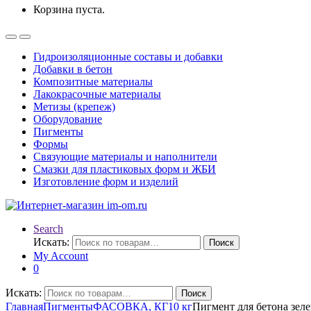
Корзина пуста.
Гидроизоляционные составы и добавки
Добавки в бетон
Композитные материалы
Лакокрасочные материалы
Метизы (крепеж)
Оборудование
Пигменты
Формы
Связующие материалы и наполнители
Смазки для пластиковых форм и ЖБИ
Изготовление форм и изделий
Search
Искать:
Поиск
My Account
0
Искать:
Поиск
Главная
Пигменты
ФАСОВКА, КГ
10 кг
Пигмент для бетона зел