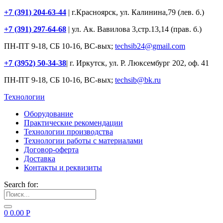
+7 (391) 204-63-44
| г.Красноярск, ул. Калинина,79 (лев. б.)
+7 (391) 297-64-68
| ул. Ак. Вавилова 3,стр.13,14 (прав. б.)
ПН-ПТ 9-18, СБ 10-16, ВС-вых;
techsib24@gmail.com
+7 (3952) 50-34-38
| г. Иркутск, ул. Р. Люксембург 202, оф. 41
ПН-ПТ 9-18, СБ 10-16, ВС-вых;
techsib@bk.ru
Технологии
Оборудование
Практические рекомендации
Технологии производства
Технологии работы с материалами
Договор-оферта
Доставка
Контакты и реквизиты
Search for:
0
0.00
Р