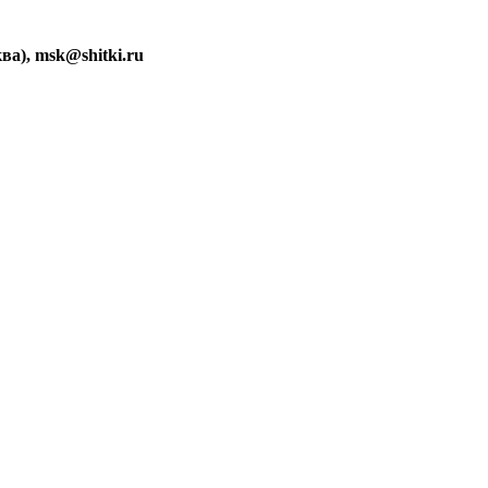
ва), msk@shitki.ru