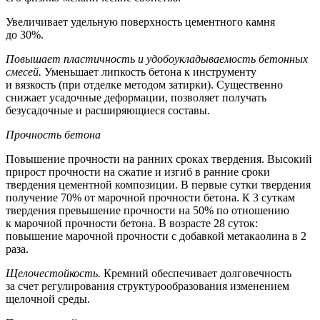
Увеличивает удельную поверхность цементного камня
до 30%.
Повышает пластичность и удобоукладываемость бетонных
смесей.
Уменьшает липкость бетона к инструменту
и вязкость (при отделке методом затирки). Существенно
снижает усадочные деформации, позволяет получать
безусадочные и расширяющиеся составы.
Прочность бетона
Повышение прочности на ранних сроках твердения. Высокий
прирост прочности на сжатие и изгиб в ранние сроки
твердения цементной композиции. В первые сутки твердения
получение 70% от марочной прочности бетона. К 3 суткам
твердения превышение прочности на 50% по отношению
к марочной прочности бетона. В возрасте 28 суток:
повышение марочной прочности с добавкой метакаолина в 2
раза.
Щелочестойкость.
Кремний обеспечивает долговечность
за счет регулирования структурообразования изменением
щелочной среды.