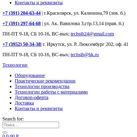
Контакты и реквизиты
+7 (391) 204-63-44
| г.Красноярск, ул. Калинина,79 (лев. б.)
+7 (391) 297-64-68
| ул. Ак. Вавилова 3,стр.13,14 (прав. б.)
ПН-ПТ 9-18, СБ 10-16, ВС-вых;
techsib24@gmail.com
+7 (3952) 50-34-38
| г. Иркутск, ул. Р. Люксембург 202, оф. 41
ПН-ПТ 9-18, СБ 10-16, ВС-вых;
techsib@bk.ru
Технологии
Оборудование
Практические рекомендации
Технологии производства
Технологии работы с материалами
Договор-оферта
Доставка
Контакты и реквизиты
Search for:
0
0.00
Р