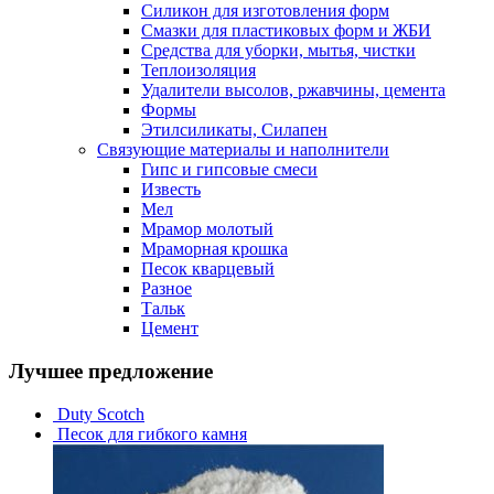
Силикон для изготовления форм
Смазки для пластиковых форм и ЖБИ
Средства для уборки, мытья, чистки
Теплоизоляция
Удалители высолов, ржавчины, цемента
Формы
Этилсиликаты, Силапен
Связующие материалы и наполнители
Гипс и гипсовые смеси
Известь
Мел
Мрамор молотый
Мраморная крошка
Песок кварцевый
Разное
Тальк
Цемент
Лучшее предложение
Duty Scotch
Песок для гибкого камня