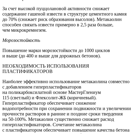
За счет высокой пуццолановой активности снижает
содержание гашеной извести в структуре цементного камня
до 70% (снижает риск образования высолов). Метакаолин
способен связать извести примерно в 2,5 раза больше,
чем микрокремнезем.
Морозостойкость
Повышение марки морозостойкости до 1000 циклов
и выше (до 400 и выше для дорожных бетонов).
НЕОБХОДИМОСТЬ ИСПОЛЬЗОВАНИЯ
ПЛАСТИФИКАТОРОВ
Наиболее эффективно использование метакаолина совместно
с добавлением гиперпластификаторов
на поликарбоксилатной основе МастерГлениум
115 (светлый) и Флексолит-ЖБ (коричневый).
Гиперпластификатор обеспечивает снижение
водопотребности при сохранении подвижности и увеличении
прочности растворов в ранние и поздние сроки твердения
на 50-100%. Метакаолин существенно снижает расход
гиперпластификаторов. Сочетание метакаолина
с пластификатором обеспечивает повышение качества бетона