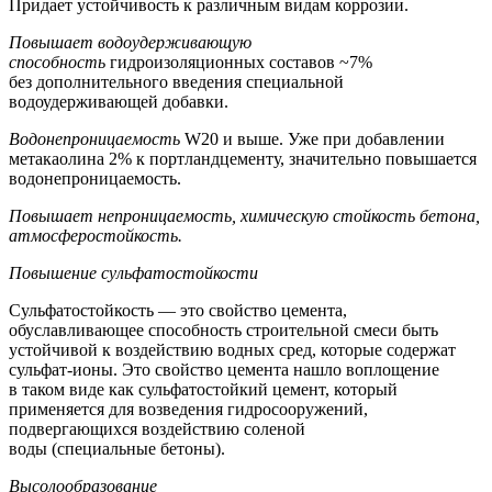
Придает устойчивость к различным видам коррозии.
Повышает водоудерживающую
способность
гидроизоляционных составов ~7%
без дополнительного введения специальной
водоудерживающей добавки.
Водонепроницаемость
W20 и выше. Уже при добавлении
метакаолина 2% к портландцементу, значительно повышается
водонепроницаемость.
Повышает непроницаемость, химическую стойкость бетона,
атмосферостойкость.
Повышение сульфатостойкости
Сульфатостойкость — это свойство цемента,
обуславливающее способность строительной смеси быть
устойчивой к воздействию водных сред, которые содержат
сульфат-ионы. Это свойство цемента нашло воплощение
в таком виде как сульфатостойкий цемент, который
применяется для возведения гидросооружений,
подвергающихся воздействию соленой
воды (специальные бетоны).
Высолообразование