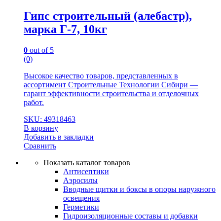
Гипс строительный (алебастр),
марка Г-7, 10кг
0
out of 5
(0)
Высокое качество товаров, представленных в
ассортимент Строительные Технологии Сибири —
гарант эффективности строительства и отделочных
работ.
SKU: 49318463
В корзину
Добавить в закладки
Сравнить
Показать каталог товаров
Антисептики
Аэросилы
Вводные щитки и боксы в опоры наружного
освещения
Герметики
Гидроизоляционные составы и добавки