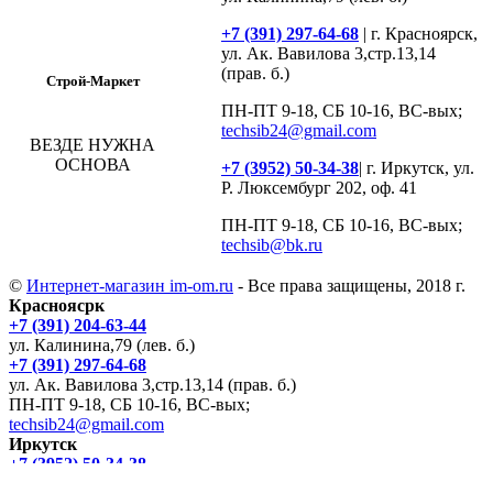
+7 (391) 297-64-68
| г. Красноярск,
ул. Ак. Вавилова 3,стр.13,14
(прав. б.)
Строй-Маркет
ПН-ПТ 9-18, СБ 10-16, ВС-вых;
techsib24@gmail.com
ВЕЗДЕ НУЖНА
ОСНОВА
+7 (3952) 50-34-38
| г. Иркутск, ул.
Р. Люксембург 202, оф. 41
ПН-ПТ 9-18, СБ 10-16, ВС-вых;
techsib@bk.ru
©
Интернет-магазин im-om.ru
- Все права защищены, 2018 г.
Красноясрк
+7 (391) 204-63-44
ул. Калинина,79 (лев. б.)
+7 (391) 297-64-68
ул. Ак. Вавилова 3,стр.13,14 (прав. б.)
ПН-ПТ 9-18, СБ 10-16, ВС-вых;
techsib24@gmail.com
Иркутск
+7 (3952) 50-34-38
ул. Р. Люксембург 202, оф. 41