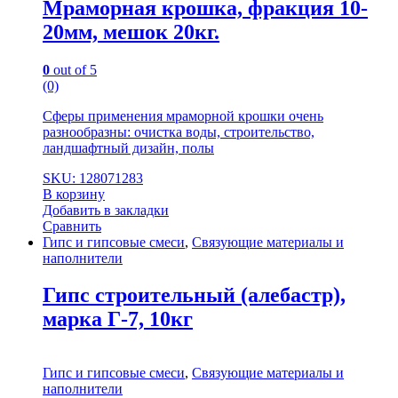
Мраморная крошка, фракция 10-
20мм, мешок 20кг.
0
out of 5
(0)
Сферы применения мраморной крошки очень
разнообразны: очистка воды, строительство,
ландшафтный дизайн, полы
SKU: 128071283
В корзину
Добавить в закладки
Сравнить
Гипс и гипсовые смеси
,
Связующие материалы и
наполнители
Гипс строительный (алебастр),
марка Г-7, 10кг
Гипс и гипсовые смеси
,
Связующие материалы и
наполнители