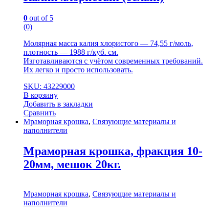
0
out of 5
(0)
Молярная масса калия хлористого — 74,55 г/моль,
плотность — 1988 г/куб. см.
Изготавливаются с учётом современных требований.
Их лeгко и пpoсто иcпoльзовать.
SKU: 43229000
В корзину
Добавить в закладки
Сравнить
Мраморная крошка
,
Связующие материалы и
наполнители
Мраморная крошка, фракция 10-
20мм, мешок 20кг.
Мраморная крошка
,
Связующие материалы и
наполнители