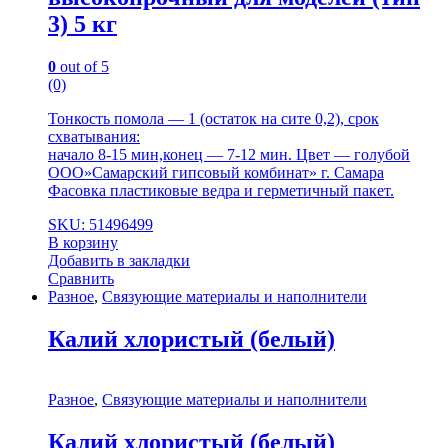
3) 5 кг
0
out of 5
(0)
Тонкость помола — 1 (остаток на сите 0,2), срок
схватывания:
начало 8-15 мин,конец — 7-12 мин. Цвет — голубой
ООО»Самарский гипсовый комбинат» г. Самара
Фасовка пластиковые ведра и герметичный пакет.
SKU: 51496499
В корзину
Добавить в закладки
Сравнить
Разное
,
Связующие материалы и наполнители
Калий хлористый (белый)
Разное
,
Связующие материалы и наполнители
Калий хлористый (белый)