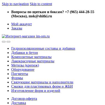
Skip to navigation
Skip to content
Вопросы по щиткам и боксам? +7 (965) 444-28-55
(Москва), msk@shitki.ru
Мой аккаунт
Заказы
Гидроизоляционные составы и добавки
Добавки в бетон
Композитные материалы
Лакокрасочные материалы
Метизы (крепеж)
Оборудование
Пигменты
Формы
Связующие материалы и наполнители
Смазки для пластиковых форм и ЖБИ
Изготовление форм и изделий
Договор-оферта
Доставка