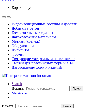
Корзина пуста.
Гидроизоляционные составы и добавки
Добавки в бетон
Композитные материалы
Лакокрасочные материалы
Метизы (крепеж)
Оборудование
Пигменты
Формы
Связующие материалы и наполнители
Смазки для пластиковых форм и ЖБИ
Изготовление форм и изделий
Search
Искать:
Поиск
My Account
0
Искать:
Поиск