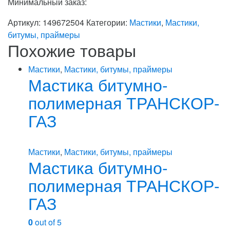
Минимальный заказ:
Артикул:
149672504
Категории:
Мастики
,
Мастики,
битумы, праймеры
Похожие товары
Мастики
,
Мастики, битумы, праймеры
Мастика битумно-
полимерная ТРАНСКОР-
ГАЗ
Мастики
,
Мастики, битумы, праймеры
Мастика битумно-
полимерная ТРАНСКОР-
ГАЗ
0
out of 5