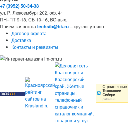
+7 (3952) 50-34-38
ул. Р. Люксембург 202, оф. 41
ПН–ПТ 9-18, СБ 10-16, ВС-вых.
Прием заявок на
techsib@bk.ru
– круглосуточно
Договор-оферта
Доставка
Контакты и реквизиты
Строительные
Технологии
Сибири
pulscen.ru