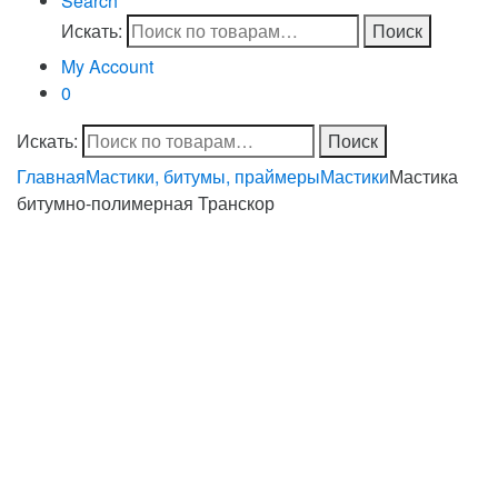
Search
Искать:
Поиск
My Account
0
Искать:
Поиск
Главная
Мастики, битумы, праймеры
Мастики
Мастика
битумно-полимерная Транскор