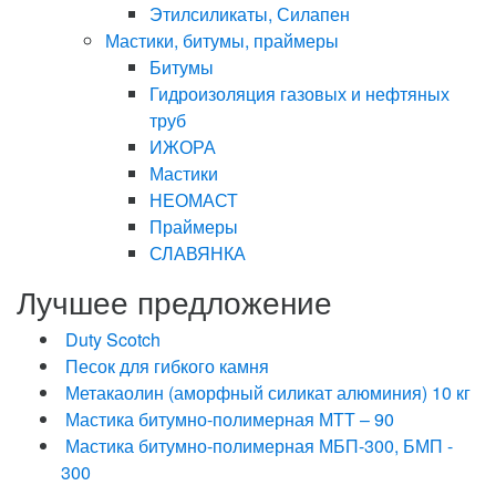
Этилсиликаты, Силапен
Мастики, битумы, праймеры
Битумы
Гидроизоляция газовых и нефтяных
труб
ИЖОРА
Мастики
НЕОМАСТ
Праймеры
СЛАВЯНКА
Лучшее предложение
Duty Scotch
Песок для гибкого камня
Метакаолин (аморфный силикат алюминия) 10 кг
Мастика битумно-полимерная МТТ – 90
Мастика битумно-полимерная МБП-300, БМП -
300