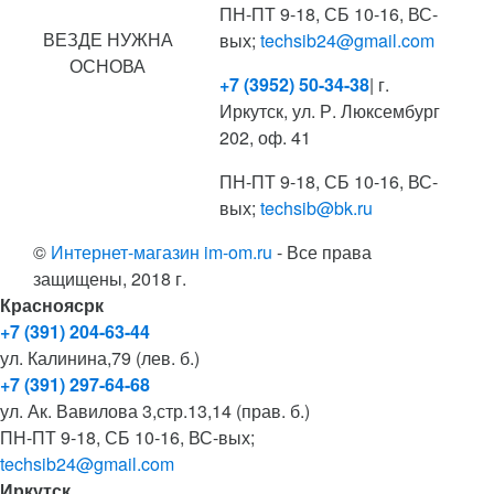
ПН-ПТ 9-18, СБ 10-16, ВС-
ВЕЗДЕ НУЖНА
вых;
techsib24@gmail.com
ОСНОВА
+7 (3952) 50-34-38
| г.
Иркутск, ул. Р. Люксембург
202, оф. 41
ПН-ПТ 9-18, СБ 10-16, ВС-
вых;
techsib@bk.ru
©
Интернет-магазин im-om.ru
- Все права
защищены, 2018 г.
Красноясрк
+7 (391) 204-63-44
ул. Калинина,79 (лев. б.)
+7 (391) 297-64-68
ул. Ак. Вавилова 3,стр.13,14 (прав. б.)
ПН-ПТ 9-18, СБ 10-16, ВС-вых;
techsib24@gmail.com
Иркутск