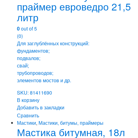
праймер евроведро 21,5
литр
0
out of 5
(0)
Для заглублённых конструкций:
фундаментов;
подвалов;
свай;
трубопроводов;
элементов мостов и др.
SKU: 81411690
В корзину
Добавить в закладки
Сравнить
Мастики
,
Мастики, битумы, праймеры
Мастика битумная, 18л