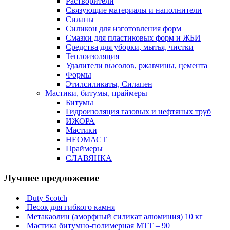
Растворители
Связующие материалы и наполнители
Силаны
Силикон для изготовления форм
Смазки для пластиковых форм и ЖБИ
Средства для уборки, мытья, чистки
Теплоизоляция
Удалители высолов, ржавчины, цемента
Формы
Этилсиликаты, Силапен
Мастики, битумы, праймеры
Битумы
Гидроизоляция газовых и нефтяных труб
ИЖОРА
Мастики
НЕОМАСТ
Праймеры
СЛАВЯНКА
Лучшее предложение
Duty Scotch
Песок для гибкого камня
Метакаолин (аморфный силикат алюминия) 10 кг
Мастика битумно-полимерная МТТ – 90