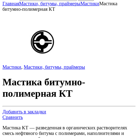
Главная
Мастики, битумы, праймеры
Мастики
Мастика
битумно-полимерная КТ
Мастики
,
Мастики, битумы, праймеры
Мастика битумно-
полимерная КТ
Добавить в закладки
Сравнить
Мастика КТ — разведенная в органических растворителях
смесь нефтяного битума с полимерами, наполнителями и