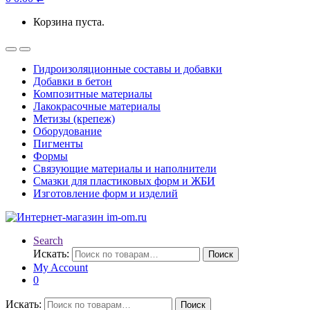
Корзина пуста.
Гидроизоляционные составы и добавки
Добавки в бетон
Композитные материалы
Лакокрасочные материалы
Метизы (крепеж)
Оборудование
Пигменты
Формы
Связующие материалы и наполнители
Смазки для пластиковых форм и ЖБИ
Изготовление форм и изделий
Search
Искать:
Поиск
My Account
0
Искать:
Поиск