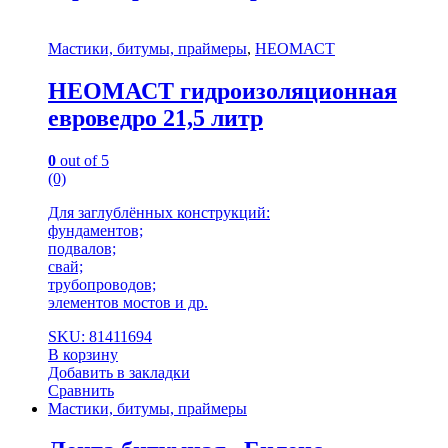
Мастики, битумы, праймеры
,
НЕОМАСТ
НЕОМАСТ гидроизоляционная
евроведро 21,5 литр
0
out of 5
(0)
Для заглублённых конструкций:
фундаментов;
подвалов;
свай;
трубопроводов;
элементов мостов и др.
SKU: 81411694
В корзину
Добавить в закладки
Сравнить
Мастики, битумы, праймеры