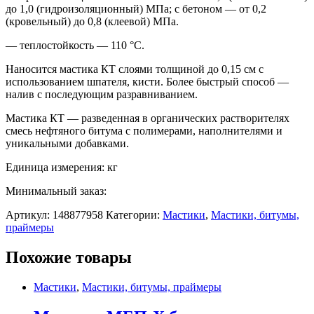
до 1,0 (гидроизоляционный) МПа; с бетоном — от 0,2
(кровельный) до 0,8 (клеевой) МПа.
— теплостойкость — 110 °C.
Наносится мастика КТ слоями толщиной до 0,15 см с
использованием шпателя, кисти. Более быстрый способ —
налив с последующим разравниванием.
Мастика КТ — разведенная в органических растворителях
смесь нефтяного битума с полимерами, наполнителями и
уникальными добавками.
Единица измерения: кг
Минимальный заказ:
Артикул:
148877958
Категории:
Мастики
,
Мастики, битумы,
праймеры
Похожие товары
Мастики
,
Мастики, битумы, праймеры