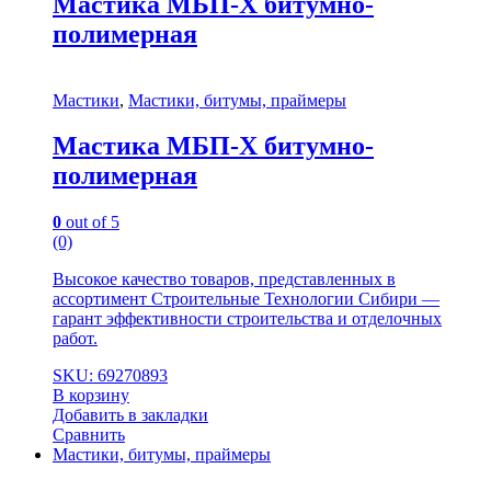
Мастика МБП-Х битумно-
полимерная
Мастики
,
Мастики, битумы, праймеры
Мастика МБП-Х битумно-
полимерная
0
out of 5
(0)
Высокое качество товаров, представленных в
ассортимент Строительные Технологии Сибири —
гарант эффективности строительства и отделочных
работ.
SKU: 69270893
В корзину
Добавить в закладки
Сравнить
Мастики, битумы, праймеры