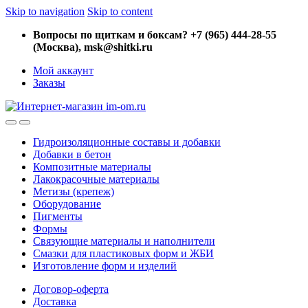
Skip to navigation
Skip to content
Вопросы по щиткам и боксам? +7 (965) 444-28-55
(Москва), msk@shitki.ru
Мой аккаунт
Заказы
Гидроизоляционные составы и добавки
Добавки в бетон
Композитные материалы
Лакокрасочные материалы
Метизы (крепеж)
Оборудование
Пигменты
Формы
Связующие материалы и наполнители
Смазки для пластиковых форм и ЖБИ
Изготовление форм и изделий
Договор-оферта
Доставка