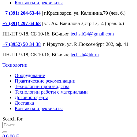
Контакты и реквизиты
+7 (391) 204-63-44
| г.Красноярск, ул. Калинина,79 (лев. б.)
+7 (391) 297-64-68
| ул. Ак. Вавилова 3,стр.13,14 (прав. б.)
ПН-ПТ 9-18, СБ 10-16, ВС-вых;
techsib24@gmail.com
+7 (3952) 50-34-38
| г. Иркутск, ул. Р. Люксембург 202, оф. 41
ПН-ПТ 9-18, СБ 10-16, ВС-вых;
techsib@bk.ru
Технологии
Оборудование
Практические рекомендации
Технологии производства
Технологии работы с материалами
Договор-оферта
Доставка
Контакты и реквизиты
Search for:
0
0.00
Р