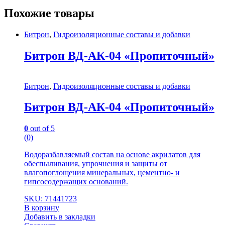
Похожие товары
Битрон
,
Гидроизоляционные составы и добавки
Битрон ВД-АК-04 «Пропиточный»
Битрон
,
Гидроизоляционные составы и добавки
Битрон ВД-АК-04 «Пропиточный»
0
out of 5
(0)
Водоразбавляемый состав на основе акрилатов для
обеспыливания, упрочнения и защиты от
влагопоглощения минеральных, цементно- и
гипсосодержащих оснований.
SKU: 71441723
В корзину
Добавить в закладки