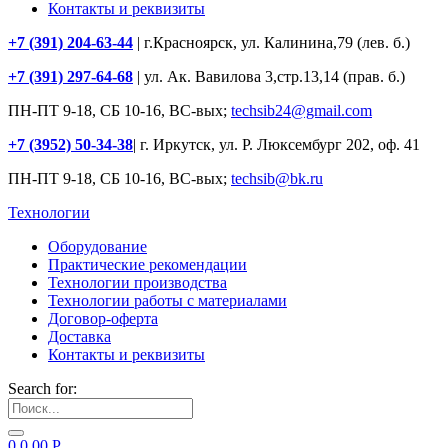
Контакты и реквизиты
+7 (391) 204-63-44
| г.Красноярск, ул. Калинина,79 (лев. б.)
+7 (391) 297-64-68
| ул. Ак. Вавилова 3,стр.13,14 (прав. б.)
ПН-ПТ 9-18, СБ 10-16, ВС-вых;
techsib24@gmail.com
+7 (3952) 50-34-38
| г. Иркутск, ул. Р. Люксембург 202, оф. 41
ПН-ПТ 9-18, СБ 10-16, ВС-вых;
techsib@bk.ru
Технологии
Оборудование
Практические рекомендации
Технологии производства
Технологии работы с материалами
Договор-оферта
Доставка
Контакты и реквизиты
Search for:
0
0.00
Р