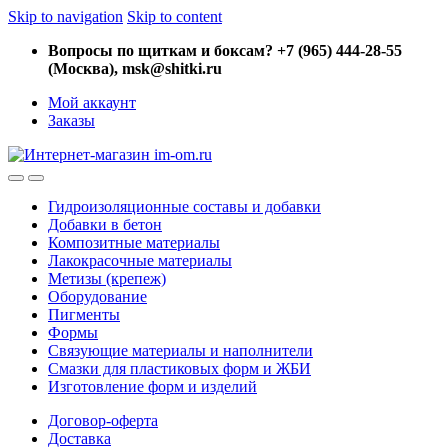
Skip to navigation
Skip to content
Вопросы по щиткам и боксам? +7 (965) 444-28-55
(Москва), msk@shitki.ru
Мой аккаунт
Заказы
Гидроизоляционные составы и добавки
Добавки в бетон
Композитные материалы
Лакокрасочные материалы
Метизы (крепеж)
Оборудование
Пигменты
Формы
Связующие материалы и наполнители
Смазки для пластиковых форм и ЖБИ
Изготовление форм и изделий
Договор-оферта
Доставка