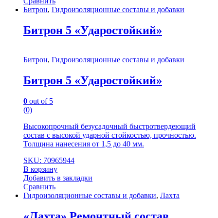
Сравнить
Битрон
,
Гидроизоляционные составы и добавки
Битрон 5 «Ударостойкий»
Битрон
,
Гидроизоляционные составы и добавки
Битрон 5 «Ударостойкий»
0
out of 5
(0)
Высокопрочный безусадочный быстротвердеющий
состав с высокой ударной стойкостью, прочностью.
Толщина нанесения от 1,5 до 40 мм.
SKU: 70965944
В корзину
Добавить в закладки
Сравнить
Гидроизоляционные составы и добавки
,
Лахта
«Лахта» Ремонтный состав