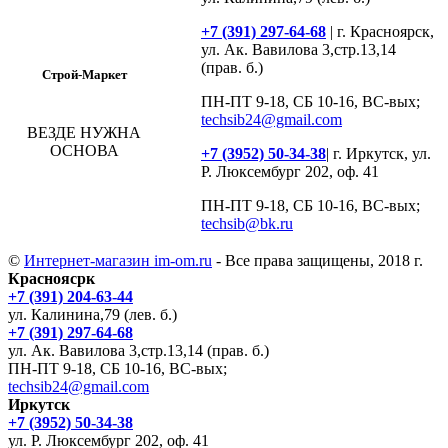
+7 (391) 297-64-68
| г. Красноярск,
ул. Ак. Вавилова 3,стр.13,14
(прав. б.)
Строй-Маркет
ПН-ПТ 9-18, СБ 10-16, ВС-вых;
techsib24@gmail.com
ВЕЗДЕ НУЖНА
ОСНОВА
+7 (3952) 50-34-38
| г. Иркутск, ул.
Р. Люксембург 202, оф. 41
ПН-ПТ 9-18, СБ 10-16, ВС-вых;
techsib@bk.ru
©
Интернет-магазин im-om.ru
- Все права защищены, 2018 г.
Красноясрк
+7 (391) 204-63-44
ул. Калинина,79 (лев. б.)
+7 (391) 297-64-68
ул. Ак. Вавилова 3,стр.13,14 (прав. б.)
ПН-ПТ 9-18, СБ 10-16, ВС-вых;
techsib24@gmail.com
Иркутск
+7 (3952) 50-34-38
ул. Р. Люксембург 202, оф. 41