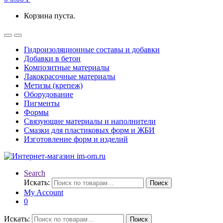
Корзина пуста.
Гидроизоляционные составы и добавки
Добавки в бетон
Композитные материалы
Лакокрасочные материалы
Метизы (крепеж)
Оборудование
Пигменты
Формы
Связующие материалы и наполнители
Смазки для пластиковых форм и ЖБИ
Изготовление форм и изделий
Search
Искать:
Поиск
My Account
0
Искать:
Поиск