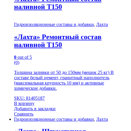
наливной Т150
Гидроизоляционные составы и добавки
,
Лахта
«Лахта» Ремонтный состав
наливной Т150
0
out of 5
(0)
Толщина заливки от 50 до 150мм (мешок 25 кг) В
составе белый цемент, гранитный наполнитель
(максимальная крупность 10 мм) и активные
химические добавки.
SKU: 81405187
В корзину
Добавить в закладки
Сравнить
Гидроизоляционные составы и добавки
,
Лахта