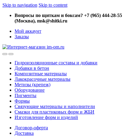
Skip to navigation
Skip to content
Вопросы по щиткам и боксам? +7 (965) 444-28-55
(Москва), msk@shitki.ru
Мой аккаунт
Заказы
Гидроизоляционные составы и добавки
Добавки в бетон
Композитные материалы
Лакокрасочные материалы
Метизы (крепеж)
Оборудование
Пигменты
Формы
Связующие материалы и наполнители
Смазки для пластиковых форм и ЖБИ
Изготовление форм и изделий
Договор-оферта
Доставка