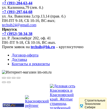
+7 (391) 204-63-44
ул. Калинина,79 (лев. б.)
+7 (391) 297-64-68
ул. Ак. Вавилова 3,стр.13,14 (прав. б.)
ПН-ПТ 9-18, СБ 10-16, ВС-вых;
techsib24@gmail.com
Иркутск
+7 (3952) 50-34-38
ул. Р. Люксембург 202, оф. 41
ПН–ПТ 9-18, СБ 10-16, ВС-вых.
Прием заявок на
techsib@bk.ru
– круглосуточно
Договор-оферта
Доставка
Контакты и реквизиты
Строительные
Технологии
Сибири