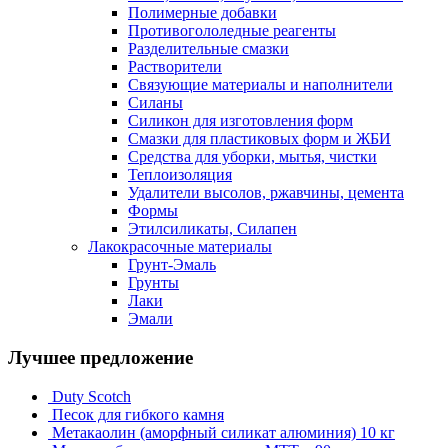
Полимерные добавки
Противогололедные реагенты
Разделительные смазки
Растворители
Связующие материалы и наполнители
Силаны
Силикон для изготовления форм
Смазки для пластиковых форм и ЖБИ
Средства для уборки, мытья, чистки
Теплоизоляция
Удалители высолов, ржавчины, цемента
Формы
Этилсиликаты, Силапен
Лакокрасочные материалы
Грунт-Эмаль
Грунты
Лаки
Эмали
Лучшее предложение
Duty Scotch
Песок для гибкого камня
Метакаолин (аморфный силикат алюминия) 10 кг