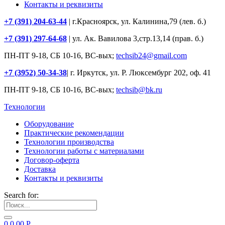
Контакты и реквизиты
+7 (391) 204-63-44
| г.Красноярск, ул. Калинина,79 (лев. б.)
+7 (391) 297-64-68
| ул. Ак. Вавилова 3,стр.13,14 (прав. б.)
ПН-ПТ 9-18, СБ 10-16, ВС-вых;
techsib24@gmail.com
+7 (3952) 50-34-38
| г. Иркутск, ул. Р. Люксембург 202, оф. 41
ПН-ПТ 9-18, СБ 10-16, ВС-вых;
techsib@bk.ru
Технологии
Оборудование
Практические рекомендации
Технологии производства
Технологии работы с материалами
Договор-оферта
Доставка
Контакты и реквизиты
Search for:
0
0.00
Р