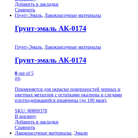
Добавить в закладки
Сравнить
Грунт-Эмаль
,
Лакокрасочные материалы
Грунт-эмаль АК-0174
Грунт-Эмаль
,
Лакокрасочные материалы
Грунт-эмаль АК-0174
0
out of 5
(0)
Применяется для окраски поверхностей черных и
цветных металлов с остатками окалины и следами
плотнодержащейся ржавчины (до 100 мкм).
SKU: 80809378
В корзину
Добавить в закладки
Сравнить
Лакокрасочные материалы
,
Эмали