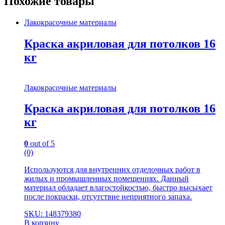
Похожие товары
Лакокрасочные материалы
Краска акриловая для потолков 16
кг
Лакокрасочные материалы
Краска акриловая для потолков 16
кг
0
out of 5
(0)
Используются для внутренних отделочных работ в
жилых и промышленных помещениях. Данный
материал обладает влагостойкостью, быстро высыхает
после покраски, отсутствие неприятного запаха.
SKU: 148379380
В корзину