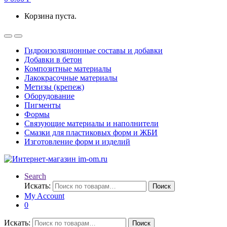
Корзина пуста.
Гидроизоляционные составы и добавки
Добавки в бетон
Композитные материалы
Лакокрасочные материалы
Метизы (крепеж)
Оборудование
Пигменты
Формы
Связующие материалы и наполнители
Смазки для пластиковых форм и ЖБИ
Изготовление форм и изделий
Search
Искать:
Поиск
My Account
0
Искать:
Поиск