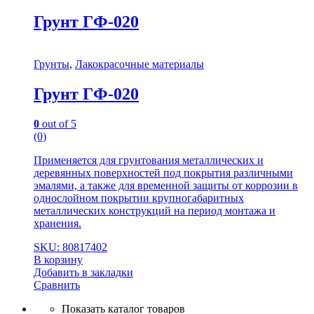
Грунт ГФ-020
Грунты
,
Лакокрасочные материалы
Грунт ГФ-020
0
out of 5
(0)
Применяется для грунтования металлических и
деревянных поверхностей под покрытия различными
эмалями, а также для временной защиты от коррозии в
однослойном покрытии крупногабаритных
металлических конструкций на период монтажа и
хранения.
SKU: 80817402
В корзину
Добавить в закладки
Сравнить
Показать каталог товаров