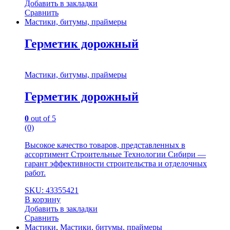
Добавить в закладки
Сравнить
Мастики, битумы, праймеры
Герметик дорожный
Мастики, битумы, праймеры
Герметик дорожный
0
out of 5
(0)
Высокое качество товаров, представленных в
ассортимент Строительные Технологии Сибири —
гарант эффективности строительства и отделочных
работ.
SKU: 43355421
В корзину
Добавить в закладки
Сравнить
Мастики
,
Мастики, битумы, праймеры