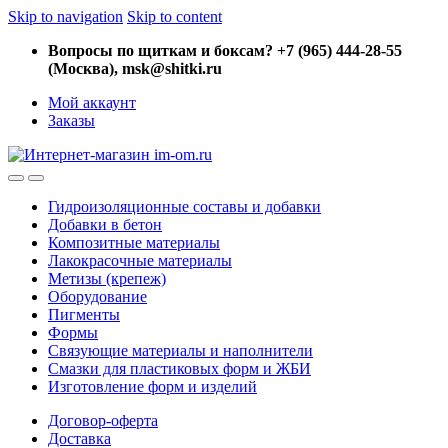
Skip to navigation
Skip to content
Вопросы по щиткам и боксам? +7 (965) 444-28-55
(Москва), msk@shitki.ru
Мой аккаунт
Заказы
Гидроизоляционные составы и добавки
Добавки в бетон
Композитные материалы
Лакокрасочные материалы
Метизы (крепеж)
Оборудование
Пигменты
Формы
Связующие материалы и наполнители
Смазки для пластиковых форм и ЖБИ
Изготовление форм и изделий
Договор-оферта
Доставка