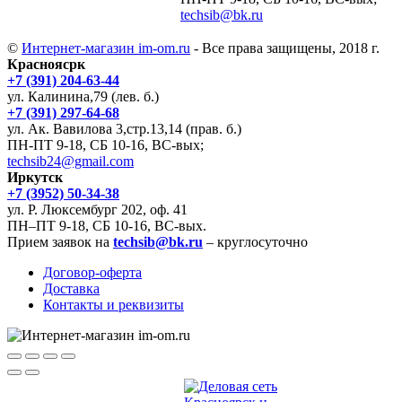
techsib@bk.ru
©
Интернет-магазин im-om.ru
- Все права защищены, 2018 г.
Красноясрк
+7 (391) 204-63-44
ул. Калинина,79 (лев. б.)
+7 (391) 297-64-68
ул. Ак. Вавилова 3,стр.13,14 (прав. б.)
ПН-ПТ 9-18, СБ 10-16, ВС-вых;
techsib24@gmail.com
Иркутск
+7 (3952) 50-34-38
ул. Р. Люксембург 202, оф. 41
ПН–ПТ 9-18, СБ 10-16, ВС-вых.
Прием заявок на
techsib@bk.ru
– круглосуточно
Договор-оферта
Доставка
Контакты и реквизиты