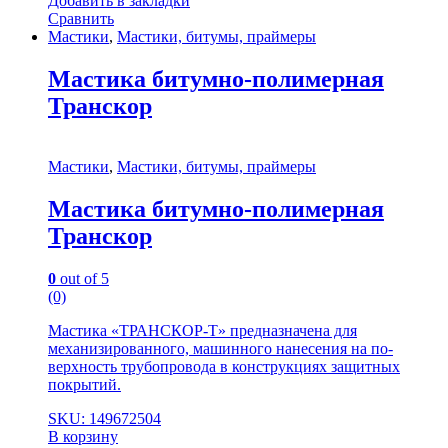
Добавить в закладки
Сравнить
Мастики
,
Мастики, битумы, праймеры
Мастика битумно-полимерная
Транскор
Мастики
,
Мастики, битумы, праймеры
Мастика битумно-полимерная
Транскор
0
out of 5
(0)
Мастика «ТРАНСКОР-Т» предназначена для
механизированного, машинного нанесения на по-
верхность трубопровода в конструкциях защитных
покрытий.
SKU: 149672504
В корзину