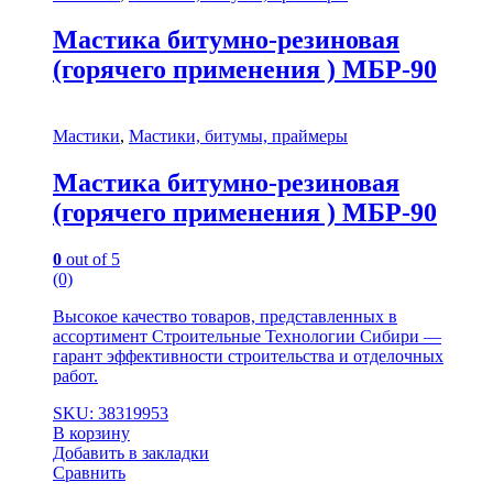
Мастика битумно-резиновая
(горячего применения ) МБР-90
Мастики
,
Мастики, битумы, праймеры
Мастика битумно-резиновая
(горячего применения ) МБР-90
0
out of 5
(0)
Высокое качество товаров, представленных в
ассортимент Строительные Технологии Сибири —
гарант эффективности строительства и отделочных
работ.
SKU: 38319953
В корзину
Добавить в закладки
Сравнить