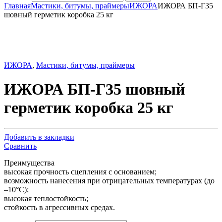
Главная
Мастики, битумы, праймеры
ИЖОРА
ИЖОРА БП-Г35
шовный герметик коробка 25 кг
ИЖОРА
,
Мастики, битумы, праймеры
ИЖОРА БП-Г35 шовный
герметик коробка 25 кг
Добавить в закладки
Сравнить
Преимущества
высокая прочность сцепления с основанием;
возможность нанесения при отрицательных температурах (до
–10°С);
высокая теплостойкость;
стойкость в агрессивных средах.