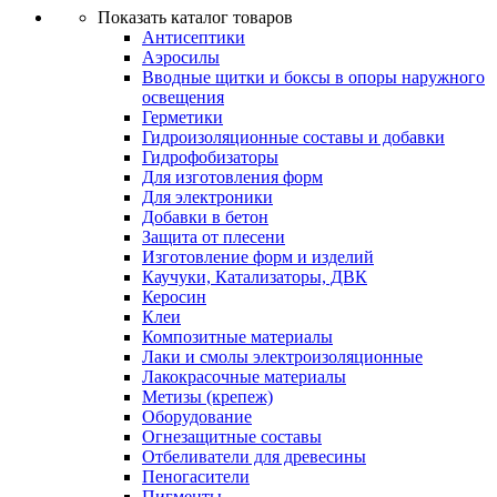
Показать каталог товаров
Антисептики
Аэросилы
Вводные щитки и боксы в опоры наружного
освещения
Герметики
Гидроизоляционные составы и добавки
Гидрофобизаторы
Для изготовления форм
Для электроники
Добавки в бетон
Защита от плесени
Изготовление форм и изделий
Каучуки, Катализаторы, ДВК
Керосин
Клеи
Композитные материалы
Лаки и смолы электроизоляционные
Лакокрасочные материалы
Метизы (крепеж)
Оборудование
Огнезащитные составы
Отбеливатели для древесины
Пеногасители
Пигменты