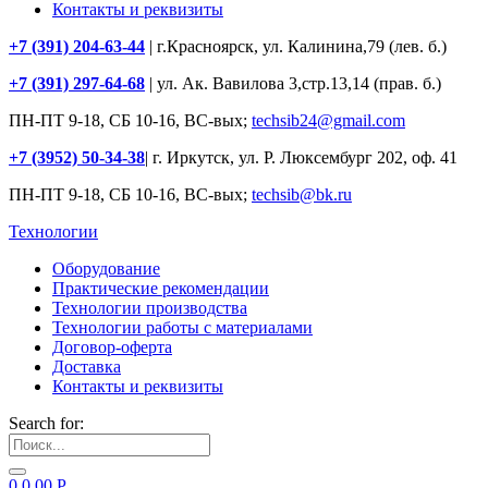
Контакты и реквизиты
+7 (391) 204-63-44
| г.Красноярск, ул. Калинина,79 (лев. б.)
+7 (391) 297-64-68
| ул. Ак. Вавилова 3,стр.13,14 (прав. б.)
ПН-ПТ 9-18, СБ 10-16, ВС-вых;
techsib24@gmail.com
+7 (3952) 50-34-38
| г. Иркутск, ул. Р. Люксембург 202, оф. 41
ПН-ПТ 9-18, СБ 10-16, ВС-вых;
techsib@bk.ru
Технологии
Оборудование
Практические рекомендации
Технологии производства
Технологии работы с материалами
Договор-оферта
Доставка
Контакты и реквизиты
Search for:
0
0.00
Р