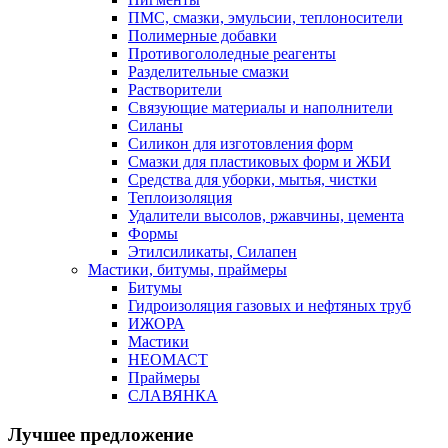
ПМС, смазки, эмульсии, теплоносители
Полимерные добавки
Противогололедные реагенты
Разделительные смазки
Растворители
Связующие материалы и наполнители
Силаны
Силикон для изготовления форм
Смазки для пластиковых форм и ЖБИ
Средства для уборки, мытья, чистки
Теплоизоляция
Удалители высолов, ржавчины, цемента
Формы
Этилсиликаты, Силапен
Мастики, битумы, праймеры
Битумы
Гидроизоляция газовых и нефтяных труб
ИЖОРА
Мастики
НЕОМАСТ
Праймеры
СЛАВЯНКА
Лучшее предложение