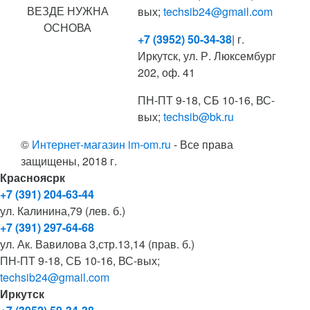
ВЕЗДЕ НУЖНА
вых;
techsib24@gmail.com
ОСНОВА
+7 (3952) 50-34-38
| г.
Иркутск, ул. Р. Люксембург
202, оф. 41
ПН-ПТ 9-18, СБ 10-16, ВС-
вых;
techsib@bk.ru
©
Интернет-магазин im-om.ru
- Все права
защищены, 2018 г.
Красноясрк
+7 (391) 204-63-44
ул. Калинина,79 (лев. б.)
+7 (391) 297-64-68
ул. Ак. Вавилова 3,стр.13,14 (прав. б.)
ПН-ПТ 9-18, СБ 10-16, ВС-вых;
techsib24@gmail.com
Иркутск