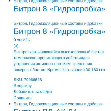
Битрон
,
Гидроизоляционные составы и добавки
Битрон 8 «Гидропробка»
Битрон
,
Гидроизоляционные составы и добавки
Битрон 8 «Гидропробка»
0
out of 5
(0)
Быстросхватывающийся высокопрочный состав
тампонажно-проникающего действиядля
устранения активных протечек, крепления
анкерных болтов. Время схватывания 30-180 сек.
SKU: 70966598
В корзину
Добавить в закладки
Сравнить
Битрон
,
Гидроизоляционные составы и добавки
Битрон ВД-АК-04