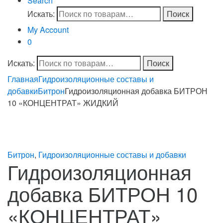
Search
Искать:
Поиск
My Account
0
Искать:
Поиск
Главная
Гидроизоляционные составы и
добавки
Битрон
Гидроизоляционная добавка БИТРОН
10 «КОНЦЕНТРАТ» ЖИДКИЙ
Битрон
,
Гидроизоляционные составы и добавки
Гидроизоляционная
добавка БИТРОН 10
«КОНЦЕНТРАТ»