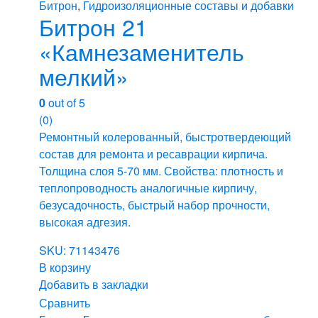
Битрон
,
Гидроизоляционные составы и добавки
Битрон 21
«Камнезаменитель
мелкий»
0
out of 5
(0)
Ремонтный колерованный, быстротвердеющий
состав для ремонта и ресаврации кирпича.
Толщина слоя 5-70 мм. Свойства: плотность и
теплопроводность аналогичные кирпичу,
безусадочность, быстрый набор прочности,
высокая адгезия.
SKU: 71143476
В корзину
Добавить в закладки
Сравнить