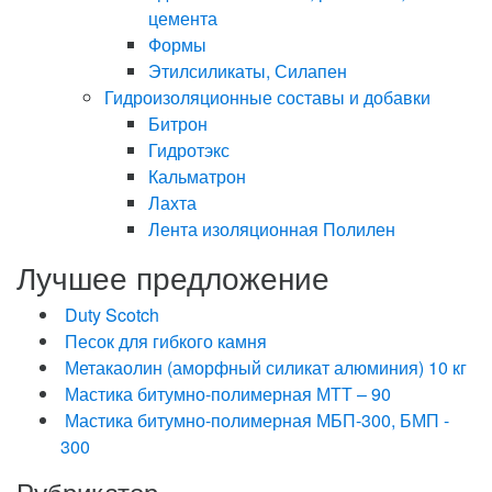
цемента
Формы
Этилсиликаты, Силапен
Гидроизоляционные составы и добавки
Битрон
Гидротэкс
Кальматрон
Лахта
Лента изоляционная Полилен
Лучшее предложение
Duty Scotch
Песок для гибкого камня
Метакаолин (аморфный силикат алюминия) 10 кг
Мастика битумно-полимерная МТТ – 90
Мастика битумно-полимерная МБП-300, БМП -
300
Рубрикатор