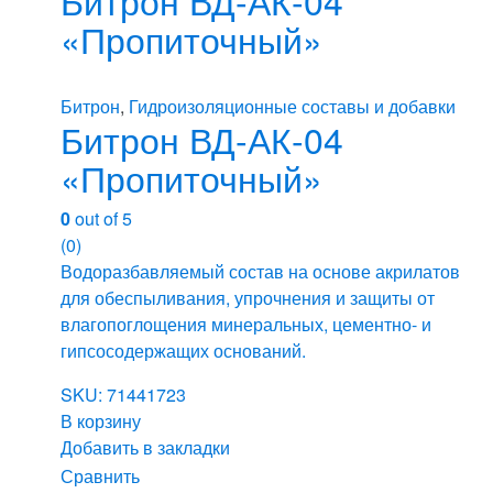
«Пропиточный»
Битрон
,
Гидроизоляционные составы и добавки
Битрон ВД-АК-04
«Пропиточный»
0
out of 5
(0)
Водоразбавляемый состав на основе акрилатов
для обеспыливания, упрочнения и защиты от
влагопоглощения минеральных, цементно- и
гипсосодержащих оснований.
SKU: 71441723
В корзину
Добавить в закладки
Сравнить