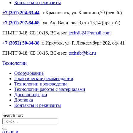
Контакты и реквизиты
+7 (391) 204-63-44
| г.Красноярск, ул. Калинина,79 (лев. б.)
+7 (391) 297-64-68
| ул. Ак. Вавилова 3,стр.13,14 (прав. б.)
ПН-ПТ 9-18, СБ 10-16, ВС-вых;
techsib24@gmail.com
+7 (3952) 50-34-38
| г. Иркутск, ул. Р. Люксембург 202, оф. 41
ПН-ПТ 9-18, СБ 10-16, ВС-вых;
techsib@bk.ru
Технологии
Оборудование
Практические рекомендации
Технологии производства
Технологии работы с материалами
Договор-оферта
Доставка
Контакты и реквизиты
Search for:
0
0.00
Р