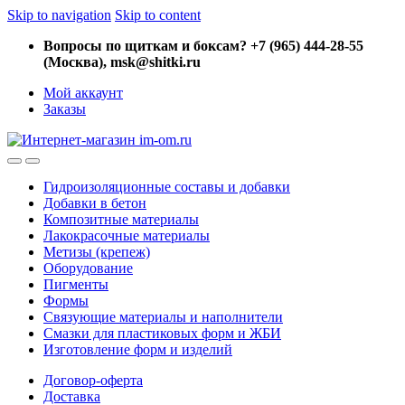
Skip to navigation
Skip to content
Вопросы по щиткам и боксам? +7 (965) 444-28-55
(Москва), msk@shitki.ru
Мой аккаунт
Заказы
Гидроизоляционные составы и добавки
Добавки в бетон
Композитные материалы
Лакокрасочные материалы
Метизы (крепеж)
Оборудование
Пигменты
Формы
Связующие материалы и наполнители
Смазки для пластиковых форм и ЖБИ
Изготовление форм и изделий
Договор-оферта
Доставка