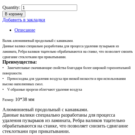
Quantity:
В корзину
Добавить в закладки
Описание
Валик алюминиевый продольный с канавками.
Данные валики специально разработаны для процесса удаления пузырьков из
ламината, Ребра валиков тщательно обрабатываются на станке, что позволяет снизить
сдвигание стеклоткани при прикатывании.
Преимущества:
• Замечательные смачивающие свойства благодаря более широкой горизонтальной
поверхности.
• Превосходны для удаления воздуха при низкой вязкости и при использовании
высоко наполненных смол.
• V-образные прорези облегчают удаление воздуха
10*38 мм
Размер:
Алюминиевый продольный с канавками.
Данные валики специально разработаны для процесса
удаления пузырьков из ламината, Ребра валиков тщательно
обрабатываются на станке, что позволяет снизить сдвигание
стеклоткани при прикатывании.