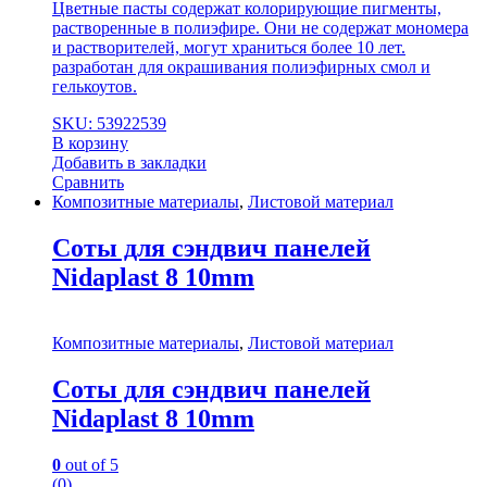
Цветные пасты содержат колорирующие пигменты,
растворенные в полиэфире. Они не содержат мономера
и растворителей, могут храниться более 10 лет.
разработан для окрашивания полиэфирных смол и
гелькоутов.
SKU: 53922539
В корзину
Добавить в закладки
Сравнить
Композитные материалы
,
Листовой материал
Соты для сэндвич панелей
Nidaplast 8 10mm
Композитные материалы
,
Листовой материал
Соты для сэндвич панелей
Nidaplast 8 10mm
0
out of 5
(0)