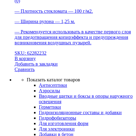
(0)
— Плотность стекломата — 100 г/м2.
— Ширина рулона — 1,25 м.
— Рекомендуется использовать в качестве первого слоя
для предотвращения копирэффекта и предупреждения
возникновения воздушных пузырей.
SKU: 62282232
В корзину
Добавить в закладки
Сравнить
Показать каталог товаров
Антисептики
Аэросилы
Вводные щитки и боксы в опоры наружного
освещения
Герметики
Гидроизоляционные составы и добавки
Гидрофобизаторы
Для изготовления форм
Для электроники
Добавки в бетон