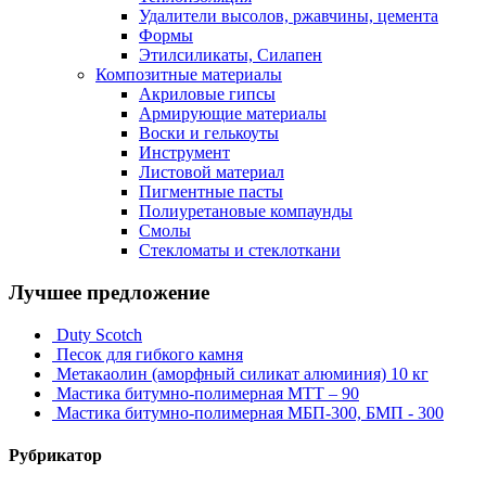
Удалители высолов, ржавчины, цемента
Формы
Этилсиликаты, Силапен
Композитные материалы
Акриловые гипсы
Армирующие материалы
Воски и гелькоуты
Инструмент
Листовой материал
Пигментные пасты
Полиуретановые компаунды
Смолы
Стекломаты и стеклоткани
Лучшее предложение
Duty Scotch
Песок для гибкого камня
Метакаолин (аморфный силикат алюминия) 10 кг
Мастика битумно-полимерная МТТ – 90
Мастика битумно-полимерная МБП-300, БМП - 300
Рубрикатор