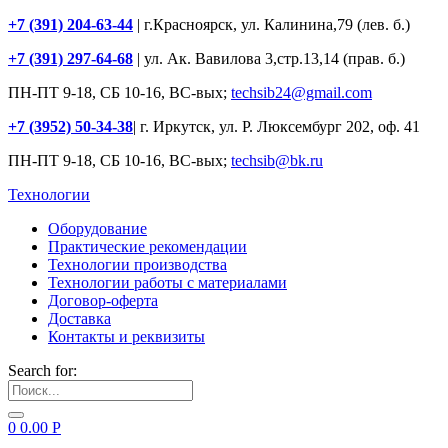
+7 (391) 204-63-44
| г.Красноярск, ул. Калинина,79 (лев. б.)
+7 (391) 297-64-68
| ул. Ак. Вавилова 3,стр.13,14 (прав. б.)
ПН-ПТ 9-18, СБ 10-16, ВС-вых;
techsib24@gmail.com
+7 (3952) 50-34-38
| г. Иркутск, ул. Р. Люксембург 202, оф. 41
ПН-ПТ 9-18, СБ 10-16, ВС-вых;
techsib@bk.ru
Технологии
Оборудование
Практические рекомендации
Технологии производства
Технологии работы с материалами
Договор-оферта
Доставка
Контакты и реквизиты
Search for:
0
0.00
Р