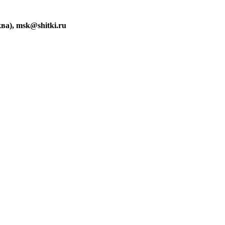
ва), msk@shitki.ru