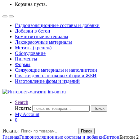
Корзина пуста.
Гидроизоляционные составы и добавки
Добавки в бетон
Композитные материалы
Лакокрасочные материалы
Метизы (крепеж)
Оборудование
Пигменты
Формы
Связующие материалы и наполнители
Смазки для пластиковых форм и ЖБИ
Изготовление форм и изделий
Search
Искать:
Поиск
My Account
0
Искать:
Поиск
Главная
Гидроизоляционные составы и добавки
Битрон
Битрон 2