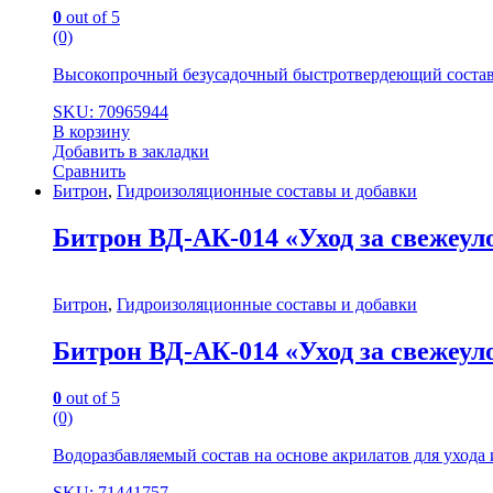
0
out of 5
(0)
Высокопрочный безусадочный быстротвердеющий состав с
SKU: 70965944
В корзину
Добавить в закладки
Сравнить
Битрон
,
Гидроизоляционные составы и добавки
Битрон ВД-АК-014 «Уход за свежеу
Битрон
,
Гидроизоляционные составы и добавки
Битрон ВД-АК-014 «Уход за свежеу
0
out of 5
(0)
Водоразбавляемый состав на основе акрилатов для ухода
SKU: 71441757