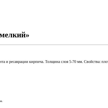
 мелкий»
а и ресаврации кирпича. Толщина слоя 5-70 мм. Свойства: пло
ча
.