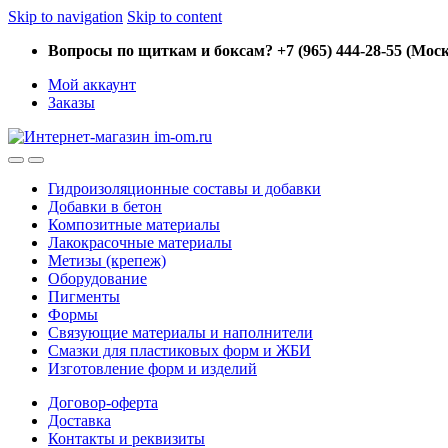
Skip to navigation
Skip to content
Вопросы по щиткам и боксам? +7 (965) 444-28-55 (Моск
Мой аккаунт
Заказы
Гидроизоляционные составы и добавки
Добавки в бетон
Композитные материалы
Лакокрасочные материалы
Метизы (крепеж)
Оборудование
Пигменты
Формы
Связующие материалы и наполнители
Смазки для пластиковых форм и ЖБИ
Изготовление форм и изделий
Договор-оферта
Доставка
Контакты и реквизиты