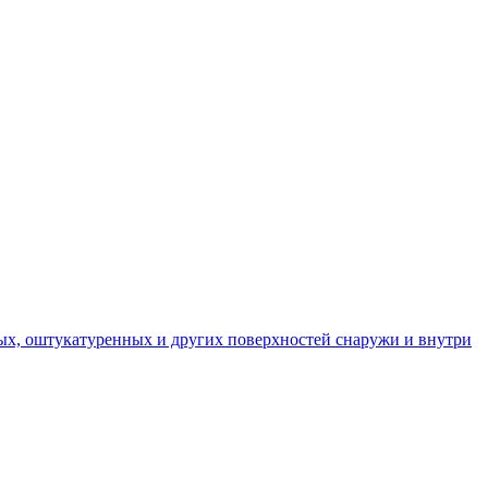
ых, оштукатуренных и других поверхностей снаружи и внутри