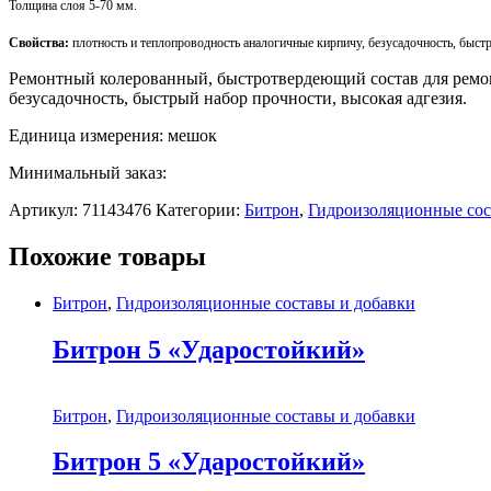
Толщина
слоя
5-70
мм
.
Свойства
:
плотность
и
теплопроводность
аналогичные
кирпичу
,
безусадочность
,
быст
Ремонтный колерованный, быстротвердеющий состав для ремонт
безусадочность, быстрый набор прочности, высокая адгезия.
Единица измерения: мешок
Минимальный заказ:
Артикул:
71143476
Категории:
Битрон
,
Гидроизоляционные сос
Похожие товары
Битрон
,
Гидроизоляционные составы и добавки
Битрон 5 «Ударостойкий»
Битрон
,
Гидроизоляционные составы и добавки
Битрон 5 «Ударостойкий»