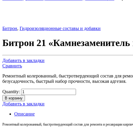
Битрон
,
Гидроизоляционные составы и добавки
Битрон 21 «Камнезаменитель
Добавить в закладки
Сравнить
Ремонтный колерованный, быстротвердеющий состав для ремонт
безусадочность, быстрый набор прочности, высокая адгезия.
Quantity:
В корзину
Добавить в закладки
Описание
Ремонтный колерованный
,
быстротвердеющий
состав
для
ремонта
и
ресаврации
кирпи