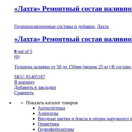
«Лахта» Ремонтный состав наливно
Гидроизоляционные составы и добавки
,
Лахта
«Лахта» Ремонтный состав наливно
0
out of 5
(0)
Толщина заливки от 50 до 150мм (мешок 25 кг) В состав
SKU: 81405187
В корзину
Добавить в закладки
Сравнить
Показать каталог товаров
Антисептики
Аэросилы
Вводные щитки и боксы в опоры наружного 
Герметики
Гидрофобизаторы