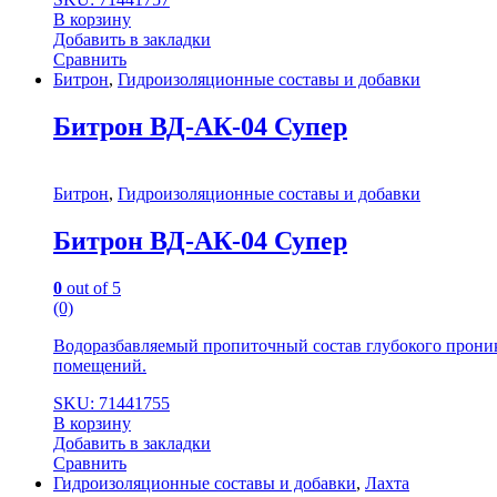
В корзину
Добавить в закладки
Сравнить
Битрон
,
Гидроизоляционные составы и добавки
Битрон ВД-АК-04 Супер
Битрон
,
Гидроизоляционные составы и добавки
Битрон ВД-АК-04 Супер
0
out of 5
(0)
Водоразбавляемый пропиточный состав глубокого проник
помещений.
SKU: 71441755
В корзину
Добавить в закладки
Сравнить
Гидроизоляционные составы и добавки
,
Лахта