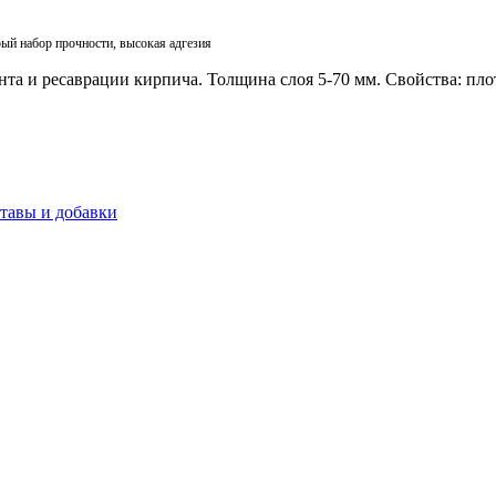
рый
набор
прочности
,
высокая
адгезия
а и ресаврации кирпича. Толщина слоя 5-70 мм. Свойства: пло
тавы и добавки