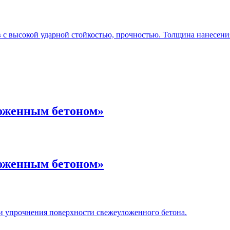
 высокой ударной стойкостью, прочностью. Толщина нанесения 
ложенным бетоном»
ложенным бетоном»
 и упрочнения поверхности свежеуложенного бетона.