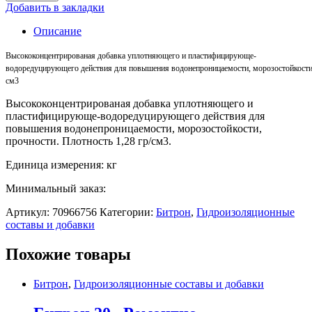
Добавить в закладки
Описание
Высококонцентрированая
добавка
уплотняющего
и
пластифицирующе-
водоредуцирующего
действия
для
повышения
водонепроницаемости
,
морозостойкост
см3
Высококонцентрированая добавка уплотняющего и
пластифицирующе-водоредуцирующего действия для
повышения водонепроницаемости, морозостойкости,
прочности. Плотность 1,28 гр/см3.
Единица измерения: кг
Минимальный заказ:
Артикул:
70966756
Категории:
Битрон
,
Гидроизоляционные
составы и добавки
Похожие товары
Битрон
,
Гидроизоляционные составы и добавки