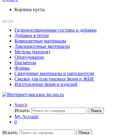
Корзина пуста.
Гидроизоляционные составы и добавки
Добавки в бетон
Композитные материалы
Лакокрасочные материалы
Метизы (крепеж)
Оборудование
Пигменты
Формы
Связующие материалы и наполнители
Смазки для пластиковых форм и ЖБИ
Изготовление форм и изделий
Search
Искать:
Поиск
My Account
0
Искать:
Поиск