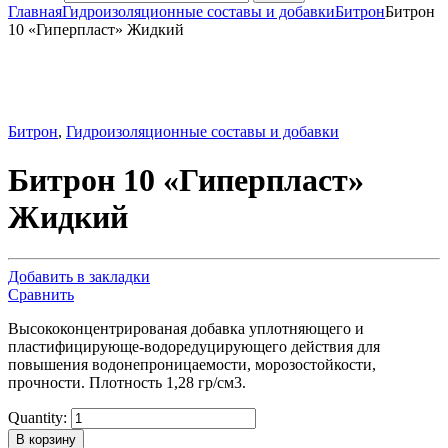
Главная
Гидроизоляционные составы и добавки
Битрон
Битрон
10 «Гиперпласт» Жидкий
Битрон
,
Гидроизоляционные составы и добавки
Битрон 10 «Гиперпласт»
Жидкий
Добавить в закладки
Сравнить
Высококонцентрированая добавка уплотняющего и
пластифицирующе-водоредуцирующего действия для
повышения водонепроницаемости, морозостойкости,
прочности. Плотность 1,28 гр/см3.
Quantity:
В корзину