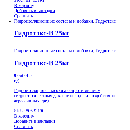
SKU: 81405191
В корзину
Добавить в закладки
Сравнить
Гидроизоляционные составы и добавки
,
Гидротэкс
Гидротэкс-В 25кг
Гидроизоляционные составы и добавки
,
Гидротэкс
Гидротэкс-В 25кг
0
out of 5
(0)
Гидроизоляция с высоким сопротивлением
гидростатическому давлению воды и воздействию
агрессивных сред.
SKU: 80632190
В корзину
Добавить в закладки
Сравнить