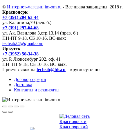
©
Интернет-магазин im-om.ru
- Все права защищены, 2018 г.
Красноясрк
+7 (391) 204-63-44
ул. Калинина,79 (лев. б.)
+7 (391) 297-64-68
ул. Ак. Вавилова 3,стр.13,14 (прав. б.)
ПН-ПТ 9-18, СБ 10-16, ВС-вых;
techsib24@gmail.com
Иркутск
+7 (3952) 50-34-38
ул. Р. Люксембург 202, оф. 41
ПН–ПТ 9-18, СБ 10-16, ВС-вых.
Прием заявок на
techsib@bk.ru
– круглосуточно
Договор-оферта
Доставка
Контакты и реквизиты