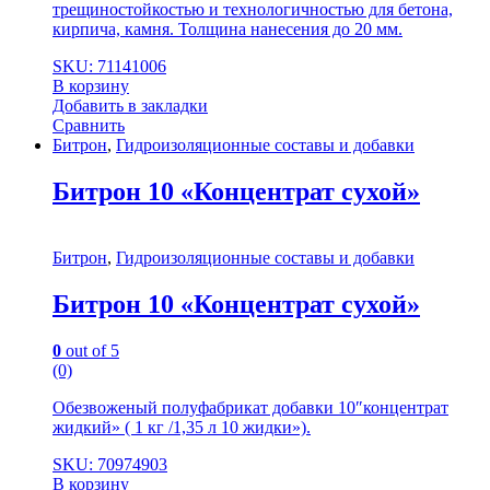
трещиностойкостью и технологичностью для бетона,
кирпича, камня. Толщина нанесения до 20 мм.
SKU: 71141006
В корзину
Добавить в закладки
Сравнить
Битрон
,
Гидроизоляционные составы и добавки
Битрон 10 «Концентрат сухой»
Битрон
,
Гидроизоляционные составы и добавки
Битрон 10 «Концентрат сухой»
0
out of 5
(0)
Обезвоженый полуфабрикат добавки 10″концентрат
жидкий» ( 1 кг /1,35 л 10 жидки»).
SKU: 70974903
В корзину