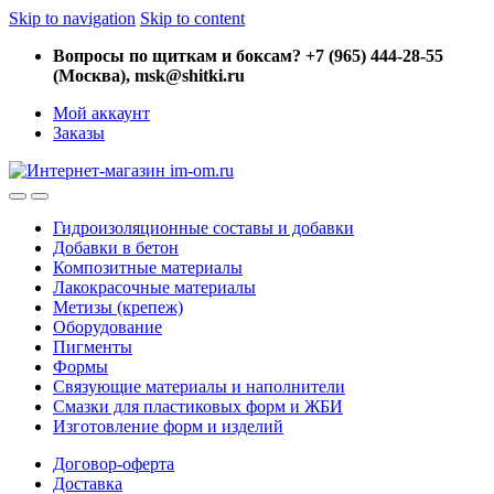
Skip to navigation
Skip to content
Вопросы по щиткам и боксам? +7 (965) 444-28-55
(Москва), msk@shitki.ru
Мой аккаунт
Заказы
Гидроизоляционные составы и добавки
Добавки в бетон
Композитные материалы
Лакокрасочные материалы
Метизы (крепеж)
Оборудование
Пигменты
Формы
Связующие материалы и наполнители
Смазки для пластиковых форм и ЖБИ
Изготовление форм и изделий
Договор-оферта
Доставка