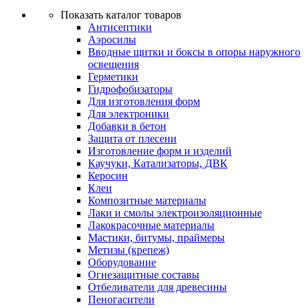
Показать каталог товаров
Антисептики
Аэросилы
Вводные щитки и боксы в опоры наружного
освещения
Герметики
Гидрофобизаторы
Для изготовления форм
Для электроники
Добавки в бетон
Защита от плесени
Изготовление форм и изделий
Каучуки, Катализаторы, ДВК
Керосин
Клеи
Композитные материалы
Лаки и смолы электроизоляционные
Лакокрасочные материалы
Мастики, битумы, праймеры
Метизы (крепеж)
Оборудование
Огнезащитные составы
Отбеливатели для древесины
Пеногасители