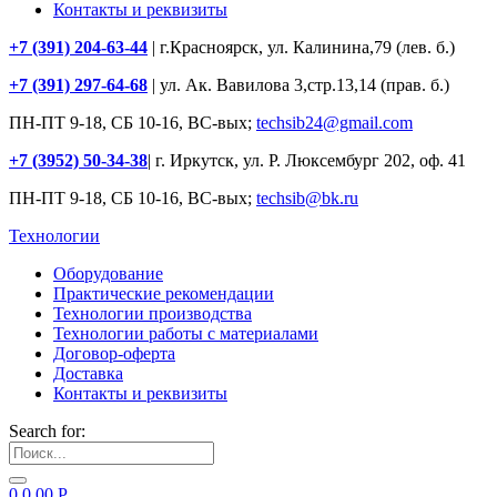
Контакты и реквизиты
+7 (391) 204-63-44
| г.Красноярск, ул. Калинина,79 (лев. б.)
+7 (391) 297-64-68
| ул. Ак. Вавилова 3,стр.13,14 (прав. б.)
ПН-ПТ 9-18, СБ 10-16, ВС-вых;
techsib24@gmail.com
+7 (3952) 50-34-38
| г. Иркутск, ул. Р. Люксембург 202, оф. 41
ПН-ПТ 9-18, СБ 10-16, ВС-вых;
techsib@bk.ru
Технологии
Оборудование
Практические рекомендации
Технологии производства
Технологии работы с материалами
Договор-оферта
Доставка
Контакты и реквизиты
Search for:
0
0.00
Р