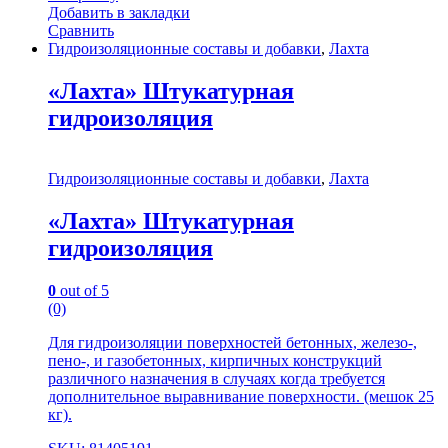
Добавить в закладки
Сравнить
Гидроизоляционные составы и добавки
,
Лахта
«Лахта» Штукатурная
гидроизоляция
Гидроизоляционные составы и добавки
,
Лахта
«Лахта» Штукатурная
гидроизоляция
0
out of 5
(0)
Для гидроизоляции поверхностей бетонных, железо-,
пено-, и газобетонных, кирпичных конструкций
различного назначения в случаях когда требуется
дополнительное выравнивание поверхности. (мешок 25
кг).