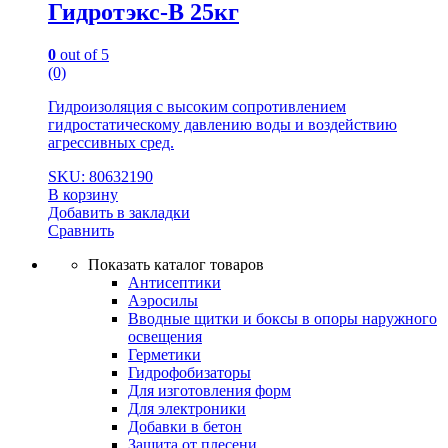
Гидротэкс-В 25кг
0
out of 5
(0)
Гидроизоляция с высоким сопротивлением
гидростатическому давлению воды и воздействию
агрессивных сред.
SKU: 80632190
В корзину
Добавить в закладки
Сравнить
Показать каталог товаров
Антисептики
Аэросилы
Вводные щитки и боксы в опоры наружного
освещения
Герметики
Гидрофобизаторы
Для изготовления форм
Для электроники
Добавки в бетон
Защита от плесени