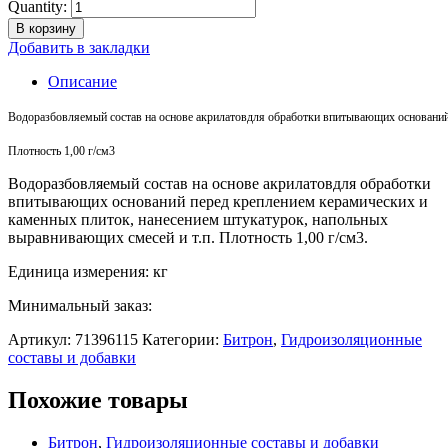
Quantity:
В корзину
Добавить в закладки
Описание
Водоразбовляемый
состав
на
основе
акрилатовдля
обработки
впитывающих
основани
Плотность
1
,00
г
/см3
Водоразбовляемый состав на основе акрилатовдля обработки
впитывающих оснований перед креплением керамических и
каменных плиток, нанесением штукатурок, напольных
выравнивающих смесей и т.п. Плотность 1,00 г/см3.
Единица измерения: кг
Минимальный заказ:
Артикул:
71396115
Категории:
Битрон
,
Гидроизоляционные
составы и добавки
Похожие товары
Битрон
,
Гидроизоляционные составы и добавки