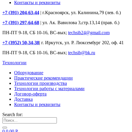
Контакты и реквизиты
+7 (391) 204-63-44
| г.Красноярск, ул. Калинина,79 (лев. б.)
+7 (391) 297-64-68
| ул. Ак. Вавилова 3,стр.13,14 (прав. б.)
ПН-ПТ 9-18, СБ 10-16, ВС-вых;
techsib24@gmail.com
+7 (3952) 50-34-38
| г. Иркутск, ул. Р. Люксембург 202, оф. 41
ПН-ПТ 9-18, СБ 10-16, ВС-вых;
techsib@bk.ru
Технологии
Оборудование
Практические рекомендации
Технологии производства
Технологии работы с материалами
Договор-оферта
Доставка
Контакты и реквизиты
Search for:
0
0.00
Р