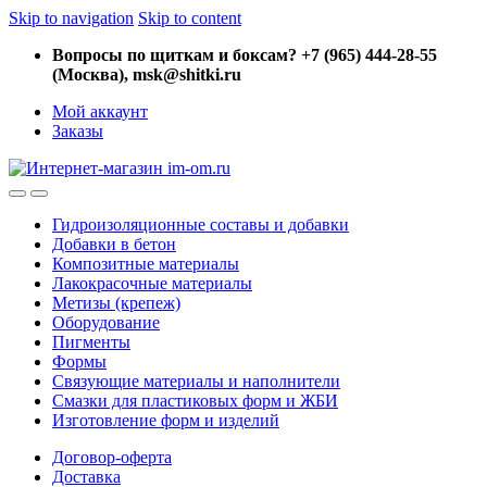
Skip to navigation
Skip to content
Вопросы по щиткам и боксам? +7 (965) 444-28-55
(Москва), msk@shitki.ru
Мой аккаунт
Заказы
Гидроизоляционные составы и добавки
Добавки в бетон
Композитные материалы
Лакокрасочные материалы
Метизы (крепеж)
Оборудование
Пигменты
Формы
Связующие материалы и наполнители
Смазки для пластиковых форм и ЖБИ
Изготовление форм и изделий
Договор-оферта
Доставка