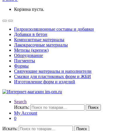
Корзина пуста.
Гидроизоляционные составы и добавки
Добавки в бетон
Композитные материалы
Лакокрасочные материалы
Метизы (крепеж)
Оборудование
Пигменты
Формы
Связующие материалы и наполнители
Смазки для пластиковых форм и ЖБИ
Изготовление форм и изделий
Search
Искать:
Поиск
My Account
0
Искать:
Поиск