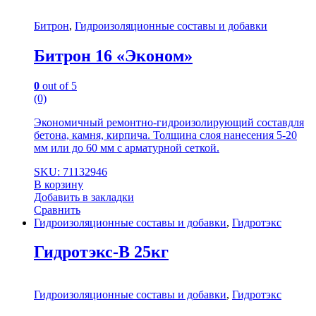
Битрон
,
Гидроизоляционные составы и добавки
Битрон 16 «Эконом»
0
out of 5
(0)
Экономичный ремонтно-гидроизолирующий составдля
бетона, камня, кирпича. Толщина слоя нанесения 5-20
мм или до 60 мм с арматурной сеткой.
SKU: 71132946
В корзину
Добавить в закладки
Сравнить
Гидроизоляционные составы и добавки
,
Гидротэкс
Гидротэкс-В 25кг
Гидроизоляционные составы и добавки
,
Гидротэкс