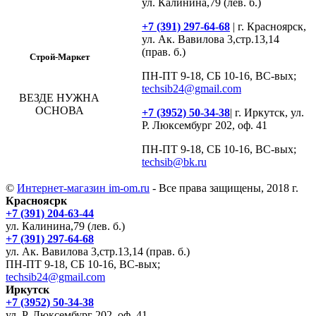
ул. Калинина,79 (лев. б.)
+7 (391) 297-64-68
| г. Красноярск,
ул. Ак. Вавилова 3,стр.13,14
(прав. б.)
Строй-Маркет
ПН-ПТ 9-18, СБ 10-16, ВС-вых;
techsib24@gmail.com
ВЕЗДЕ НУЖНА
ОСНОВА
+7 (3952) 50-34-38
| г. Иркутск, ул.
Р. Люксембург 202, оф. 41
ПН-ПТ 9-18, СБ 10-16, ВС-вых;
techsib@bk.ru
©
Интернет-магазин im-om.ru
- Все права защищены, 2018 г.
Красноясрк
+7 (391) 204-63-44
ул. Калинина,79 (лев. б.)
+7 (391) 297-64-68
ул. Ак. Вавилова 3,стр.13,14 (прав. б.)
ПН-ПТ 9-18, СБ 10-16, ВС-вых;
techsib24@gmail.com
Иркутск
+7 (3952) 50-34-38
ул. Р. Люксембург 202, оф. 41