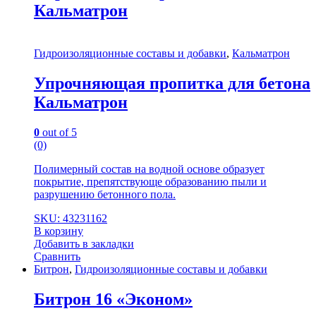
Кальматрон
Гидроизоляционные составы и добавки
,
Кальматрон
Упрочняющая пропитка для бетона
Кальматрон
0
out of 5
(0)
Полимерный состав на водной основе образует
покрытие, препятствующе образованию пыли и
разрушению бетонного пола.
SKU: 43231162
В корзину
Добавить в закладки
Сравнить
Битрон
,
Гидроизоляционные составы и добавки
Битрон 16 «Эконом»