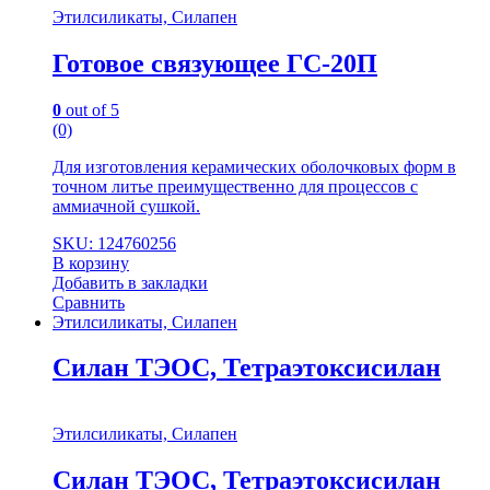
Этилсиликаты, Силапен
Готовое связующее ГС-20П
0
out of 5
(0)
Для изготовления керамических оболочковых форм в
точном литье преимущественно для процессов с
аммиачной сушкой.
SKU: 124760256
В корзину
Добавить в закладки
Сравнить
Этилсиликаты, Силапен
Силан ТЭОС, Тетраэтоксисилан
Этилсиликаты, Силапен
Силан ТЭОС, Тетраэтоксисилан