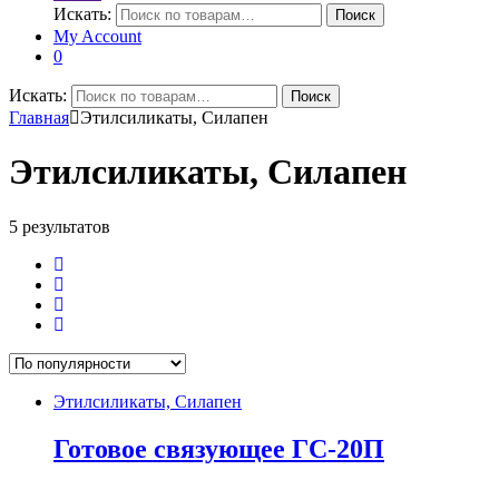
Искать:
Поиск
My Account
0
Искать:
Поиск
Главная
Этилсиликаты, Силапен
Этилсиликаты, Силапен
5 результатов
Этилсиликаты, Силапен
Готовое связующее ГС-20П