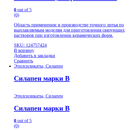
0
out of 5
(0)
Область применения: в производстве точного литья по
выплавляемым моделям для приготовления связующих
растворов при изготовлении керамических форм.
SKU: 124757424
В корзину
Добавить в закладки
Сравнить
Этилсиликаты, Силапен
Силапен марки В
Этилсиликаты, Силапен
Силапен марки В
0
out of 5
(0)