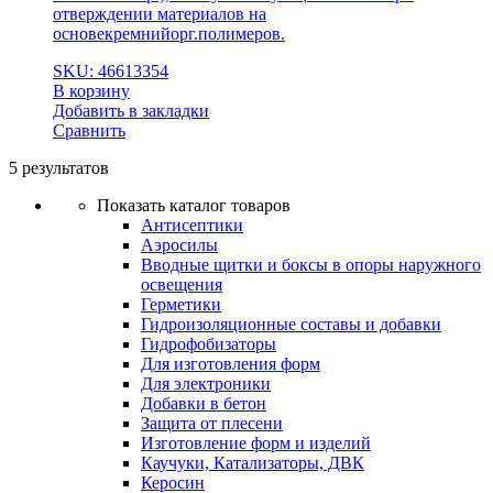
отверждении материалов на
основекремнийорг.полимеров.
SKU: 46613354
В корзину
Добавить в закладки
Сравнить
5 результатов
Показать каталог товаров
Антисептики
Аэросилы
Вводные щитки и боксы в опоры наружного
освещения
Герметики
Гидроизоляционные составы и добавки
Гидрофобизаторы
Для изготовления форм
Для электроники
Добавки в бетон
Защита от плесени
Изготовление форм и изделий
Каучуки, Катализаторы, ДВК
Керосин