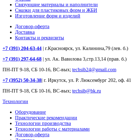
Связующие материалы и наполнители
Смазки для пластиковых форм и ЖБИ
Изготовление форм и изделий
Договор-оферта
Доставка
Контакты и реквизиты
+7 (391) 204-63-44
| г.Красноярск, ул. Калинина,79 (лев. б.)
+7 (391) 297-64-68
| ул. Ак. Вавилова 3,стр.13,14 (прав. б.)
ПН-ПТ 9-18, СБ 10-16, ВС-вых;
techsib24@gmail.com
+7 (3952) 50-34-38
| г. Иркутск, ул. Р. Люксембург 202, оф. 41
ПН-ПТ 9-18, СБ 10-16, ВС-вых;
techsib@bk.ru
Технологии
Оборудование
Практические рекомендации
Технологии производства
Технологии работы с материалами
Договор-оферта