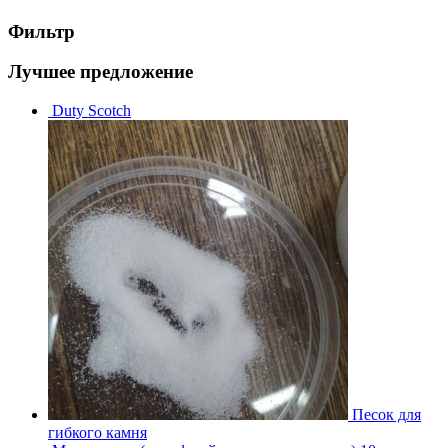
Фильтр
Лучшее предложение
Duty Scotch
Песок для
гибкого камня