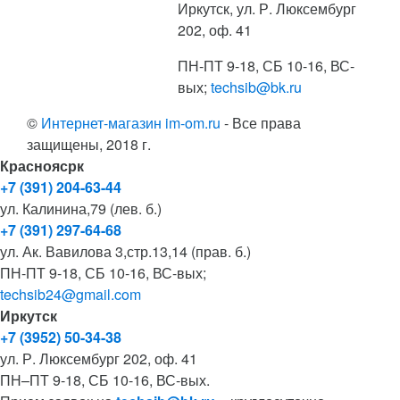
Иркутск, ул. Р. Люксембург
202, оф. 41
ПН-ПТ 9-18, СБ 10-16, ВС-
вых;
techsib@bk.ru
©
Интернет-магазин im-om.ru
- Все права
защищены, 2018 г.
Красноясрк
+7 (391) 204-63-44
ул. Калинина,79 (лев. б.)
+7 (391) 297-64-68
ул. Ак. Вавилова 3,стр.13,14 (прав. б.)
ПН-ПТ 9-18, СБ 10-16, ВС-вых;
techsib24@gmail.com
Иркутск
+7 (3952) 50-34-38
ул. Р. Люксембург 202, оф. 41
ПН–ПТ 9-18, СБ 10-16, ВС-вых.