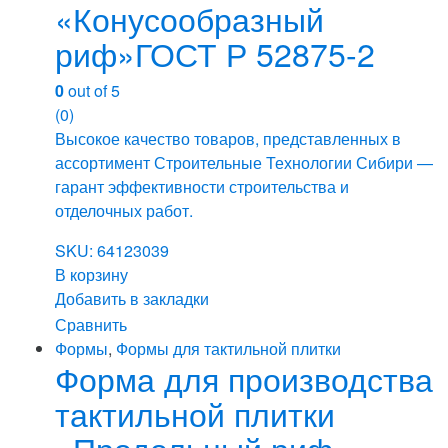
«Конусообразный
риф»ГОСТ Р 52875-2
0
out of 5
(0)
Высокое качество товаров, представленных в
ассортимент Строительные Технологии Сибири —
гарант эффективности строительства и
отделочных работ.
SKU: 64123039
В корзину
Добавить в закладки
Сравнить
Формы
,
Формы для тактильной плитки
Форма для производства
тактильной плитки
«Продольный риф»