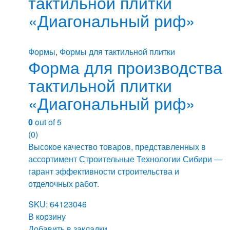
тактильной плитки
«Диагональный риф»
Формы
,
Формы для тактильной плитки
Форма для производства
тактильной плитки
«Диагональный риф»
0
out of 5
(0)
Высокое качество товаров, представленных в
ассортимент Строительные Технологии Сибири —
гарант эффективности строительства и
отделочных работ.
SKU: 64123046
В корзину
Добавить в закладки