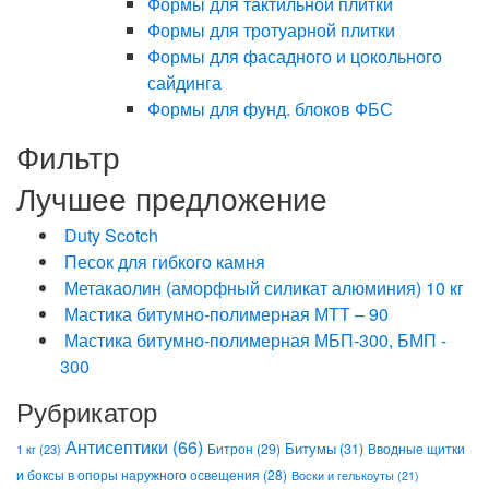
Формы для тактильной плитки
Формы для тротуарной плитки
Формы для фасадного и цокольного
сайдинга
Формы для фунд. блоков ФБС
Фильтр
Лучшее предложение
Duty Scotch
Песок для гибкого камня
Метакаолин (аморфный силикат алюминия) 10 кг
Мастика битумно-полимерная МТТ – 90
Мастика битумно-полимерная МБП-300, БМП -
300
Рубрикатор
Антисептики
(66)
Битрон
(29)
Битумы
(31)
Вводные щитки
1 кг
(23)
и боксы в опоры наружного освещения
(28)
Воски и гелькоуты
(21)