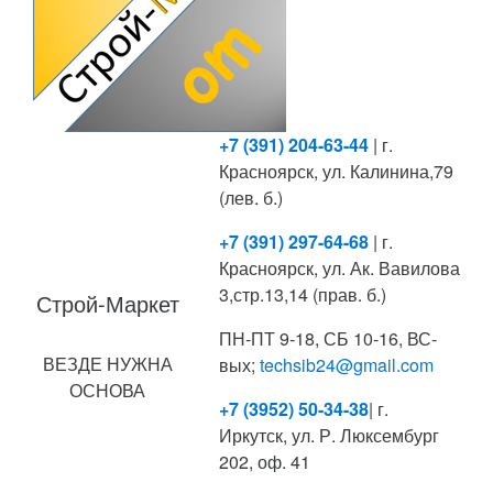
+7 (391) 204-63-44
| г.
Красноярск, ул. Калинина,79
(лев. б.)
+7 (391) 297-64-68
| г.
Красноярск, ул. Ак. Вавилова
3,стр.13,14 (прав. б.)
Строй-Маркет
ПН-ПТ 9-18, СБ 10-16, ВС-
ВЕЗДЕ НУЖНА
вых;
techsib24@gmail.com
ОСНОВА
+7 (3952) 50-34-38
| г.
Иркутск, ул. Р. Люксембург
202, оф. 41