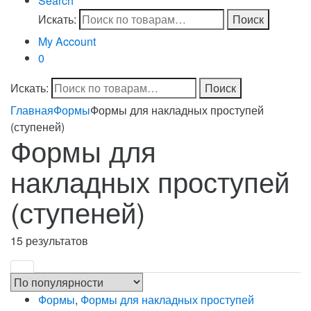
Search
Искать:
Поиск
My Account
0
Искать:
Поиск
Главная
Формы
Формы для накладных проступей
(ступеней)
Формы для
накладных проступей
(ступеней)
15 результатов
Формы
,
Формы для накладных проступей