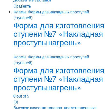
Сравнить
Формы
,
Формы для накладных проступей
(ступеней)
Форма для изготовления
ступени №7 «Накладная
проступьшагрень»
Формы
,
Формы для накладных проступей
(ступеней)
Форма для изготовления
ступени №7 «Накладная
проступьшагрень»
0
out of 5
(0)
Высокое качество товаров, представленных в