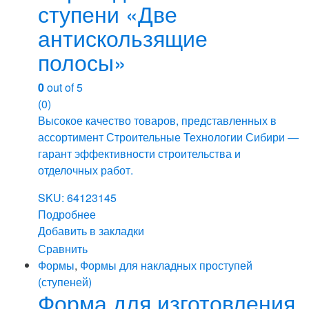
ступени «Две
антискользящие
полосы»
0
out of 5
(0)
Высокое качество товаров, представленных в
ассортимент Строительные Технологии Сибири —
гарант эффективности строительства и
отделочных работ.
SKU: 64123145
Подробнее
Добавить в закладки
Сравнить
Формы
,
Формы для накладных проступей
(ступеней)
Форма для изготовления