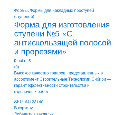
Формы
,
Формы для накладных проступей
(ступеней)
Форма для изготовления
ступени №5 «С
антискользящей полосой
и прорезями»
0
out of 5
(0)
Высокое качество товаров, представленных в
ассортимент Строительные Технологии Сибири —
гарант эффективности строительства и
отделочных работ.
SKU: 64123140
В корзину
Добавить в закладки