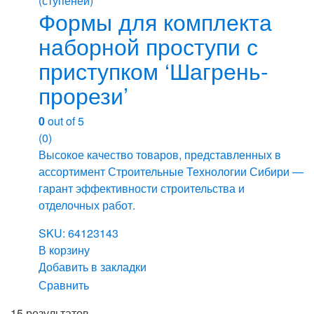
(ступеней)
Формы для комплекта
наборной проступи с
приступком ‘Шагрень-
прорези’
0
out of 5
(0)
Высокое качество товаров, представленных в
ассортимент Строительные Технологии Сибири —
гарант эффективности строительства и
отделочных работ.
SKU: 64123143
В корзину
Добавить в закладки
Сравнить
15 результатов