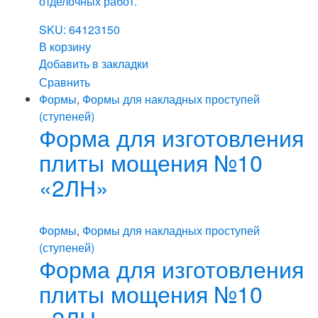
отделочных работ.
SKU: 64123150
В корзину
Добавить в закладки
Сравнить
Формы
,
Формы для накладных проступей
(ступеней)
Форма для изготовления
плиты мощения №10
«2ЛН»
Формы
,
Формы для накладных проступей
(ступеней)
Форма для изготовления
плиты мощения №10
«2ЛН»