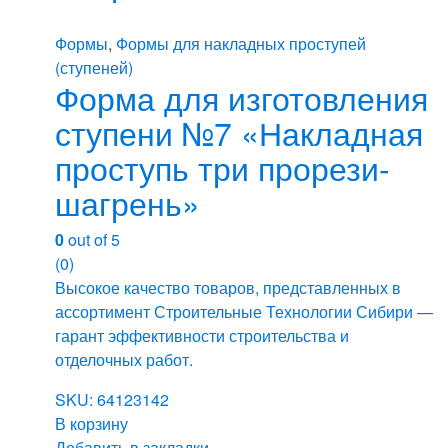
Формы
,
Формы для накладных проступей
(ступеней)
Форма для изготовления
ступени №7 «Накладная
проступь три прорези-
шагрень»
0
out of 5
(0)
Высокое качество товаров, представленных в
ассортимент Строительные Технологии Сибири —
гарант эффективности строительства и
отделочных работ.
SKU: 64123142
В корзину
Добавить в закладки