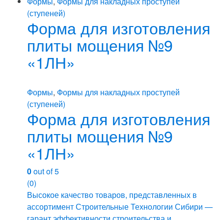
Формы
,
Формы для накладных проступей
(ступеней)
Форма для изготовления
плиты мощения №9
«1ЛН»
Формы
,
Формы для накладных проступей
(ступеней)
Форма для изготовления
плиты мощения №9
«1ЛН»
0
out of 5
(0)
Высокое качество товаров, представленных в
ассортимент Строительные Технологии Сибири —
гарант эффективности строительства и