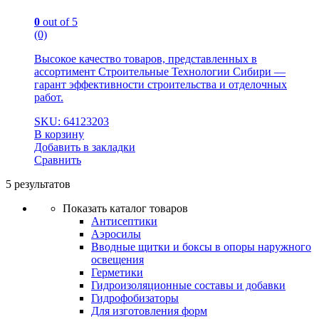
0
out of 5
(0)
Высокое качество товаров, представленных в
ассортимент Строительные Технологии Сибири —
гарант эффективности строительства и отделочных
работ.
SKU: 64123203
В корзину
Добавить в закладки
Сравнить
5 результатов
Показать каталог товаров
Антисептики
Аэросилы
Вводные щитки и боксы в опоры наружного
освещения
Герметики
Гидроизоляционные составы и добавки
Гидрофобизаторы
Для изготовления форм