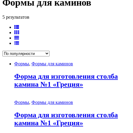
Формы для каминов
5 результатов
Формы
,
Формы для каминов
Форма для изготовления столба
камина №1 «Греция»
Формы
,
Формы для каминов
Форма для изготовления столба
камина №1 «Греция»