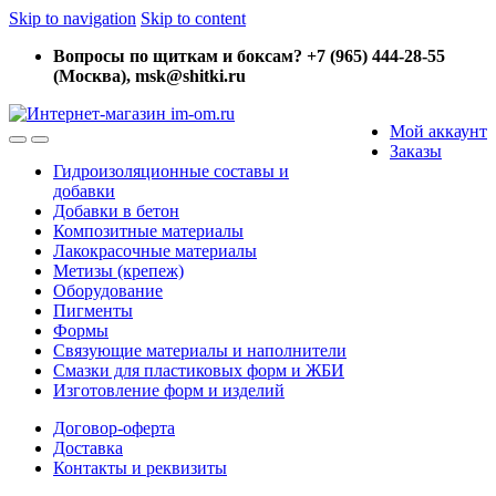
Skip to navigation
Skip to content
Вопросы по щиткам и боксам? +7 (965) 444-28-55
(Москва), msk@shitki.ru
Мой аккаунт
Заказы
Гидроизоляционные составы и
добавки
Добавки в бетон
Композитные материалы
Лакокрасочные материалы
Метизы (крепеж)
Оборудование
Пигменты
Формы
Связующие материалы и наполнители
Смазки для пластиковых форм и ЖБИ
Изготовление форм и изделий
Договор-оферта
Доставка
Контакты и реквизиты