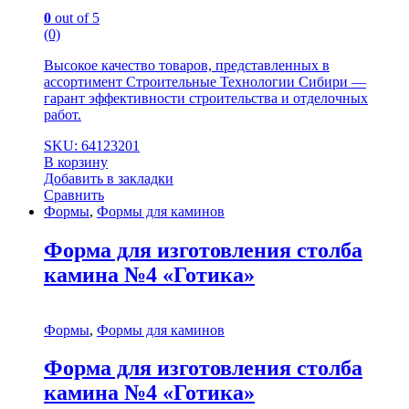
0
out of 5
(0)
Высокое качество товаров, представленных в
ассортимент Строительные Технологии Сибири —
гарант эффективности строительства и отделочных
работ.
SKU: 64123201
В корзину
Добавить в закладки
Сравнить
Формы
,
Формы для каминов
Форма для изготовления столба
камина №4 «Готика»
Формы
,
Формы для каминов
Форма для изготовления столба
камина №4 «Готика»