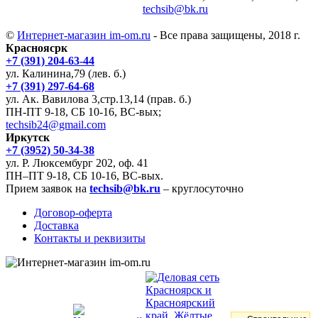
techsib@bk.ru
©
Интернет-магазин im-om.ru
- Все права защищены, 2018 г.
Красноясрк
+7 (391) 204-63-44
ул. Калинина,79 (лев. б.)
+7 (391) 297-64-68
ул. Ак. Вавилова 3,стр.13,14 (прав. б.)
ПН-ПТ 9-18, СБ 10-16, ВС-вых;
techsib24@gmail.com
Иркутск
+7 (3952) 50-34-38
ул. Р. Люксембург 202, оф. 41
ПН–ПТ 9-18, СБ 10-16, ВС-вых.
Прием заявок на
techsib@bk.ru
– круглосуточно
Договор-оферта
Доставка
Контакты и реквизиты