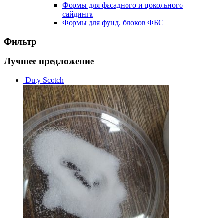
Формы для фасадного и цокольного
сайдинга
Формы для фунд. блоков ФБС
Фильтр
Лучшее предложение
Duty Scotch