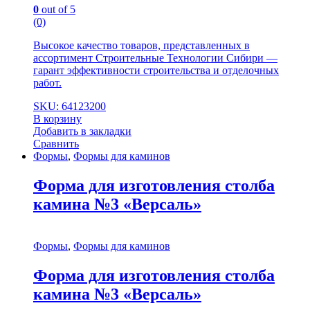
0
out of 5
(0)
Высокое качество товаров, представленных в
ассортимент Строительные Технологии Сибири —
гарант эффективности строительства и отделочных
работ.
SKU: 64123200
В корзину
Добавить в закладки
Сравнить
Формы
,
Формы для каминов
Форма для изготовления столба
камина №3 «Версаль»
Формы
,
Формы для каминов
Форма для изготовления столба
камина №3 «Версаль»