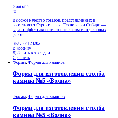
0
out of 5
(0)
Высокое качество товаров, представленных в
ассортимент Строительные Технологии Сибири —
гарант эффективности строительства и отделочных
работ.
SKU: 64123202
В корзину
Добавить в закладки
Сравнить
Формы
,
Формы для каминов
Форма для изготовления столба
камина №5 «Волна»
Формы
,
Формы для каминов
Форма для изготовления столба
камина №5 «Волна»