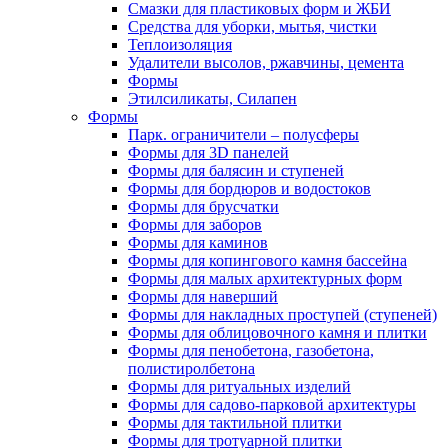
Смазки для пластиковых форм и ЖБИ
Средства для уборки, мытья, чистки
Теплоизоляция
Удалители высолов, ржавчины, цемента
Формы
Этилсиликаты, Силапен
Формы
Парк. ограничители – полусферы
Формы для 3D панелей
Формы для балясин и ступеней
Формы для бордюров и водостоков
Формы для брусчатки
Формы для заборов
Формы для каминов
Формы для копингового камня бассейна
Формы для малых архитектурных форм
Формы для наверший
Формы для накладных проступей (ступеней)
Формы для облицовочного камня и плитки
Формы для пенобетона, газобетона,
полистиролбетона
Формы для ритуальных изделий
Формы для садово-парковой архитектуры
Формы для тактильной плитки
Формы для тротуарной плитки