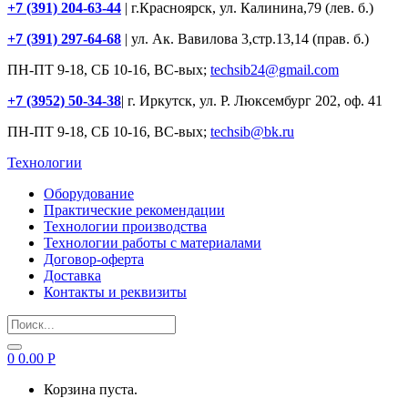
+7 (391) 204-63-44
| г.Красноярск, ул. Калинина,79 (лев. б.)
+7 (391) 297-64-68
| ул. Ак. Вавилова 3,стр.13,14 (прав. б.)
ПН-ПТ 9-18, СБ 10-16, ВС-вых;
techsib24@gmail.com
+7 (3952) 50-34-38
| г. Иркутск, ул. Р. Люксембург 202, оф. 41
ПН-ПТ 9-18, СБ 10-16, ВС-вых;
techsib@bk.ru
Технологии
Оборудование
Практические рекомендации
Технологии производства
Технологии работы с материалами
Договор-оферта
Доставка
Контакты и реквизиты
Search
for:
0
0.00
Р
Корзина пуста.