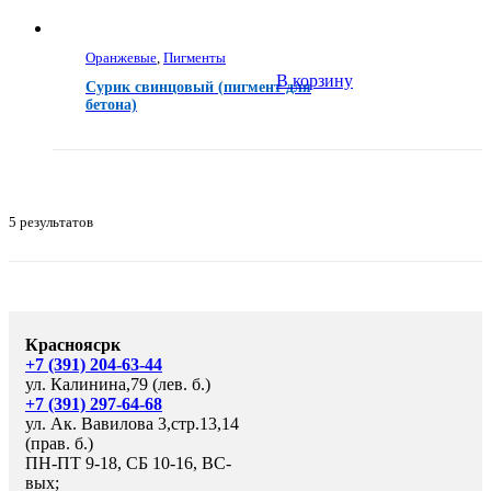
Оранжевые
,
Пигменты
В корзину
Сурик свинцовый (пигмент для
бетона)
5 результатов
Красноясрк
+7 (391) 204-63-44
ул. Калинина,79 (лев. б.)
+7 (391) 297-64-68
ул. Ак. Вавилова 3,стр.13,14
(прав. б.)
ПН-ПТ 9-18, СБ 10-16, ВС-
вых;