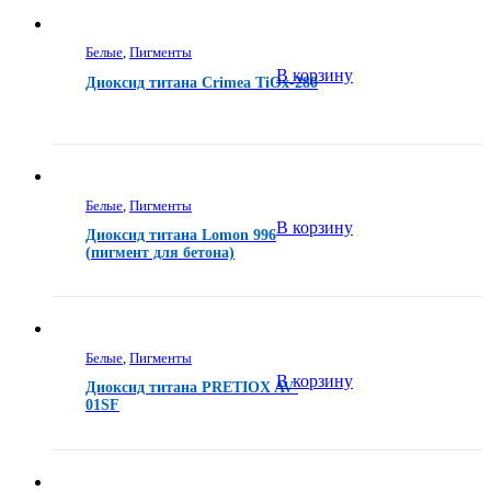
Белые
,
Пигменты
В корзину
Диоксид титана Crimea TiOx-280
Белые
,
Пигменты
В корзину
Диоксид титана Lomon 996
(пигмент для бетона)
Белые
,
Пигменты
В корзину
Диоксид титана PRETIOX AV-
01SF