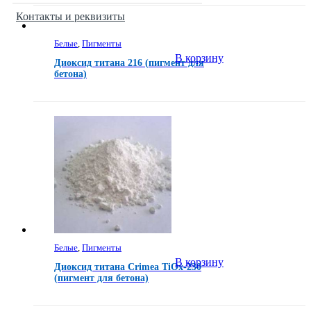
Контакты и реквизиты
Белые
,
Пигменты
В корзину
Диоксид титана 216 (пигмент для
бетона)
Белые
,
Пигменты
В корзину
Диоксид титана Crimea TiOx-230
(пигмент для бетона)