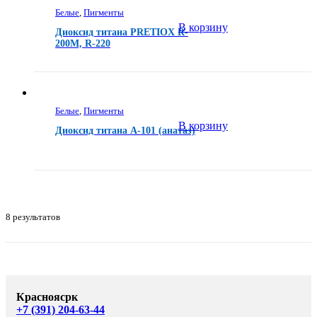
Белые
,
Пигменты
В корзину
Диоксид титана PRETIOX R-
200M, R-220
Белые
,
Пигменты
В корзину
Диоксид титана А-101 (анатаз)
8 результатов
Красноясрк
+7 (391) 204-63-44