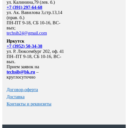
ул. Калинина,79 (лев. б.)
+7 (391) 297-64-68
ул. Ак. Вавилова 3,стр.13,14
(прав. б.)
ПН-ПТ 9-18, СБ 10-16, ВС-
вых;
techsib24@gmail.com
Иркутск
+7 (3952) 50-34-38
ул. Р. Люксембург 202, оф. 41
ПН–ПТ 9-18, СБ 10-16, ВС-
вых.
Прием заявок на
techsib@bk.ru
–
круглосуточно
Договор-оферта
Доставка
Контакты и реквизиты