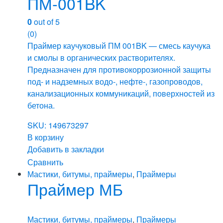
ПМ-001BK
0
out of 5
(0)
Праймер каучуковый ПМ 001BK — смесь каучука
и смолы в органических растворителях.
Предназначен для противокоррозионной защиты
под- и надземных водо-, нефте-, газопроводов,
канализационных коммуникаций, поверхностей из
бетона.
SKU: 149673297
В корзину
Добавить в закладки
Сравнить
Мастики, битумы, праймеры
,
Праймеры
Праймер МБ
Мастики, битумы, праймеры
,
Праймеры