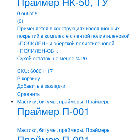
Праймер НК-50, ТУ
0
out of 5
(0)
Применяется в конструкциях изоляционных
покрытий в комплекте с лентой полиэтиленовой
«ПОЛИЛЕН» и оберткой полиэтиленовой
«ПОЛИЛЕН-ОБ».
Сухой остаток, не менее % 20.
SKU: 60801117
В корзину
Добавить в закладки
Сравнить
Мастики, битумы, праймеры
,
Праймеры
Праймер П-001
Мастики, битумы, праймеры
,
Праймеры
Праймер П-001