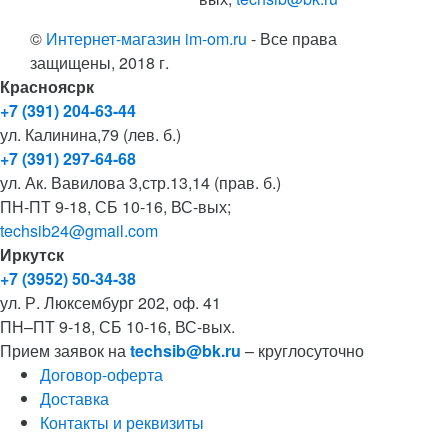
©
Интернет-магазин im-om.ru
- Все права
защищены, 2018 г.
Красноясрк
+7 (391) 204-63-44
ул. Калинина,79 (лев. б.)
+7 (391) 297-64-68
ул. Ак. Вавилова 3,стр.13,14 (прав. б.)
ПН-ПТ 9-18, СБ 10-16, ВС-вых;
techsib24@gmail.com
Иркутск
+7 (3952) 50-34-38
ул. Р. Люксембург 202, оф. 41
ПН–ПТ 9-18, СБ 10-16, ВС-вых.
Прием заявок на
techsib@bk.ru
– круглосуточно
Договор-оферта
Доставка
Контакты и реквизиты