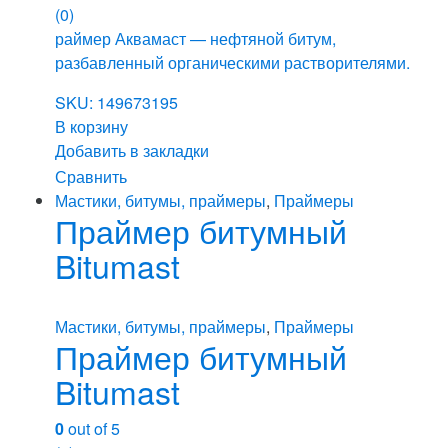
(0)
раймер Аквамаст — нефтяной битум,
разбавленный органическими растворителями.
SKU: 149673195
В корзину
Добавить в закладки
Сравнить
Мастики, битумы, праймеры
,
Праймеры
Праймер битумный
Bitumast
Мастики, битумы, праймеры
,
Праймеры
Праймер битумный
Bitumast
0
out of 5