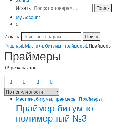
Search
Искать:
Поиск
My Account
0
Искать:
Поиск
Главная
Мастики, битумы, праймеры
Праймеры
Праймеры
16 результатов
Мастики, битумы, праймеры
,
Праймеры
Праймер битумно-
полимерный №3