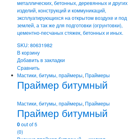
металлических, бетонных, деревянных и других
изделий, конструкций и коммуникаций,
эксплуатирующихся на открытом воздухе и под
землей, а так же для подготовки (огрунтовки),
цементно-песчаных стяжек, бетонных и иных.
SKU: 80631982
В корзину
Добавить в закладки
Сравнить
Мастики, битумы, праймеры
,
Праймеры
Праймер битумный
Мастики, битумы, праймеры
,
Праймеры
Праймер битумный
0
out of 5
(0)