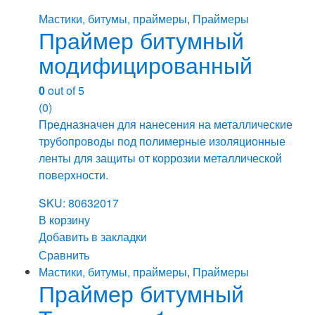
Мастики, битумы, праймеры
,
Праймеры
Праймер битумный
модифицированный
0
out of 5
(0)
Предназначен для нанесения на металлические
трубопроводы под полимерные изоляционные
ленты для защиты от коррозии металлической
поверxности.
SKU: 80632017
В корзину
Добавить в закладки
Сравнить
Мастики, битумы, праймеры
,
Праймеры
Праймер битумный