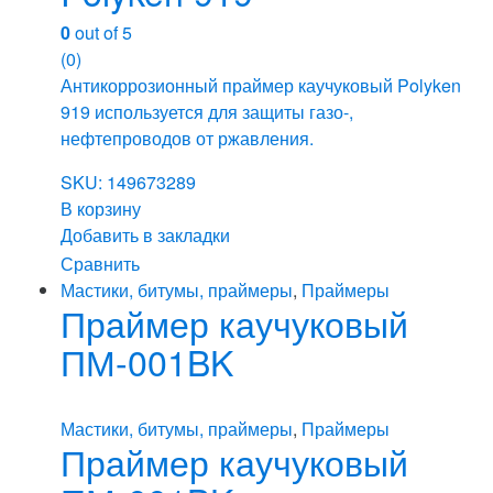
0
out of 5
(0)
Антикоррозионный праймер каучуковый Polyken
919 используется для защиты газо-,
нефтепроводов от ржавления.
SKU: 149673289
В корзину
Добавить в закладки
Сравнить
Мастики, битумы, праймеры
,
Праймеры
Праймер каучуковый
ПМ-001BK
Мастики, битумы, праймеры
,
Праймеры
Праймер каучуковый