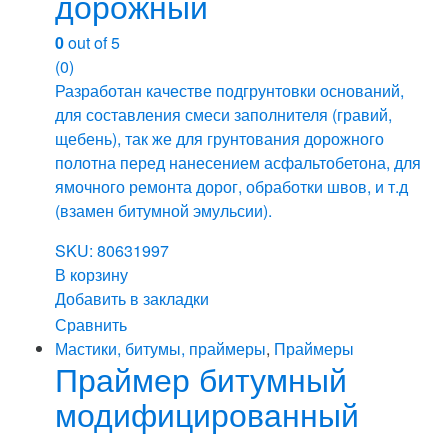
дорожный
0
out of 5
(0)
Разработан качестве подгрунтовки оснований,
для составления смеси заполнителя (гравий,
щебень), так же для грунтования дорожного
полотна перед нанесением асфальтобетона, для
ямочного ремонта дорог, обработки швов, и т.д
(взамен битумной эмульсии).
SKU: 80631997
В корзину
Добавить в закладки
Сравнить
Мастики, битумы, праймеры
,
Праймеры
Праймер битумный
модифицированный