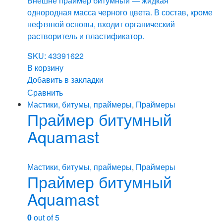
Внешне праймер битумный — жидкая
однородная масса черного цвета. В состав, кроме
нефтяной основы, входит органический
растворитель и пластификатор.
SKU: 43391622
В корзину
Добавить в закладки
Сравнить
Мастики, битумы, праймеры
,
Праймеры
Праймер битумный
Aquamast
Мастики, битумы, праймеры
,
Праймеры
Праймер битумный
Aquamast
0
out of 5