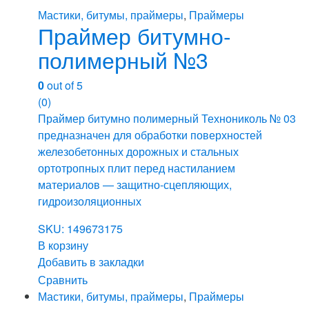
Мастики, битумы, праймеры
,
Праймеры
Праймер битумно-
полимерный №3
0
out of 5
(0)
Праймер битумно полимерный Технониколь № 03
предназначен для обработки поверхностей
железобетонных дорожных и стальных
ортотропных плит перед настиланием
материалов — защитно-сцепляющих,
гидроизоляционных
SKU: 149673175
В корзину
Добавить в закладки
Сравнить
Мастики, битумы, праймеры
,
Праймеры