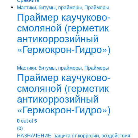
Мастики, битумы, праймеры
,
Праймеры
Праймер каучуково-
смоляной (герметик
антикоррозийный
«Гермокрон-Гидро»)
Мастики, битумы, праймеры
,
Праймеры
Праймер каучуково-
смоляной (герметик
антикоррозийный
«Гермокрон-Гидро»)
0
out of 5
(0)
НАЗНАЧЕНИЕ: защита от коррозии, воздействия