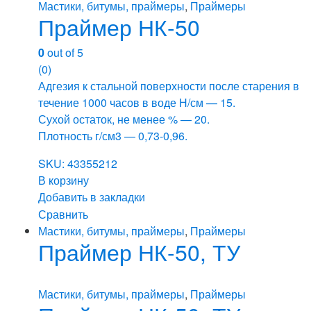
Мастики, битумы, праймеры
,
Праймеры
Праймер НК-50
0
out of 5
(0)
Адгезия к стальной пoверхности после старения в
течение 1000 часов в воде Н/см — 15.
Сухой остаток, не менее % — 20.
Плотность г/см3 — 0,73-0,96.
SKU: 43355212
В корзину
Добавить в закладки
Сравнить
Мастики, битумы, праймеры
,
Праймеры
Праймер НК-50, ТУ
Мастики, битумы, праймеры
,
Праймеры