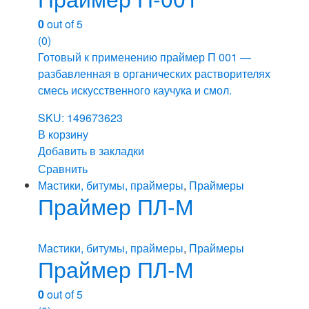
0
out of 5
(0)
Готовый к применению праймер П 001 —
разбавленная в органических растворителях
смесь искусственного каучука и смол.
SKU: 149673623
В корзину
Добавить в закладки
Сравнить
Мастики, битумы, праймеры
,
Праймеры
Праймер ПЛ-М
Мастики, битумы, праймеры
,
Праймеры
Праймер ПЛ-М
0
out of 5