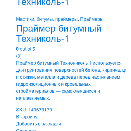
Техниколь-1
Мастики, битумы, праймеры
,
Праймеры
Праймер битумный
Техниколь-1
0
out of 5
(0)
Праймер битумный Технониколь 1 используется
для грунтования поверхностей бетона, кирпича, ц/
п стяжки, металла и дерева перед настиланием
гидроизоляционных и кровельных
стройматериалов — самоклеящихся и
наплавляемых.
SKU: 149673179
В корзину
Добавить в закладки
Сравнить