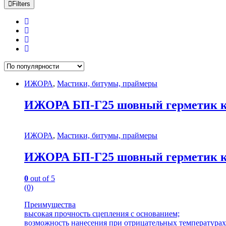
Filters
ИЖОРА
,
Мастики, битумы, праймеры
ИЖОРА БП-Г25 шовный герметик ко
ИЖОРА
,
Мастики, битумы, праймеры
ИЖОРА БП-Г25 шовный герметик ко
0
out of 5
(0)
Преимущества
высокая прочность сцепления с основанием;
возможность нанесения при отрицательных температурах 