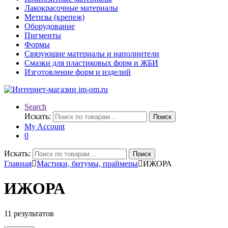
Лакокрасочные материалы
Метизы (крепеж)
Оборудование
Пигменты
Формы
Связующие материалы и наполнители
Смазки для пластиковых форм и ЖБИ
Изготовление форм и изделий
Search
Искать:
Поиск
My Account
0
Искать:
Поиск
Главная
Мастики, битумы, праймеры
ИЖОРА
ИЖОРА
11 результатов