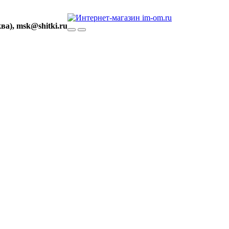
ва), msk@shitki.ru