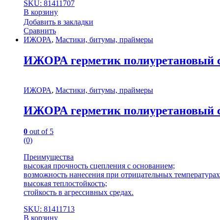
SKU: 81411707
В корзину
Добавить в закладки
Сравнить
ИЖОРА
,
Мастики, битумы, праймеры
ИЖОРА герметик полиуретановый стр
ИЖОРА
,
Мастики, битумы, праймеры
ИЖОРА герметик полиуретановый стр
0
out of 5
(0)
Преимущества
высокая прочность сцепления с основанием;
возможность нанесения при отрицательных температурах 
высокая теплостойкость;
стойкость в агрессивных средах.
SKU: 81411713
В корзину