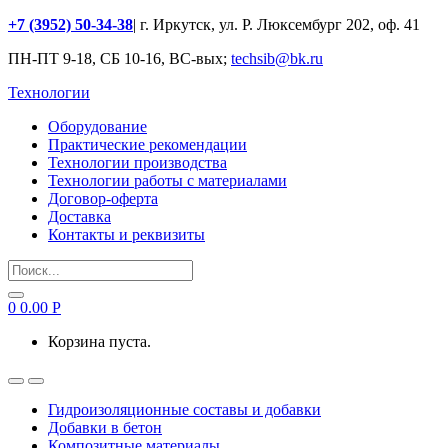
+7 (3952) 50-34-38
| г. Иркутск, ул. Р. Люксембург 202, оф. 41
ПН-ПТ 9-18, СБ 10-16, ВС-вых;
techsib@bk.ru
Технологии
Оборудование
Практические рекомендации
Технологии производства
Технологии работы с материалами
Договор-оферта
Доставка
Контакты и реквизиты
Search
for:
0
0.00
Р
Корзина пуста.
Гидроизоляционные составы и добавки
Добавки в бетон
Композитные материалы