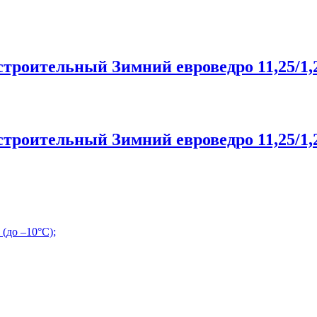
роительный Зимний евроведро 11,25/1,2
роительный Зимний евроведро 11,25/1,2
(до –10°С);