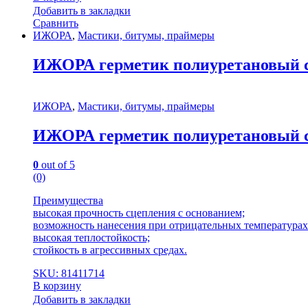
Добавить в закладки
Сравнить
ИЖОРА
,
Мастики, битумы, праймеры
ИЖОРА герметик полиуретановый ст
ИЖОРА
,
Мастики, битумы, праймеры
ИЖОРА герметик полиуретановый ст
0
out of 5
(0)
Преимущества
высокая прочность сцепления с основанием;
возможность нанесения при отрицательных температурах 
высокая теплостойкость;
стойкость в агрессивных средах.
SKU: 81411714
В корзину
Добавить в закладки